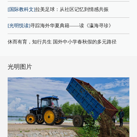
[国际教科文]
拉美足球：从社区记忆到情感共振
[光明悦读]
寻踪海外华夏典籍——读《瀛海寻珍》
休而有育，知行共生 国外中小学春秋假的多元路径
光明图片