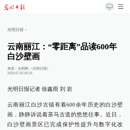
光明日报
>
云南丽江：“零距离”品读600年
白沙壁画
来源：
光明网-《光明日报》
2026-07-05 04:20
光明日报记者 徐鑫雨 刘 岩
云南丽江白沙古镇有着600余年历史的白沙壁
画，静静诉说着茶马古道的悠悠往事。近日，
白沙壁画景区已完成保护性提升与数字化改