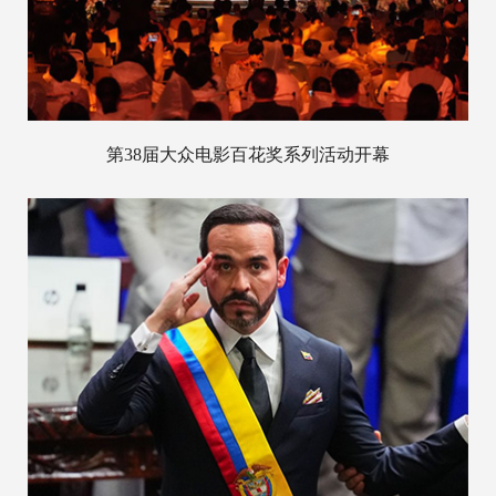
第38届大众电影百花奖系列活动开幕