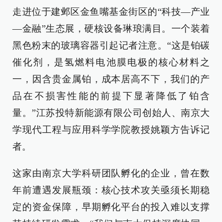
走进位于建邺区金鱼嘴基金街区的“科技—产业
—金融”生态展，硬核设备琳琅满目。一个装着
黑色粉末的玻璃容器引起记者注意。“这是铂碳
催化剂，是氢燃料电池膜电极的核心材料之
一，因含贵金属铂，成本居高不下，我们的产
品在不损害性能的前提下显著降低了铂含
量。”江苏投特新能源有限公司创始人、南京大
学现代工程与应用科学学院教授姚颖方告诉记
者。
这家由南京大学科研团队孵化的企业，曾在数
年前遭遇发展瓶颈：核心技术攻关亟须长期稳
定的资金保障，早期孵化平台的投入难以支撑