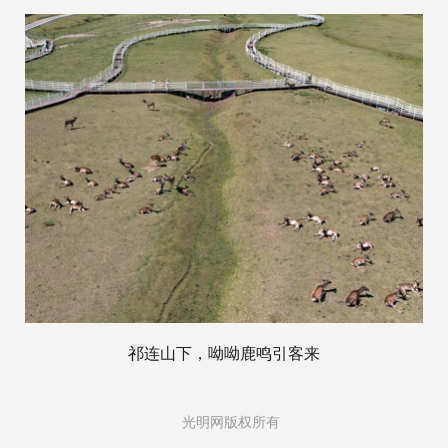
祁连山下，呦呦鹿鸣引客来
光明网版权所有