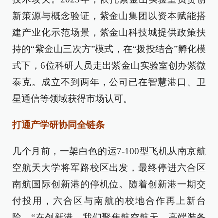
新策源与概念验证，紫金山集团以资本赋能搭
建产业化示范场景，紫金山科技城提供政策扶
持的“紫金山三次方”模式，在“拨投结合”孵化模
式下，6位科研人员走出紫金山实验室创办紫微
泰克。成立不到两年，公司已在智慧港口、卫
星通信等领域获得市场认可。
打通产学研协同全链条
几个月前，一架白色的运7-100型飞机从南京航
空航天大学将军路校区出发，最终停进六合区
南航国际创新港的停机位。随着创新港一期交
付投用，六合区与南航的校地合作再上新台
阶。“在创新港，我们聚焦航空航天、高端装备