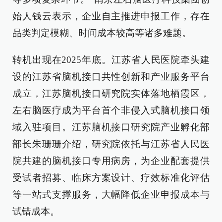
始人钱云表示，企业自主推进申报工作，存在
品类判定模糊、时间成本较高等诸多难题。
转机出现在2025年底。江苏省人民医院牵头建
设的江苏省脑机接口共性创新和产业服务平台
成立，江苏脑机接口研究院实体落地栖霞区，
左右脑医疗成为平台首个非侵入式脑机接口领
域入驻项目。江苏脑机接口研究院产业孵化部
部长朱珊珊介绍，研究院依托与江苏省人民医
院共建的脑机接口专用病房，为企业配套提供
受试者招募、临床方案设计、疗效标准化评估
等一站式支撑服务，大幅降低企业申报成本与
试错成本。