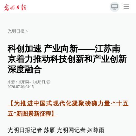
光明日报
>
科创加速 产业向新——江苏南
京着力推动科技创新和产业创新
深度融合
来源：
光明网-《光明日报》
2026-07-06 04:15
【为推进中国式现代化凝聚磅礴力量·“十五
五”新图景新征程】
光明日报记者 苏雁 光明网记者 姬尊雨