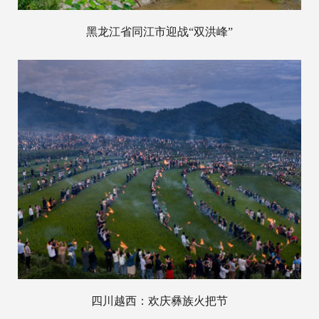
黑龙江省同江市迎战“双洪峰”
四川越西：欢庆彝族火把节