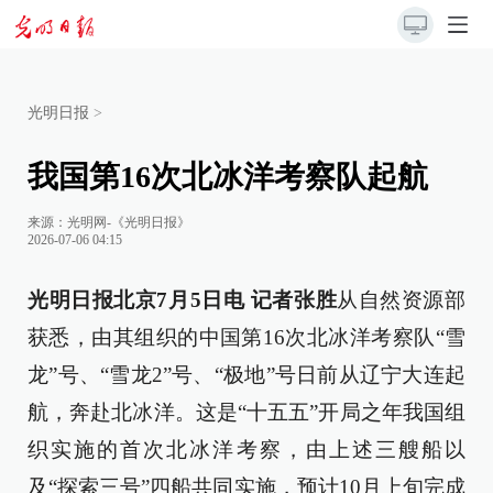
光明日报
>
我国第16次北冰洋考察队起航
来源：
光明网-《光明日报》
2026-07-06 04:15
光明日报北京7月5日电 记者张胜
从自然资源部
获悉，由其组织的中国第16次北冰洋考察队“雪
龙”号、“雪龙2”号、“极地”号日前从辽宁大连起
航，奔赴北冰洋。这是“十五五”开局之年我国组
织实施的首次北冰洋考察，由上述三艘船以
及“探索三号”四船共同实施，预计10月上旬完成