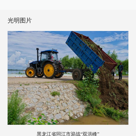
光明图片
黑龙江省同江市迎战“双洪峰”