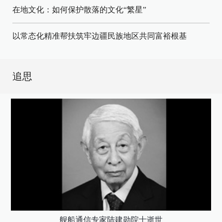
在地文化：如何保护散落的文化“繁星”
以常态化精准帮扶筑牢边疆民族地区共同富裕根基
追思
舰船通信专家陆建勋院士逝世