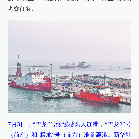
考察任务。
7月3日，“雪龙”号缓缓驶离大连港，“雪龙2”号
（前左）和“极地”号（前右）准备离港。新华社