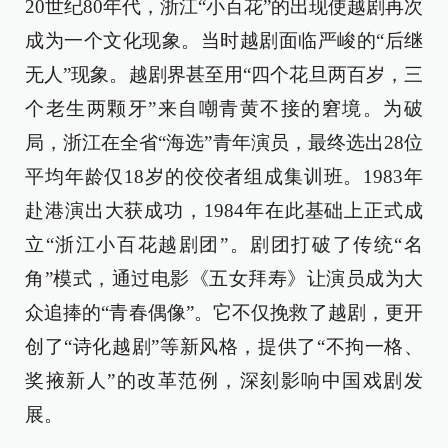
20世纪80年代，浙江“小百花”的出现使越剧再次
成为一个文化现象。当时越剧面临严峻的“后继
无人”现象。越剧界甚至用“四个花旦两百岁，三
个老生两颗牙”来自嘲青黄不接的窘境。为破
局，浙江在全省“海选”青年演员，最终选出28位
平均年龄仅18岁的佼佼者组成集训班。1983年
赴港演出大获成功，1984年在此基础上正式成
立“浙江小百花越剧团”。剧团打破了传统“名
角”模式，通过电影《五女拜寿》让演员成为大
众追捧的“青春偶像”。它不仅挽救了越剧，更开
创了“诗化越剧”等新风格，提供了“不拘一格、
奖掖新人”的改革范例，深刻影响中国戏剧发
展。