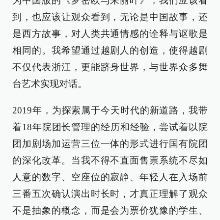
为中国版的《罗密欧与朱丽叶》，我们应该看
到，也应该让观众看到，无论是中国故事，还
是西方故事，对人类共通情感的诠释与讴歌是
相同的。我希望通过越剧人的创造，使得越剧
不仅代表浙江，更能跻身世界，与世界众多舞
台艺术实现对话。
2019年，为探索属于今天时代的新道路，我带
着18年院团长管理的经历和经验，尝试着以院
团加剧场加运营三位一体的形式进行国有院团
的深化改革。当我不得不直面售票系统不尽如
人意的数字、空座位的寂静、年轻人在入场前
三番五次确认演出时长时，才真正理解了观众
不是抽象的概念，而是会为票价犹豫的学生、