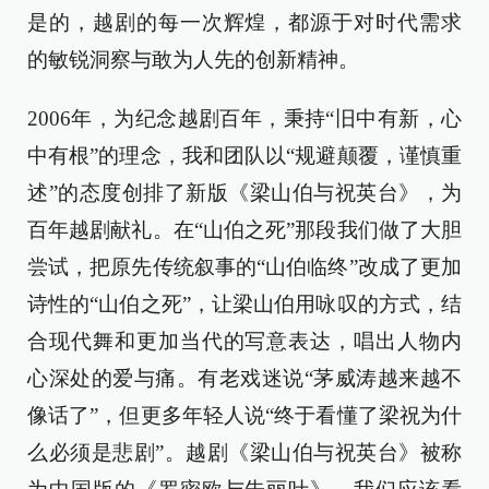
是的，越剧的每一次辉煌，都源于对时代需求
的敏锐洞察与敢为人先的创新精神。
2006年，为纪念越剧百年，秉持“旧中有新，心
中有根”的理念，我和团队以“规避颠覆，谨慎重
述”的态度创排了新版《梁山伯与祝英台》，为
百年越剧献礼。在“山伯之死”那段我们做了大胆
尝试，把原先传统叙事的“山伯临终”改成了更加
诗性的“山伯之死”，让梁山伯用咏叹的方式，结
合现代舞和更加当代的写意表达，唱出人物内
心深处的爱与痛。有老戏迷说“茅威涛越来越不
像话了”，但更多年轻人说“终于看懂了梁祝为什
么必须是悲剧”。越剧《梁山伯与祝英台》被称