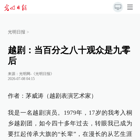
光明日报
>
越剧：当百分之八十观众是九零
后
来源：
光明网-《光明日报》
2026-07-08 04:15
作者：茅威涛（越剧表演艺术家）
我是一名越剧演员。1979年，17岁的我考入桐
乡越剧团，如今四十多年过去，转眼我已成为
要扛起传承大旗的“长辈”，在漫长的从艺生涯