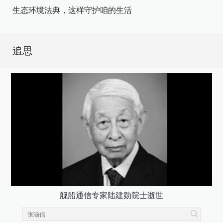
生态环境法典，这样守护咱的生活
追思
舰船通信专家陆建勋院士逝世