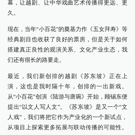
幕，让越剧、让中华戏曲艺术传播得更远、更
久。
现在，当年“小百花”的奠基力作《五女拜寿》等
经典剧目也收获了良好的票房，但是关于如何
搭建真正良性的观演关系、文化产业生态，我
们还有很长的路要走。
最近，我们新创排的越剧《苏东坡》正在上
演，这也是我时隔十年，创排的一出新戏。
从“小百花”创演《陆游与唐琬》开始，顾锡东便
提出“以文人写人文”。《苏东坡》是又一个“文
人戏”，我们将把它作为产业化的一个新试点，
从项目上探索更多拓展与联动传播的可能性。