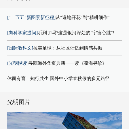
["十五五"新图景新征程]
从"遍地开花"到"精耕细作"
[向科学家提问]
听到了吗?这是银河深处的"宇宙心跳"!
[国际教科文]
拉美足球：从社区记忆到情感共振
[光明悦读]
寻踪海外华夏典籍——读《瀛海寻珍》
休而有育，知行共生 国外中小学春秋假的多元路径
光明图片