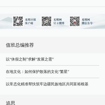
值班总编推荐
以“休假之制”求解“发展之需”
在地文化：如何保护散落的文化“繁星”
以常态化精准帮扶筑牢边疆民族地区共同富裕根基
追思