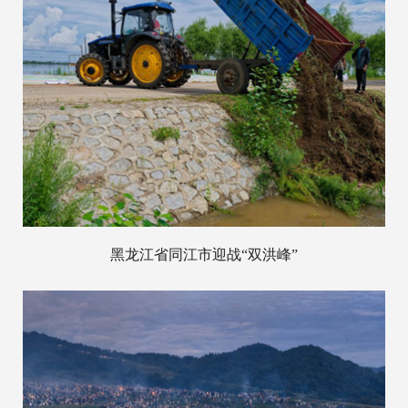
黑龙江省同江市迎战“双洪峰”