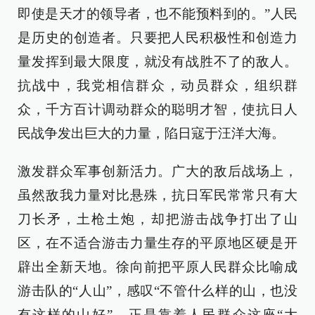
即使是天才的领导者，也不能预料到的。”人民
是历史的创造者。只要把人民积极性和创造力
量发挥到最大限度，就没有战胜不了的敌人。
抗战中，我党相信群众，动员群众，组织群
众，千方百计调动群众的聪明才智，使抗日人
民战争发出巨大的力量，陷日寇于汪洋大海。
激发群众军事创新活力。广大的敌后战场上，
虽然敌我力量对比悬殊，抗日军民常常只有大
刀长矛，土枪土炮，却把游击战争打出了山
区，在不适合游击力量生存的平原地区硬是开
辟出全新天地。徐向前把平原人民群众比喻成
游击队的“人山”，感叹“不管什么样的山，也没
有这样的山好”。正是靠着人民群众这座“大