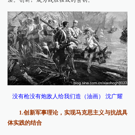
法。创新，成为战胜强敌的密钥。
没有枪没有炮敌人给我们造（油画） 沈广耀
1.创新军事理论，实现马克思主义与抗战具
体实践的结合