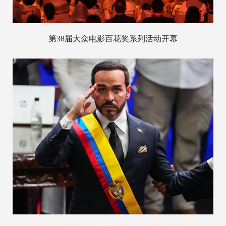
第38届大众电影百花奖系列活动开幕