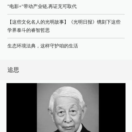
"电影+"带动产业链,再证无可取代
【这些文化名人的光明故事】《光明日报》镌刻下这些
学界泰斗的睿智哲思
生态环境法典，这样守护咱的生活
追思