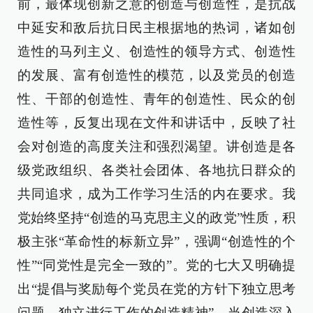
前，最体现创新之意的创造与创造性，是抗战
中延安和敌后抗日民主根据地的热词，诸如创
造性的马列主义、创造性的领导方式、创造性
的发展、富有创造性的模范，以及党员的创造
性、干部的创造性、青年的创造性、民众的创
造性等，反复出现在文件和讲话中，反映了社
会对创造的高度关注和强烈渴望。讲创造是各
级党政组织、各类社会团体、各地抗日群众的
共同追求，成为工作学习生活的内在要求。我
党始终坚持“创造的马克思主义的政党”性质，积
极主张“革命性的标新立异”，强调“创造性的个
性”“同党性是完全一致的”。党的七大又明确提
出“提倡与奖励每个党员在党的方针下独立思考
问题、独立进行工作的创造精神”。当创造深入