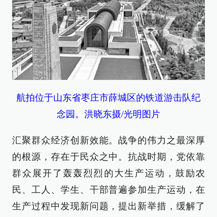
航拍位于山东省枣庄市薛城区的铁道游击队纪
念园。洪晓东摄/光明图片
汇聚群众经济创新效能。战争的伟力之最深厚
的根源，存在于民众之中。抗战时期，党依靠
群众展开了轰轰烈烈的大生产运动，鼓励农
民、工人、学生、干部普遍参加生产运动，在
生产过程中发现新问题，提出新举措，缓解了