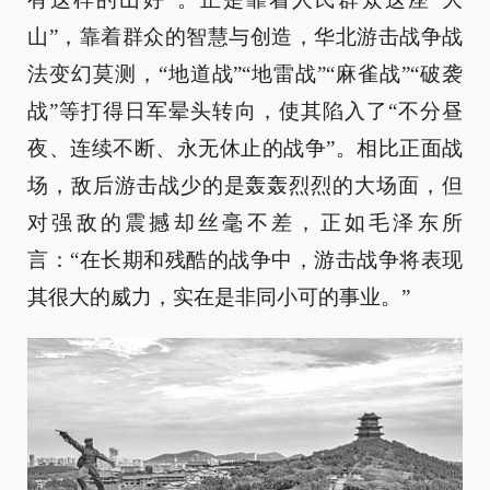
山”，靠着群众的智慧与创造，华北游击战争战
法变幻莫测，“地道战”“地雷战”“麻雀战”“破袭
战”等打得日军晕头转向，使其陷入了“不分昼
夜、连续不断、永无休止的战争”。相比正面战
场，敌后游击战少的是轰轰烈烈的大场面，但
对强敌的震撼却丝毫不差，正如毛泽东所
言：“在长期和残酷的战争中，游击战争将表现
其很大的威力，实在是非同小可的事业。”