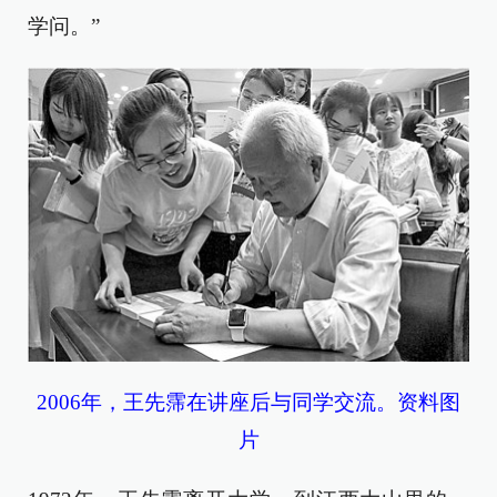
学问。”
2006年，王先霈在讲座后与同学交流。资料图
片