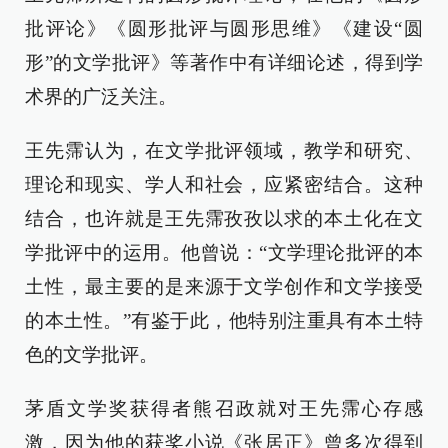
批评论》《圆形批评与圆形思维》《建设“圆
形”的文学批评》等著作中有详细论述，得到学
术界的广泛关注。
王先霈认为，在文学批评领域，教学和研究、
理论和现实、学人和社会，应紧密结合。这种
结合，也许就是王先霈孜孜以求的本土化在文
学批评中的运用。他曾说：“文学理论批评的本
土性，最主要的是来源于文学创作和文学接受
的本土性。”有鉴于此，他特别注重具有本土特
色的文学批评。
茅盾文学奖获得者熊召政就对王先霈心存感
激，因为他的获奖小说《张居正》曾多次得到