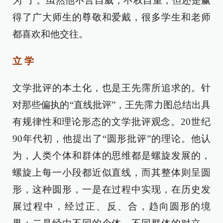
为”了。虽然他不言自威，不权自重，但还是赢
得了广大师生的尊敬和爱戴，很多学生和老师
都喜欢和他交往。
立 学
文学批评的本土化，也是王先霈所追求的。针
对那些偏执的“直线批评”，王先霈力图总结出具
有规律性和理论形态的文学批评观念。20世纪
90年代初，他提出了“圆形批评”的理论。他认
为，人类个体和群体的思维都是螺旋发展的，
螺旋上每一小段都近似直线，而其整体则呈圆
形，这种圆形，一是在过程中实现，在历史发
展过程中，经过正、反、合，趋向圆形的境