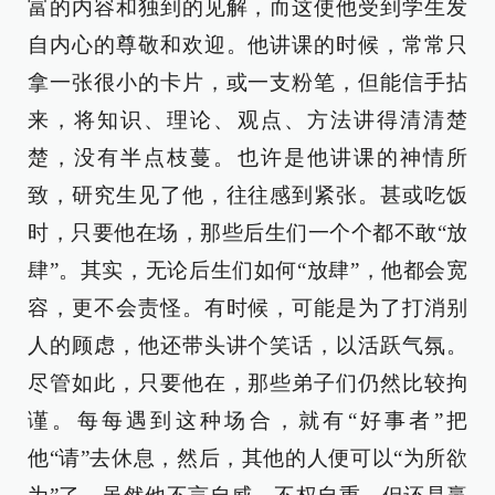
富的内容和独到的见解，而这使他受到学生发
自内心的尊敬和欢迎。他讲课的时候，常常只
拿一张很小的卡片，或一支粉笔，但能信手拈
来，将知识、理论、观点、方法讲得清清楚
楚，没有半点枝蔓。也许是他讲课的神情所
致，研究生见了他，往往感到紧张。甚或吃饭
时，只要他在场，那些后生们一个个都不敢“放
肆”。其实，无论后生们如何“放肆”，他都会宽
容，更不会责怪。有时候，可能是为了打消别
人的顾虑，他还带头讲个笑话，以活跃气氛。
尽管如此，只要他在，那些弟子们仍然比较拘
谨。每每遇到这种场合，就有“好事者”把
他“请”去休息，然后，其他的人便可以“为所欲