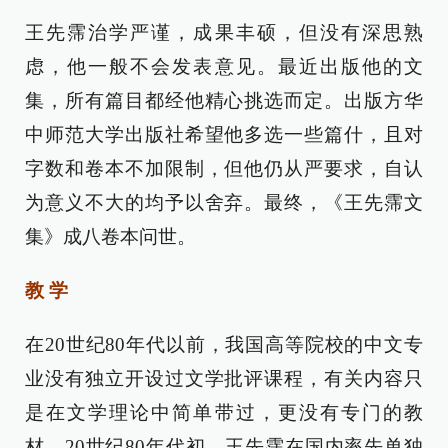
王先霈治学严谨，成果丰硕，但没有深思熟
虑，他一般不会发表意见。最近出版他的文
集，所有篇目都经他精心挑选而定。出版方华
中师范大学出版社希望他多选一些篇什，且对
字数和卷本不加限制，但他仍从严要求，自认
为意义不大的均予以舍弃。最终，《王先霈文
集》成八卷本问世。
教 学
在20世纪80年代以前，我国高等院校的中文专
业没有独立开设过文学批评课程，有关内容只
是在文学理论中简单带过，更没有专门的教
材。20世纪80年代初，王先霈在国内率先单独