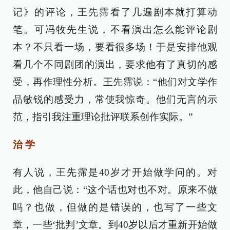
记》的评论，王先霈看了几遍剧本就打算动
笔。可冯牧先生说，不看演出怎么能评论剧
本？不只看一场，要看很多场！于是安排他观
看几个不同剧团的演出，要求他有了真切的感
受，再作理性分析。王先霈说：“他们对文学作
品敏锐的感受力，常使我惊奇。他们无言的示
范，指引我注重理论批评联系创作实际。”
治 学
有人说，王先霈是40岁才开始做学问的。对
此，他自己说：“这个话也对也不对。原来不做
吗？也做，但做的是错误的，也写了一些文
章，一些‘批判’文章。到40岁以后才重新开始做