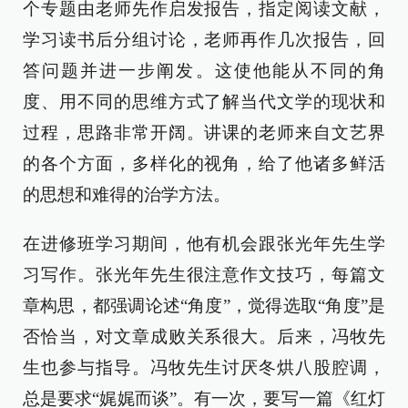
个专题由老师先作启发报告，指定阅读文献，
学习读书后分组讨论，老师再作几次报告，回
答问题并进一步阐发。这使他能从不同的角
度、用不同的思维方式了解当代文学的现状和
过程，思路非常开阔。讲课的老师来自文艺界
的各个方面，多样化的视角，给了他诸多鲜活
的思想和难得的治学方法。
在进修班学习期间，他有机会跟张光年先生学
习写作。张光年先生很注意作文技巧，每篇文
章构思，都强调论述“角度”，觉得选取“角度”是
否恰当，对文章成败关系很大。后来，冯牧先
生也参与指导。冯牧先生讨厌冬烘八股腔调，
总是要求“娓娓而谈”。有一次，要写一篇《红灯