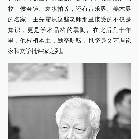
牧、侯金镜、袁水拍等，还有音乐界、美术界
的名家。王先霈从这些老师那里接受的不仅是
知识，更是学术品格的熏陶。在此后几十年
里，他根植本土，勤奋耕耘，也跻身文艺理论
家和文学批评家之列。