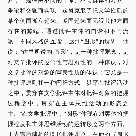
界；二是经由不同的个体、不同群体的对立、
争论和交融而实现。这就克服了把文学性质的
某个侧面孤立起来、凝固起来而无视其他方面
存在的弊端，通过批评主体的自谐和不同流
派、不同风格的互谐，达到“圆形”的境界。他
说：“这里所说的‘圆形’，是一种批评观念，是
对文学批评的感悟性与思辨性的一种体认，对
文学批评的对象的审美性质的体认；它又是一
种批评原则和一种阐释方式，贯穿在批评活动
之中，贯穿在文学批评主体对批评对象的把握
过程之中，贯穿在主体思维活动的形态之
中。”在文学批评中，“圆形”体现在对客体的把
握程度和主体思维活动的运转形态两个方面。
王先霈所建构的圆形批评理论，在他的《圆形