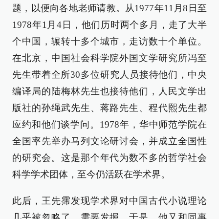
题，以便向各地老师请教。从1977年11月8日至
1978年1月4日，他们历时两个多月，走了大半
个中国，辗转十多个城市，走访数十个单位。
在北京，中国社会科学院外国文学研究所冯至
先生带着全所30多位研究人员接待他们，中央
编译局的陆梅林先生也接待他们，人民文学出
版社的孙绳武先生、蒋路先生、程代熙先生都
应约和他们谈学问。1978年，华中师范学院在
全国率先举办马列文论研讨会，并成立全国性
的研究会。这是那个年代为数不多的哲学社会
科学学术团体，至今仍活跃在学术界。
此后，王先霈发现学术界对中国古代小说理论
几乎被忽略了，需要发掘。于是，他又和同事