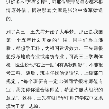
过好多本“万有文库”，可那位管理员每次都不很
情愿外借，据说那套文库是张治中将军赠送
的。
到了高三，王先霈开始了大学梦。那正是我国
第一个五年计划开始的时候，同学们热血沸
腾，都想学工科，为祖国建设效力。王先霈很
想报考地质专业或建筑专业，可高三上学期体
检，医生说他“右上一肋间有条状阴影”，不能报
考工科。随后，班主任找他谈话说，上级部门
规定，“每个班要有一定比例同学报考师范专
业，我觉得你适合读师范，希望你服从组织的
意见”。这样，王先霈就把华中师范学院中文系
填为了第一志愿。