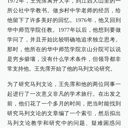
1972年，王先霈离开大学，到江西大山里的一
所公社中学教书。做乡村中学老师的经历，给
他留下了许多美好的回忆。1976年，他又回到
华中师范学院任教。1977年以后，他想到要做
学问了，并且开始比较明确地追求独立思考。
那时，他所在的华中师范学院京山分院可以说
是穷乡僻壤，没有什么学术条件，但领导都非
常支持他。王先霈开始了他的马列文论研究。
为了研究马列文论，王先霈和他的两位同事一
起进行了一次意义非凡的学术旅行。在出发之
前，他们花了一个多月的时间，把当时能找到
研究马列文论的文章编了一个索引，然后拟出
马列文论教学和研究中的问题、疑难困惑问