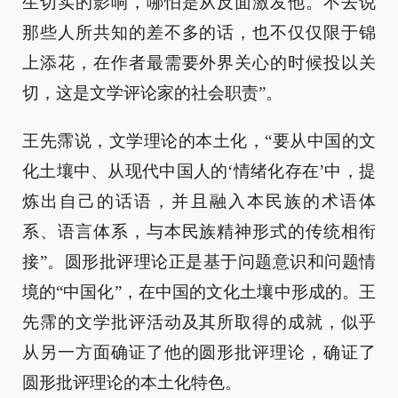
生切实的影响，哪怕是从反面激发他。不去说
那些人所共知的差不多的话，也不仅仅限于锦
上添花，在作者最需要外界关心的时候投以关
切，这是文学评论家的社会职责”。
王先霈说，文学理论的本土化，“要从中国的文
化土壤中、从现代中国人的‘情绪化存在’中，提
炼出自己的话语，并且融入本民族的术语体
系、语言体系，与本民族精神形式的传统相衔
接”。圆形批评理论正是基于问题意识和问题情
境的“中国化”，在中国的文化土壤中形成的。王
先霈的文学批评活动及其所取得的成就，似乎
从另一方面确证了他的圆形批评理论，确证了
圆形批评理论的本土化特色。