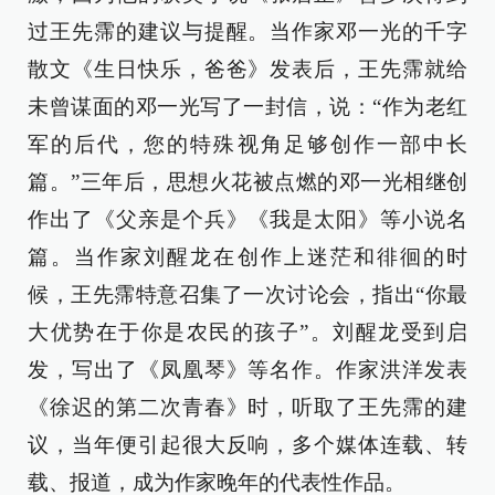
过王先霈的建议与提醒。当作家邓一光的千字
散文《生日快乐，爸爸》发表后，王先霈就给
未曾谋面的邓一光写了一封信，说：“作为老红
军的后代，您的特殊视角足够创作一部中长
篇。”三年后，思想火花被点燃的邓一光相继创
作出了《父亲是个兵》《我是太阳》等小说名
篇。当作家刘醒龙在创作上迷茫和徘徊的时
候，王先霈特意召集了一次讨论会，指出“你最
大优势在于你是农民的孩子”。刘醒龙受到启
发，写出了《凤凰琴》等名作。作家洪洋发表
《徐迟的第二次青春》时，听取了王先霈的建
议，当年便引起很大反响，多个媒体连载、转
载、报道，成为作家晚年的代表性作品。