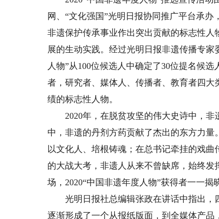
网、“文化强国”光明日报协同推广平台承
非遗保护传承事业作出突出贡献的标志性人
展的生动实践。经过光明日报非遗传播专家委
人物”从100位候选人中确定了30位提名
者，研究者、媒体人、传播者、教育者四大
绩的标志性人物。
2020年，在脱贫攻坚的伟大史诗中，非
中，非遗的丹剂方药贡献了杰出的东方力量
以文化人、培根铸魂；在总书记牵挂的戏曲
的大战大考，非遗人从来不曾缺席，始终发
场，2020“中国非遗年度人物”获得者一一
光明日报社总编辑张政在讲话中指出，四年
逐渐形成了一个从报纸版面，到全媒体产品