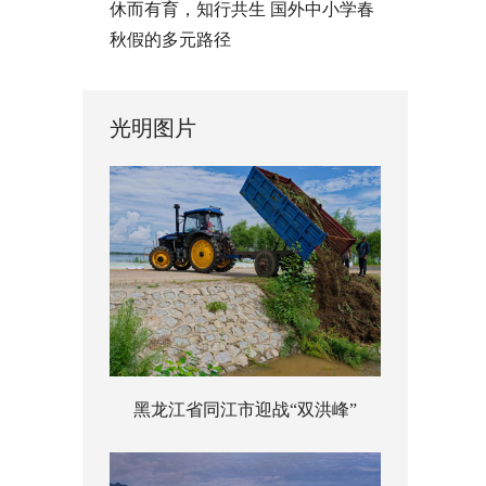
休而有育，知行共生 国外中小学春
秋假的多元路径
光明图片
黑龙江省同江市迎战“双洪峰”