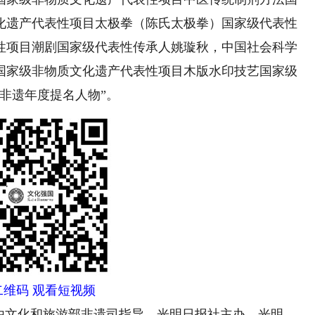
化遗产代表性项目太极拳（陈氏太极拳）国家级代表性
性项目潮剧国家级代表性传承人姚璇秋，中国社会科学
国家级非物质文化遗产代表性项目木版水印技艺国家级
国非遗年度提名人物”。
二维码 观看短视频
由文化和旅游部非遗司指导，光明日报社主办，光明