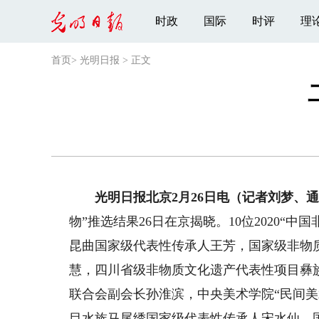
时政
国际
时评
理
首页
>
光明日报
>
正文
光明日报北京2月26日电（记者刘梦、通
物”推选结果26日在京揭晓。10位2020“
昆曲国家级代表性传承人王芳，国家级非物
慧，四川省级非物质文化遗产代表性项目彝
联合会副会长孙淮滨，中央美术学院“民间
目水族马尾绣国家级代表性传承人宋水仙，