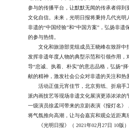
参与的传播平台，让默默无闻的传承者得到
文化自信。未来，光明日报将秉持几代光明
非遗的“中国经验”和“中国方案”，弘扬非
的参与热情。
文化和旅游部党组成员王晓峰在致辞中指出
发挥非遗年度人物的典型示范和引领作用，
导“忠诚、执着、朴实”的意志品格，弘扬“
献的精神，激发社会公众对非遗的关注和热
活动正值元宵佳节，北京剪纸、折扇手工
派内画技艺等现场非遗文化展演更添浓浓的
一级演员徐孟珂带来的京剧表演《报灯名》
将气氛推向高潮，让与会嘉宾和观众近距离
《光明日报》（ 2021年02月27日 10版