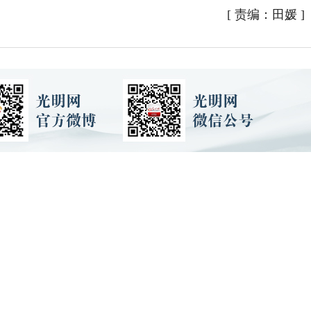
[
责编：田媛
]