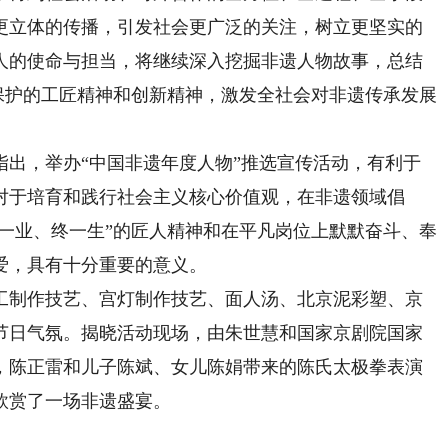
更立体的传播，引发社会更广泛的关注，树立更坚实的
人的使命与担当，将继续深入挖掘非遗人物故事，总结
遗保护的工匠精神和创新精神，激发全社会对非遗传承发展
，举办“中国非遗年度人物”推选宣传活动，有利于
对于培育和践行社会主义核心价值观，在非遗领域倡
择一业、终一生”的匠人精神和在平凡岗位上默默奋斗、奉
爱，具有十分重要的意义。
制作技艺、宫灯制作技艺、面人汤、北京泥彩塑、京
节日气氛。揭晓活动现场，由朱世慧和国家京剧院国家
，陈正雷和儿子陈斌、女儿陈娟带来的陈氏太极拳表演
欣赏了一场非遗盛宴。
）