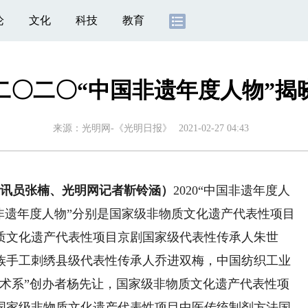
论
文化
科技
教育
二〇二〇“中国非遗年度人物”揭
来源：
光明网-《光明日报》
2021-02-27 04:43
讯员张楠、光明网记者靳铃涵）
2020“中国非遗年度人
中国非遗年度人物”分别是国家级非物质文化遗产代表性项目
质文化遗产代表性项目京剧国家级代表性传承人朱世
族手工刺绣县级代表性传承人乔进双梅，中国纺织工业
美术系”创办者杨先让，国家级非物质文化遗产代表性项
国家级非物质文化遗产代表性项目中医传统制剂方法国