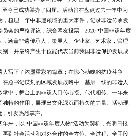
办，至今已成功举办了四届。活动旨在盘点过去一年中为
物，梳理一年中非遗领域的重大事件，记录非遗传承发
员会的严格评议，综合网友投票，2020“中国非遗年度
候选人，涵盖非遗传承人，策展人、企业家、艺术家，管理
类别，并最终产生十位能代表当前我国非遗保护发展成
遗人写下了浓墨重彩的篇章；在惊心动魄的抗疫斗争
。在总书记谋划的区域发展战略中，基层一线的非遗人
传承中，舞台上的非遗人口传心授、代代相传。一年来
挥独特的作用，展现出文化深沉而持久的力量。活动现
揭晓，引发热烈掌声。
来，以“中国非遗年度人物”活动为契机，光明日报
，再到社会活动和对外合作的全方位、全过程、全手段