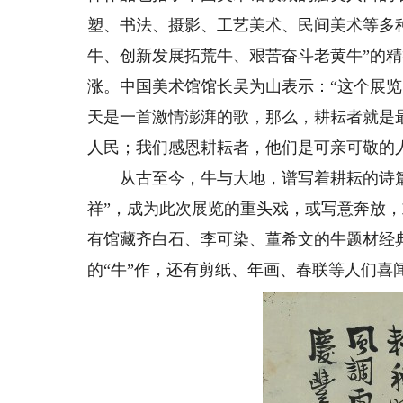
塑、书法、摄影、工艺美术、民间美术等多
牛、创新发展拓荒牛、艰苦奋斗老黄牛”的
涨。中国美术馆馆长吴为山表示：“这个展
天是一首激情澎湃的歌，那么，耕耘者就是
人民；我们感恩耕耘者，他们是可亲可敬的
从古至今，牛与大地，谱写着耕耘的诗篇。
祥”，成为此次展览的重头戏，或写意奔放
有馆藏齐白石、李可染、董希文的牛题材经
的“牛”作，还有剪纸、年画、春联等人们喜