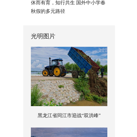
休而有育，知行共生 国外中小学春
秋假的多元路径
光明图片
黑龙江省同江市迎战“双洪峰”