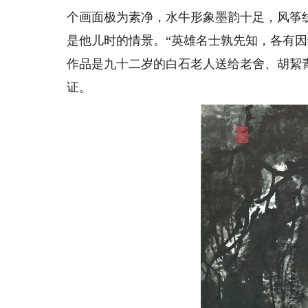
个画面极为素净，水牛形象墨韵十足，风筝
是他儿时的情景。“英雄名士孰先知，各有
作品是九十二岁的白石老人送给老舍、胡絜
证。