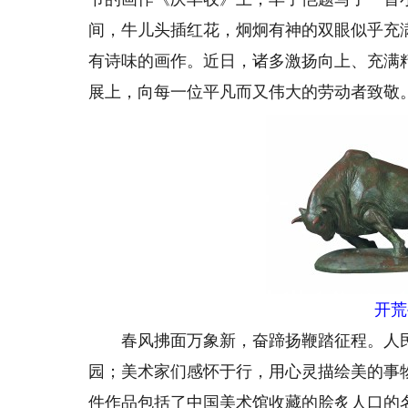
间，牛儿头插红花，炯炯有神的双眼似乎充
有诗味的画作。近日，诸多激扬向上、充满
展上，向每一位平凡而又伟大的劳动者致敬
开荒
春风拂面万象新，奋蹄扬鞭踏征程。人民
园；美术家们感怀于行，用心灵描绘美的事物
件作品包括了中国美术馆收藏的脍炙人口的