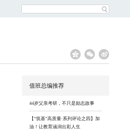
值班总编推荐
44岁父亲考研，不只是励志故事
【“筑基”高质量·系列评论之四】加
油！让教育涵润出彩人生