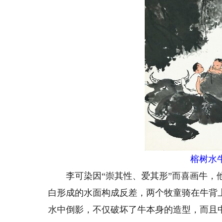
榕树水
李可染因“崇其性、爱其形”而喜画牛，他
白形成的水面构成反差，两个牧童骑在牛背
水中倒影，不仅破坏了牛本身的造型，而且