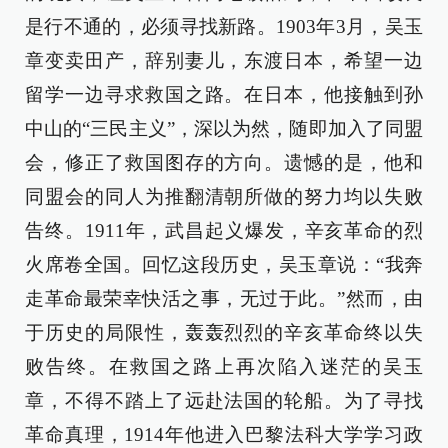
是行不通的，必须寻找新路。1903年3月，吴玉
章变卖田产，辞别妻儿，东渡日本，希望一边
留学一边寻求救国之路。在日本，他接触到孙
中山的“三民主义”，深以为然，随即加入了同盟
会，修正了救国图存的方向。遗憾的是，他和
同盟会的同人为推翻清朝所做的努力均以失败
告终。1911年，武昌起义爆发，辛亥革命的烈
火席卷全国。回忆这段历史，吴玉章说：“我奔
走革命最荣幸快活之事，无过于此。”然而，由
于历史的局限性，轰轰烈烈的辛亥革命终以失
败告终。在救国之路上再次陷入迷茫的吴玉
章，不得不踏上了远赴法国的轮船。为了寻找
革命真理，1914年他进入巴黎法科大学学习政