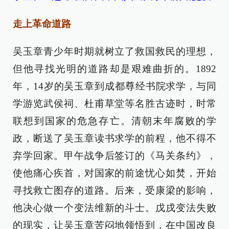
走上革命道路
吴玉章青少年时期就树立了救国救民的理想，
但他寻找光明的道路却是艰难曲折的。1892
年，14岁的吴玉章到成都尊经书院求学，与同
学游览武侯祠、杜甫草堂等名胜古迹时，时常
联想到国家的危急存亡。清朝末年腐败的学
政，断送了吴玉章读书求学的前程，他不得不
弃学回家。甲午战争后签订的《马关条约》，
使他痛心疾首，对国家的前途忧心如焚，开始
寻找救亡图存的道路。后来，受康梁的影响，
他决心做一个变法维新的斗士。戊戌变法失败
的现实，让吴玉章苦闷地领悟到，在中国改良