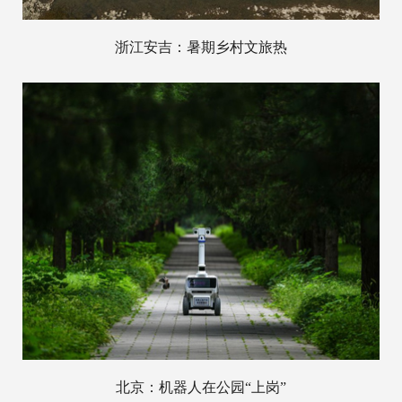
浙江安吉：暑期乡村文旅热
北京：机器人在公园“上岗”