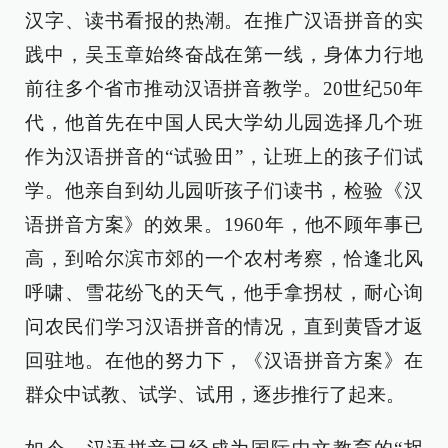
汉字、读书看报的热潮。在推广汉语拼音的实
践中，吴玉章始终奋战在第一线，身体力行地
前往多个省市推动汉语拼音教学。20世纪50年
代，他首先在中国人民大学幼儿园选择几个班
作为汉语拼音的“试验田”，让班上的孩子们试
学。他亲自到幼儿园听孩子们读书，检验《汉
语拼音方案》的效果。1960年，他不顾年事已
高，到哈尔滨市郊的一个农村考察，恰逢北风
呼啸、雪花纷飞的天气，他手拿拐杖，耐心询
问农民们学习汉语拼音的情况，直到黄昏才返
回驻地。在他的努力下，《汉语拼音方案》在
群众中试教、试学、试用，逐步推行了起来。