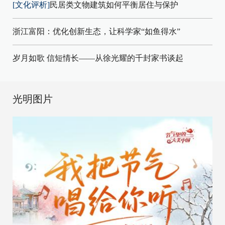
[文化评析]
民居类文物建筑如何平衡居住与保护
浙江富阳：优化创新生态，让科学家“如鱼得水”
岁月如歌 信短情长——从徐光耀的千封家书谈起
光明图片