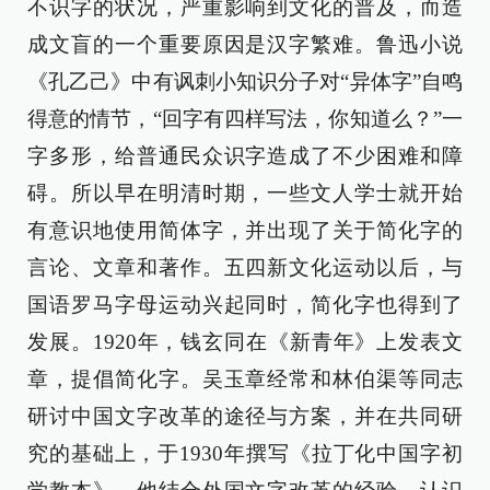
不识字的状况，严重影响到文化的普及，而造
成文盲的一个重要原因是汉字繁难。鲁迅小说
《孔乙己》中有讽刺小知识分子对“异体字”自鸣
得意的情节，“回字有四样写法，你知道么？”一
字多形，给普通民众识字造成了不少困难和障
碍。所以早在明清时期，一些文人学士就开始
有意识地使用简体字，并出现了关于简化字的
言论、文章和著作。五四新文化运动以后，与
国语罗马字母运动兴起同时，简化字也得到了
发展。1920年，钱玄同在《新青年》上发表文
章，提倡简化字。吴玉章经常和林伯渠等同志
研讨中国文字改革的途径与方案，并在共同研
究的基础上，于1930年撰写《拉丁化中国字初