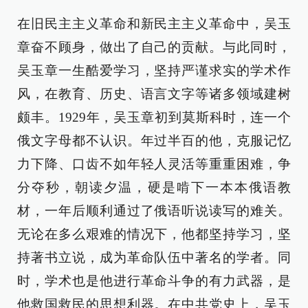
在旧民主主义革命和新民主主义革命中，吴玉
章奋不顾身，做出了自己的贡献。与此同时，
吴玉章一生酷爱学习，坚持严谨求实的学术作
风，在教育、历史、语言文字等诸多领域建树
颇丰。1929年，吴玉章初到莫斯科时，连一个
俄文字母都不认识。年过半百的他，克服记忆
力下降、口齿不如年轻人灵活等重重困难，争
分夺秒，朝读夕温，硬是啃下一本本俄语教
材，一年后顺利通过了俄语听说读写的难关。
无论在多么艰难的情况下，他都坚持学习，坚
持著书立说，成为革命队伍中著名的学者。同
时，学术也是他进行革命斗争的有力武器，是
他救国救民的思想利器。在中共党史上，吴玉