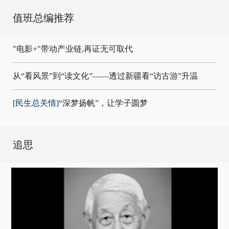
值班总编推荐
"电影+"带动产业链,再证无可取代
从“看风景”到“读文化”——透过新疆看“访古游”升温
[民生总关情]
“深梦扬帆”，让学子圆梦
追思