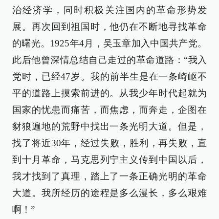
治经济学，同时积极关注国内的革命形势发
展。再次回到祖国时，他仍在不断地寻找革命
的曙光。1925年4月，吴玉章加入中国共产党。
此后他曾深情总结自己走过的革命道路：“我入
党时，已经47岁。我的前半生是在一条崎岖不
平的道路上摸索前进的。从我少年时代起就为
国家的忧患而痛苦，而焦虑，而奔走，企图在
豺狼遍地的荒野中找出一条光明大道。但是，
找了将近30年，经过失败，胜利，再失败，直
到十月革命，马克思列宁主义传到中国以后，
我才找到了真理，踏上了一条正确光明的革命
大道。我所经历的途程是多么漫长，多么艰难
啊！”