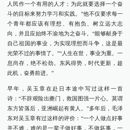
人民作一个有用的人才；为此就要选择一个奋
斗的目标来努力学习和实践。”他不仅要求每一
个青年都应该有理想、有抱负、树立远大志
向，并且应始终不渝地为之奋斗。“能够献身于
自己祖国的事业，为实现理想而斗争，这是最
光荣不过的事情了。”“人生在世，事业为重。一
息尚存，绝不松劲。东风得势，时代更新，趁
此机，奋勇前进。”
早年，吴玉章在赴日本途中写过这样一首
诗：“不辞艰险出夔门，救国图强一片心。莫谓
东方皆落后，亚洲崛起有黄人。”多年后，毛泽
东对吴玉章有过这样的评价：“一个人做点好事
并不难，难的是一辈子做好事，不做坏事，一