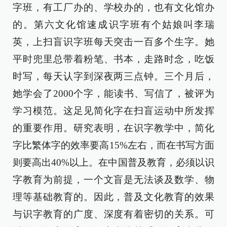
字班，有工厂办的、学校办的，也有文化馆办
的。第六文化馆速成识字班有个姑娘叫李瑞
英，上扫盲识字班每天突击一百多个生字。她
平时兜里总带着粉笔、书本，走路时念，吃饭
时写，每天认字到深夜两三点钟。三个月后，
她学会了2000个字，能读书、写信了，被评为
学习模范。这足见简化字在扫盲运动中所发挥
的重要作用。研究表明，在识字教学中，简化
字比繁体字的效率要高15%左右，而在书写方面
则要高出40%以上。在中国普及教育，必须以识
字教育为前提，一个文盲是无法谈及数学、物
理等基础教育的。因此，普及文化教育的效果
与识字教育的广度、深度有着密切的关系。可