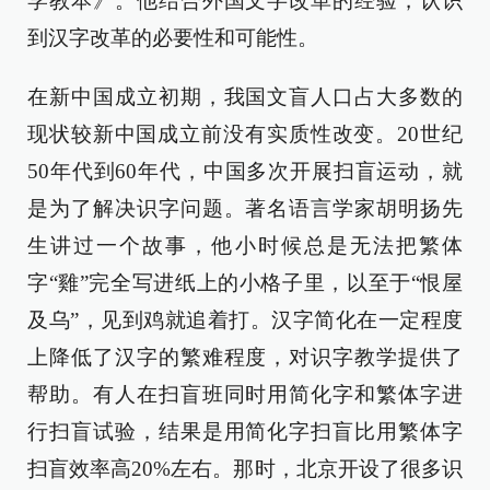
学教本》。他结合外国文字改革的经验，认识
到汉字改革的必要性和可能性。
在新中国成立初期，我国文盲人口占大多数的
现状较新中国成立前没有实质性改变。20世纪
50年代到60年代，中国多次开展扫盲运动，就
是为了解决识字问题。著名语言学家胡明扬先
生讲过一个故事，他小时候总是无法把繁体
字“雞”完全写进纸上的小格子里，以至于“恨屋
及乌”，见到鸡就追着打。汉字简化在一定程度
上降低了汉字的繁难程度，对识字教学提供了
帮助。有人在扫盲班同时用简化字和繁体字进
行扫盲试验，结果是用简化字扫盲比用繁体字
扫盲效率高20%左右。那时，北京开设了很多识