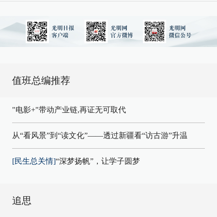
值班总编推荐
"电影+"带动产业链,再证无可取代
从“看风景”到“读文化”——透过新疆看“访古游”升温
[民生总关情]
“深梦扬帆”，让学子圆梦
追思