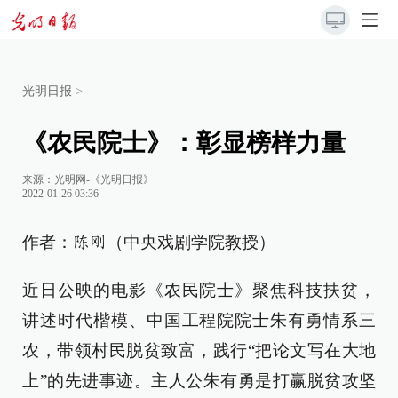
光明日报
>
《农民院士》：彰显榜样力量
来源：
光明网-《光明日报》
2022-01-26 03:36
作者：
（中央戏剧学院教授）
陈刚
近日公映的电影《农民院士》聚焦科技扶贫，
讲述时代楷模、中国工程院院士朱有勇情系三
农，带领村民脱贫致富，践行“把论文写在大地
上”的先进事迹。主人公朱有勇是打赢脱贫攻坚