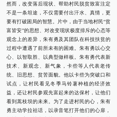
然而，改变落后现状、帮助村民脱贫致富注定
不是一条坦途，不仅需要付出汗水、真情，更
要有打破困局的智慧。片中，由于当地村民“贫
富皆安”的思想、对改变现状极度排斥的心态等
观念上的差异，朱有勇及其团队在科技扶贫的
过程中遭遇了前所未有的困难。朱有勇以心交
心、以智取胜、以典型做样板。朱有勇代表新
技术、新观念、新气象，卡些等人代表老传
统、旧思想、贫苦面貌。他以卡些为突破口和
试点，让村民看见冬季马铃薯种植的经济效
益，还让村民参观先富起来的达保村，让他们
看到蒿枝坝的未来。为了走进村民的心，朱有
勇主动学拉祜话，以录音笔打开他们的心扉，