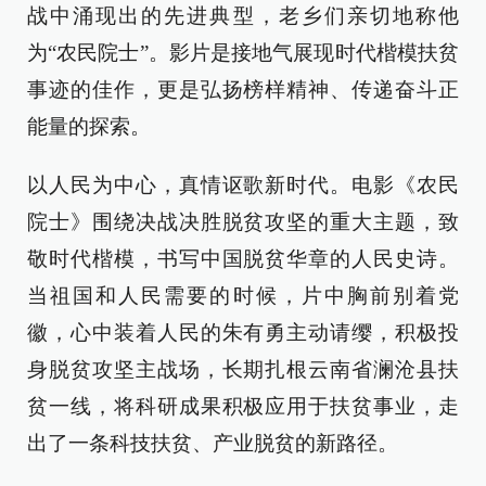
战中涌现出的先进典型，老乡们亲切地称他
为“农民院士”。影片是接地气展现时代楷模扶贫
事迹的佳作，更是弘扬榜样精神、传递奋斗正
能量的探索。
以人民为中心，真情讴歌新时代。电影《农民
院士》围绕决战决胜脱贫攻坚的重大主题，致
敬时代楷模，书写中国脱贫华章的人民史诗。
当祖国和人民需要的时候，片中胸前别着党
徽，心中装着人民的朱有勇主动请缨，积极投
身脱贫攻坚主战场，长期扎根云南省澜沧县扶
贫一线，将科研成果积极应用于扶贫事业，走
出了一条科技扶贫、产业脱贫的新路径。