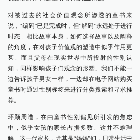
对被过去的社会价值观念所渗透的童书来
说，“编码”已是完成时，但“解码”永远处于进行
时态。相比故事本身，如何选择故事以及阐释
的角度，在对孩子价值观的塑造中似乎作用更
甚。而且父母在现实世界中所投射的性别认
知，同样影响孩子们观念的形塑。我们不能一
边告诉孩子男女一样，一边却在电子网站购买
童书时通过性别标签来进行分类搜索和寻求推
荐。
环顾周遭，在由童书性别偏见所引发的焦虑
中，似乎女孩的家长占据多数。这并不难理
解。这一代家长，尤其是“妈妈”们，日常生活中