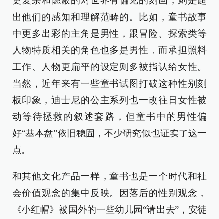
更复杂和隐蔽的对世界有偏见的刻画，则是超
出他们的感知和理解范畴的。比如，童书故事
中更多出彩的主角是男性，跟冒险、探索类等
人物特质相关的角色也多是男性，而承担照料
工作、人物更扁平的设定则多被指认给女性。
当然，近年来有一些童书试图打破这种性别刻
板印象，迪士尼的公主系列也一改往日女性被
动等待拯救的叙述套路，但童书中的男性偏
好“基本盘”依旧稳固，不少研究似也证实了这一
点。
和其他文化产品一样，童书也是一个时代和社
会价值观念的集中反映。因落后的性别观念，
《小红帽》被国外的一些幼儿园“请出去”，安徒