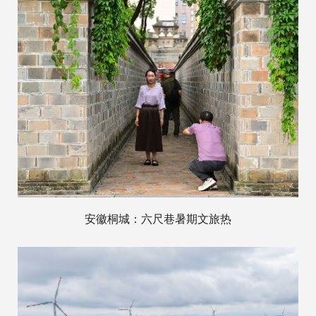
安徽桐城：六尺巷暑期文旅热