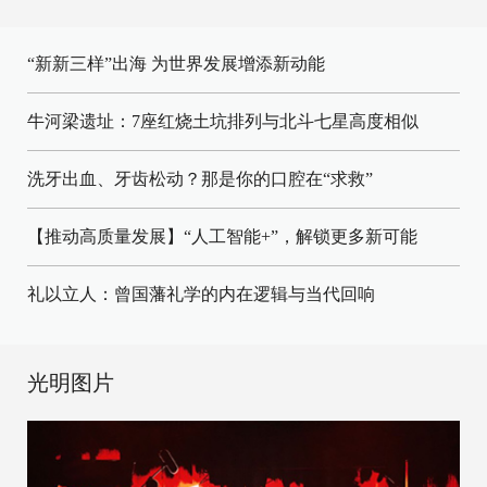
“新新三样”出海 为世界发展增添新动能
牛河梁遗址：7座红烧土坑排列与北斗七星高度相似
洗牙出血、牙齿松动？那是你的口腔在“求救”
【推动高质量发展】“人工智能+”，解锁更多新可能
礼以立人：曾国藩礼学的内在逻辑与当代回响
光明图片