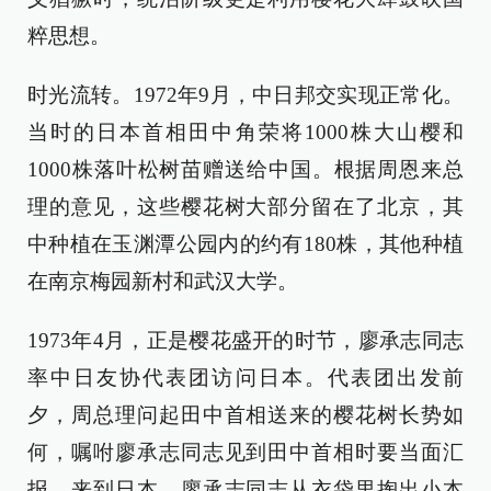
粹思想。
时光流转。1972年9月，中日邦交实现正常化。
当时的日本首相田中角荣将1000株大山樱和
1000株落叶松树苗赠送给中国。根据周恩来总
理的意见，这些樱花树大部分留在了北京，其
中种植在玉渊潭公园内的约有180株，其他种植
在南京梅园新村和武汉大学。
1973年4月，正是樱花盛开的时节，廖承志同志
率中日友协代表团访问日本。代表团出发前
夕，周总理问起田中首相送来的樱花树长势如
何，嘱咐廖承志同志见到田中首相时要当面汇
报。来到日本，廖承志同志从衣袋里掏出小本