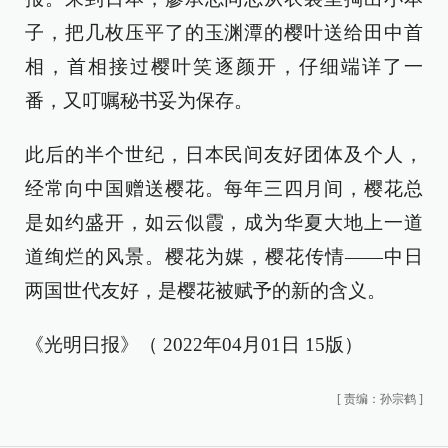
子，把几枚压平了的玉渊潭的樱叶送给田中首
相，首相接过樱叶笑逐颜开，仔细端详了一
番，又叮嘱秘书妥为保存。
此后的半个世纪，日本民间友好团体及个人，
经常向中国赠送樱花。每年三四月间，樱花总
是如约盛开，如云似霞，成为华夏大地上一道
道绚烂的风景。樱花为媒，樱花传情——中日
两国世代友好，是樱花被赋予的新的含义。
《光明日报》（ 2022年04月01日 15版）
[
责编：孙宗鹤
]