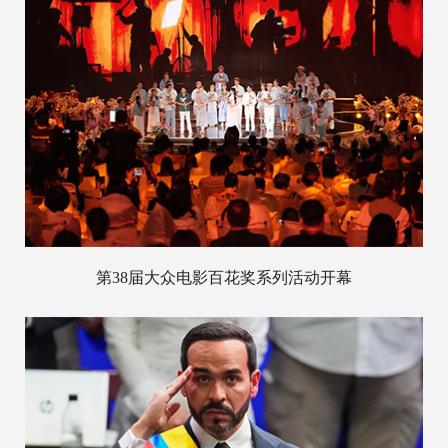
第38届大众电影百花奖系列活动开幕