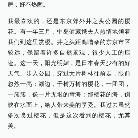
舞，好不热闹。
我最喜欢的，还是东京郊外井之头公园的樱
花。有一年三月，中岛健藏携夫人热情地领着
我们到这里赏樱。井之头距离嘈杂的东京市区
较远，保留着许多自然景观，很少人工的痕
迹。这一天，阳光明媚，是日本春天少有的好
天气。步入公园，穿过大片树林往前走，眼前
忽然一亮：湖边，千树万树的樱花，一团团，
一簇簇，像一片无垠的雪海；那樱花的海，倒
映在水面上，给人带来美的享受。我过去虽然
多次赏过樱花，但是这次看到的樱花，尤其
美。