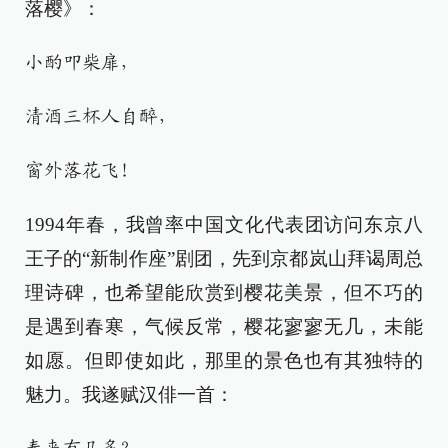
落樱》：
小酌叩柴扉，
清酒三杯人自醉，
窗外落花飞！
1994年春，我曾率中国文化代表团访问东京八
王子的“新制作座”剧团，先到京都岚山拜谒周总
理诗碑，也希望能欣赏到樱花美景，但不巧的
是遇到春寒，气候反常，樱花寥寥无几，未能
如愿。但即使如此，那里的景色也有其独特的
魅力。我遂赋汉俳一首：