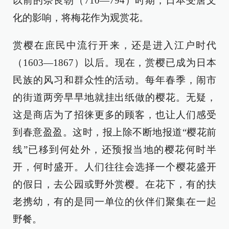
以前的奈良朝（710—794）时期，日本受唐文
化的影响，将梅花作为观赏花。
赏樱在庶民中流行开来，还是进入江户时代
（1603—1867）以后。现在，赏樱已成为日本
民族的风习和群众性的活动。每年春季，闹市
的街道两旁早早地就挂出纸做的樱花。无疑，
这是商店为了招徕更多的顾客，也让人们感受
到春意盈盈。这时，报上除不断地报道“樱花前
线”已移到何处外，还预报当地的樱花何时半
开，何时盛开。人们往往会选择一个樱花盛开
的假日，去公园或野外赏樱。在花下，有的扶
老携幼，有的是同一单位的伙伴们聚集在一起
野餐。