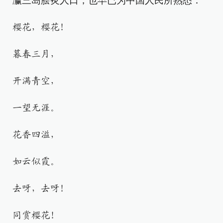
瀛三岛脍炙人口，也早已为中国人民所熟悉：
樱花，樱花！
暮春三月，
开满青空，
一望无涯。
花香四溢，
如云似霞。
去呀，去呀！
同赏樱花！