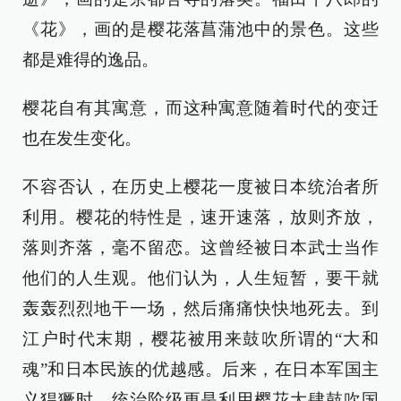
《花》，画的是樱花落菖蒲池中的景色。这些
都是难得的逸品。
樱花自有其寓意，而这种寓意随着时代的变迁
也在发生变化。
不容否认，在历史上樱花一度被日本统治者所
利用。樱花的特性是，速开速落，放则齐放，
落则齐落，毫不留恋。这曾经被日本武士当作
他们的人生观。他们认为，人生短暂，要干就
轰轰烈烈地干一场，然后痛痛快快地死去。到
江户时代末期，樱花被用来鼓吹所谓的“大和
魂”和日本民族的优越感。后来，在日本军国主
义猖獗时，统治阶级更是利用樱花大肆鼓吹国