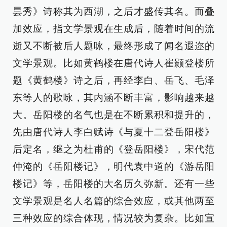
昙秀》诗称其为西湖，之后才盛传其名。而叠
加效应，指文学景观在生成后，随着时间的流
逝又不断被后人题咏，最终形成了闻名遐迩的
文学景观。比如黄鹤楼在唐代诗人崔颢登楼所
题《黄鹤楼》诗之后，再经李白、岳飞、毛泽
东等人的歌咏，其内涵不断丰富，影响越来越
大。岳阳楼的名气也是在不断累积和提升的，
先由唐代诗人李白赋诗《与夏十二登岳阳楼》
后定名，继之为杜甫的《登岳阳楼》，宋代范
仲淹的《岳阳楼记》，明代袁中道的《游岳阳
楼记》等，岳阳楼的大名历久弥新。还有一些
文学景观是名人名篇的综合效应，或其他两至
三种效应的综合体现，情况较为复杂。比如宣