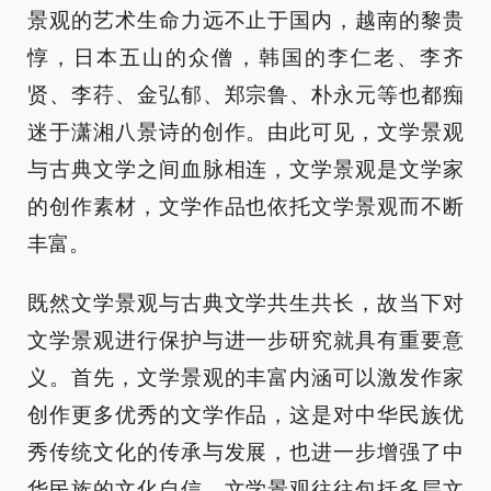
景观的艺术生命力远不止于国内，越南的黎贵
惇，日本五山的众僧，韩国的李仁老、李齐
贤、李荇、金弘郁、郑宗鲁、朴永元等也都痴
迷于潇湘八景诗的创作。由此可见，文学景观
与古典文学之间血脉相连，文学景观是文学家
的创作素材，文学作品也依托文学景观而不断
丰富。
既然文学景观与古典文学共生共长，故当下对
文学景观进行保护与进一步研究就具有重要意
义。首先，文学景观的丰富内涵可以激发作家
创作更多优秀的文学作品，这是对中华民族优
秀传统文化的传承与发展，也进一步增强了中
华民族的文化自信。文学景观往往包括多层文