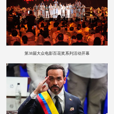
第38届大众电影百花奖系列活动开幕