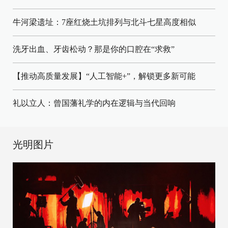
牛河梁遗址：7座红烧土坑排列与北斗七星高度相似
洗牙出血、牙齿松动？那是你的口腔在“求救”
【推动高质量发展】“人工智能+”，解锁更多新可能
礼以立人：曾国藩礼学的内在逻辑与当代回响
光明图片