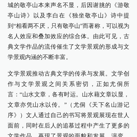
城的敬亭山本来声名不显，后因谢朓的《游敬
亭山诗》以及李白在《独坐敬亭山》诗中提
到“相看两不厌，只有敬亭山”而著称，可以视为
名人效应和叠加效应的综合体。由此可见，古
典文学作品的流传催生了文学景观的形成与文
学景观内涵的不断丰富。
文学景观推动古典文学的传承与发展。文学创
作与文学景观之间关系密切，正如尤侗所
言：“山水文章，各有时运。山水藉文章以显，
文章亦凭山水以传。”（尤侗《天下名山游记
序》）文人通过自己的书写将景观展现在世人
面前，同时在后人的追慕过程中产生了更多的
文学作品，再现了景观的面貌和发展、演变。