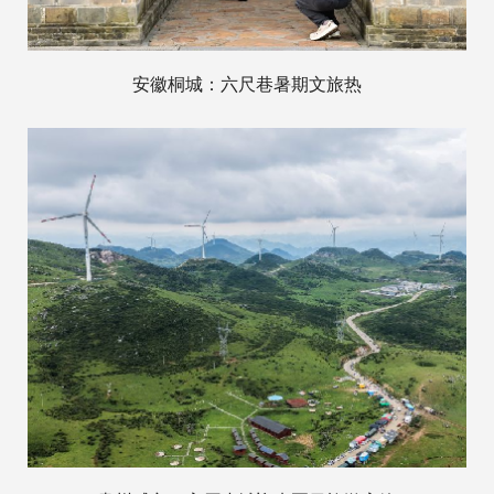
安徽桐城：六尺巷暑期文旅热