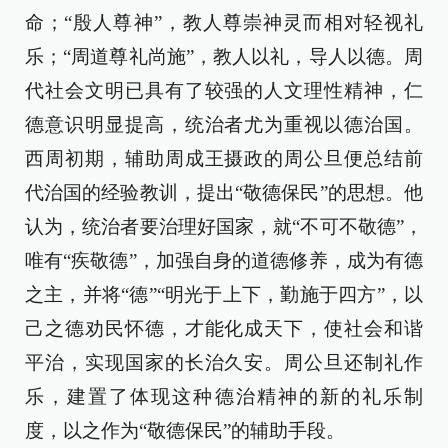
命；“殷人尊神”，教人尊崇神灵而相对轻视礼
乐；“周道尊礼尚施”，教人以礼，导人以德。周
代社会文明已具有了较强的人文理性精神，仁
德意识明显提高，统治者尤为重视以德治国。
西周初期，辅助周成王摄政的周公旦便总结前
代治国的经验教训，提出“敬德保民”的思想。他
认为，统治者要治理好国家，就“不可不敬德”，
唯有“疾敬德”，加强自身的道德修养，成为有德
之主，并将“德”“明光于上下，勤施于四方”，以
己之德劝民怀德，才能化成天下，使社会和谐
平治，实现国家的长治久安。周公旦还制礼作
乐，建置了体现这种德治精神的新的礼乐制
度，以之作为“敬德保民”的辅助手段。