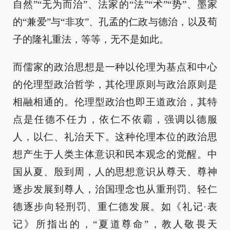
自然”“无为而治”、法家的“法”“术”“势”、墨家
的“兼爱”与“非攻”、孔孟的仁政与德治，以及荀
子的隆礼重法，等等，无不是如此。
而儒家的政治思想是一种以伦理为基点和中心
的伦理型政治哲学，其伦理原则与政治原则是
相融相通的。伦理型政治也即王道政治，其特
点是任德不任力，依仁不依霸，强调以德服
人，以仁、礼治天下。这种伦理本位的政治思
想产生于人类主体意识和民本观念的觉醒。中
国从夏、殷到周，人的思想意识从尊天、尊神
逐步发展到尊人，治国理念也从重刑罚、轻仁
德逐步向轻刑罚、重仁德发展。如《礼记·表
记》所指出的，“夏道尊命”，教人敬畏天