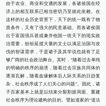
由于农业、商业和交通的发展，各诸侯国在经
济上的相互联系已相当密切乃至彼此依赖。在
这样的社会历史背景下，天下的统一既有了物
质条件，又有了强大的民意基础。而各诸侯国
出于富国强兵甚或兼并他国一统天下的现实政
治需要，纷纷延揽大量的文士以满足治国与攻
伐的智谋需求，于是诸子及其学说也就有了足
够广阔的社会政治舞台。其时，“随着过去单纯
的明确的秩序的崩溃，随着过去宗族共同体的
逐渐瓦解，随着血缘解体后人际关系的日趋复
杂，社会秩序成了人们关心的问题”。因此，诸
子百家基本上就是以结束分裂割据局面、重建
社会秩序为理论建构的目的。譬如道家的“道法