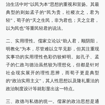
治生活中对“以民为本”思想的重视和宣扬。其最
典型的则如孟子的“民为贵，社稷次之，君为
轻”，荀子的“天之生民，非为君也；天之立君，
以为民也”等重民轻君的说法。
二、实用理性。儒家立论以“助人君，顺阴阳，
明教化”为本，尽管难以立竿见影，但其注重现
实事功的实用理性色彩仍较鲜明。如孔子、孟
子的仁政与德治虽然较为理想化，但都是针对
社会现实展开的理性思辨，而荀子更是典型
的“政治实用主义”，其人性思想以及隆礼重法的
政治制度设计等就彰显出这一特点。
三、政德与私德的统一。儒家的政治思想是通