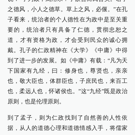
之德风，小人之德草。草上之风，必偃。”在孔
子看来，统治者的个人德性在为政中是至关重
要的，统治者只有具备了仁德，贯彻忠恕之
道，才有资格为政，才会受到民众的诚心拥
戴。孔子的仁政精神在《大学》《中庸》中得
到了进一步的发展。如《中庸》有载：“凡为天
下国家有九经，曰：修身也，尊贤也，亲亲
也，敬大臣也，体群臣也，子庶民也，来百工
也，柔远人也，怀诸侯也。”这“九经”既是政治
原则，也是伦理原则。
到了孟子，则为仁政找到了自然善的人性依
据，从人的道德心理和道德情感入手，将儒家