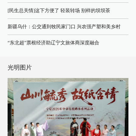
[民生总关情]这下方便了
轻装转场
别样的坝坝茶
新疆乌什：公交通到牧民家门口
兴农强产塑和美乡村
“东北超”票根经济助辽宁文旅体商深度融合
光明图片