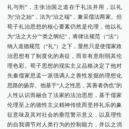
礼与刑”，主张治国之道在于礼法并用，以礼
为“治之始”，法为“治之端”，兼采儒法两家。但
荀子礼治思想的核心要素仍然是伦理，他以礼
为“法之大分”“类之纲纪”，将律法规范（“法”）
纳入道德规范（“礼”）之下，显然只是使儒家政
治思想有了制度化的表征，而非有意削弱其伦
理色彩。荀子思想的现实主义品格决定了他对
先秦儒家思孟一派强调人之善性发掘的理想化
思路的扬弃。他基于“人之性恶，其善者伪也”的
人性认识而融合了法家的法治思想，基于儒家
伦理至上的德性主义精神传统而坚持礼乐的象
征意味及其对社会的垂范警示意义，以及理性
的自我调节对人类行为的控制能力，并以之消