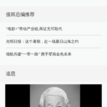
值班总编推荐
"电影+"带动产业链,再证无可取代
光明日报：这个暑期，赴一场夏日山海之约
领航共建“一带一路” 携手擘画金色未来
追思