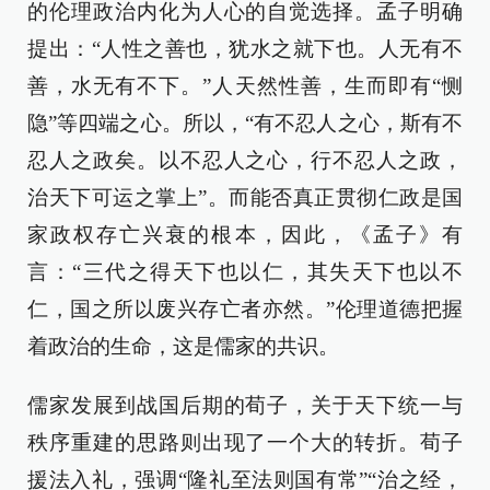
的伦理政治内化为人心的自觉选择。孟子明确
提出：“人性之善也，犹水之就下也。人无有不
善，水无有不下。”人天然性善，生而即有“恻
隐”等四端之心。所以，“有不忍人之心，斯有不
忍人之政矣。以不忍人之心，行不忍人之政，
治天下可运之掌上”。而能否真正贯彻仁政是国
家政权存亡兴衰的根本，因此，《孟子》有
言：“三代之得天下也以仁，其失天下也以不
仁，国之所以废兴存亡者亦然。”伦理道德把握
着政治的生命，这是儒家的共识。
儒家发展到战国后期的荀子，关于天下统一与
秩序重建的思路则出现了一个大的转折。荀子
援法入礼，强调“隆礼至法则国有常”“治之经，