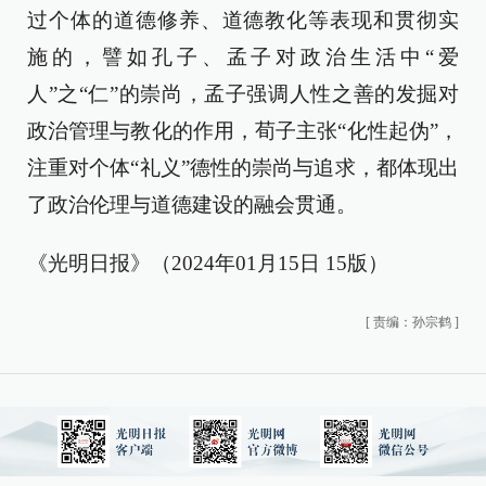
过个体的道德修养、道德教化等表现和贯彻实
施的，譬如孔子、孟子对政治生活中“爱
人”之“仁”的崇尚，孟子强调人性之善的发掘对
政治管理与教化的作用，荀子主张“化性起伪”，
注重对个体“礼义”德性的崇尚与追求，都体现出
了政治伦理与道德建设的融会贯通。
《光明日报》（2024年01月15日 15版）
[
责编：孙宗鹤
]