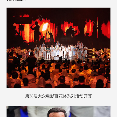
第38届大众电影百花奖系列活动开幕