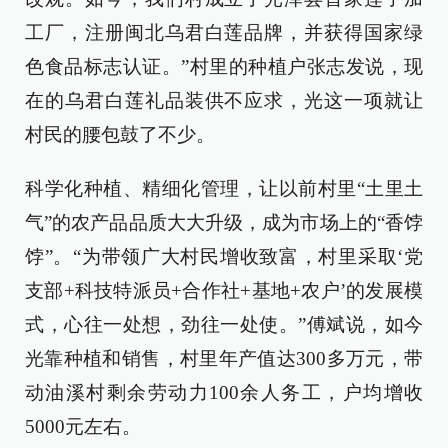
工厂，注册闽北乌君白莲品牌，并获得国家绿
色食品标志认证。”村里的种植户张志发说，现
在的乌君白莲礼品装供不应求，光这一项就让
村民的腰包鼓了不少。
科学化种植、精细化管理，让以前村里“土里土
气”的农产品品质大大升级，成为市场上的“香饽
饽”。“为带领广大村民增收致富，村里采取‘党
支部+科技特派员+合作社+基地+农户’的发展模
式，心往一处想，劲往一处使。”傅斌说，如今
光靠种植和销售，村里年产值达300多万元，带
动油溪村剩余劳动力100余人务工，户均增收
5000元左右。