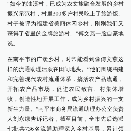
“如今的油溪村，已成为农文旅融合发展的乡村
振兴示范村，村里300多户村民吃上了旅游饭。
村子被评为福建省美丽休闲乡村，刚刚我们又
获得了省里的金牌旅游村。”傅文燕一脸自豪地
说。
在南平市的广袤乡村，时常能看到像傅文燕这
样的流通助理活跃在田间地头。“他们围绕构建
和完善现代农村流通体系，搞活农产品流通，
开拓农产品市场，促进农民致富、村集体增
收，创造性地开展工作，成为乡村振兴的一支
新生力量。”南平市商务局流通助理办公室负责
人刘永绿告诉记者，截至目前，全市先后选派
七批共736名流通助理深入乡村基层，累计领