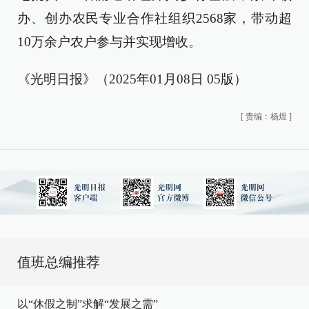
办、创办农民专业合作社组织2568家，带动超
10万余户农户参与并实现增收。
《光明日报》（2025年01月08日 05版）
[
责编：杨煜
]
值班总编推荐
以“休假之制”求解“发展之需”