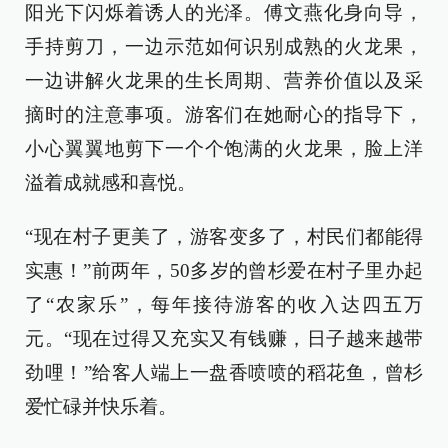
阳光下闪烁着诱人的光泽。傅文燕化身向导，
手持剪刀，一边示范如何识别成熟的火龙果，
一边讲解火龙果的生长周期、营养价值以及采
摘时的注意事项。游客们在她耐心的指导下，
小心翼翼地剪下一个个饱满的火龙果，脸上洋
溢着成就感和喜悦。
“现在村子更美了，游客变多了，村民们都能得
实惠！”前两年，50多岁的曾杉爱在村子里办起
了“农家乐”，每年接待游客的收入达四五万
元。“现在过得又充实又有钱赚，日子越来越带
劲哩！”给客人端上一盘香喷喷的稻花鱼，曾杉
爱忙碌并快乐着。