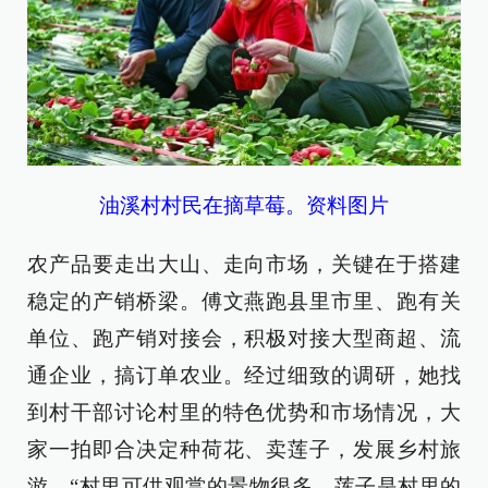
油溪村村民在摘草莓。资料图片
农产品要走出大山、走向市场，关键在于搭建
稳定的产销桥梁。傅文燕跑县里市里、跑有关
单位、跑产销对接会，积极对接大型商超、流
通企业，搞订单农业。经过细致的调研，她找
到村干部讨论村里的特色优势和市场情况，大
家一拍即合决定种荷花、卖莲子，发展乡村旅
游。“村里可供观赏的景物很多，莲子是村里的