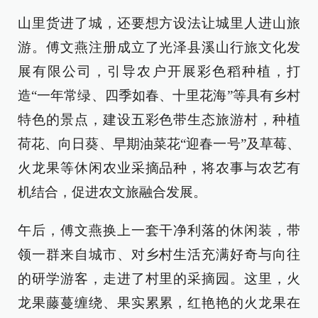
山里货进了城，还要想方设法让城里人进山旅
游。傅文燕注册成立了光泽县溪山行旅文化发
展有限公司，引导农户开展彩色稻种植，打
造“一年常绿、四季如春、十里花海”等具有乡村
特色的景点，建设五彩色带生态旅游村，种植
荷花、向日葵、早期油菜花“迎春一号”及草莓、
火龙果等休闲农业采摘品种，将农事与农艺有
机结合，促进农文旅融合发展。
午后，傅文燕换上一套干净利落的休闲装，带
领一群来自城市、对乡村生活充满好奇与向往
的研学游客，走进了村里的采摘园。这里，火
龙果藤蔓缠绕、果实累累，红艳艳的火龙果在