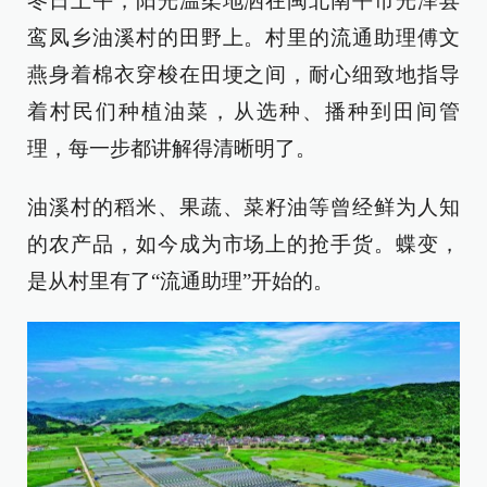
冬日上午，阳光温柔地洒在闽北南平市光泽县
鸾凤乡油溪村的田野上。村里的流通助理傅文
燕身着棉衣穿梭在田埂之间，耐心细致地指导
着村民们种植油菜，从选种、播种到田间管
理，每一步都讲解得清晰明了。
油溪村的稻米、果蔬、菜籽油等曾经鲜为人知
的农产品，如今成为市场上的抢手货。蝶变，
是从村里有了“流通助理”开始的。