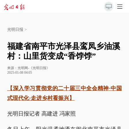
光明日报
>
福建省南平市光泽县鸾凤乡油溪
村：山里货变成“香饽饽”
来源：
光明网-《光明日报》
2025-01-08 04:05
【深入学习贯彻党的二十届三中全会精神·中国
式现代化·走进乡村看振兴】
光明日报记者 高建进 冯家照