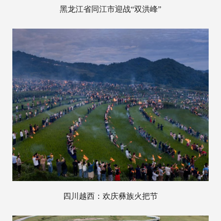
黑龙江省同江市迎战“双洪峰”
四川越西：欢庆彝族火把节