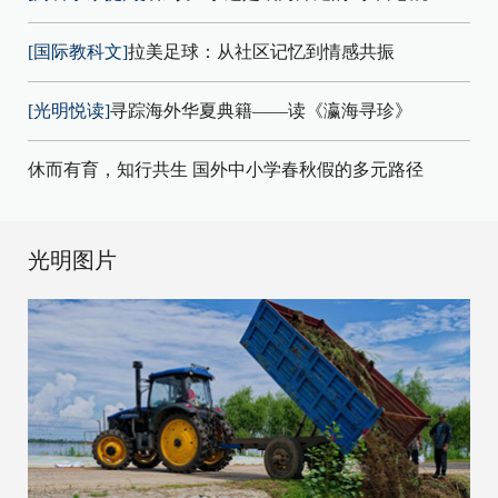
[国际教科文]
拉美足球：从社区记忆到情感共振
[光明悦读]
寻踪海外华夏典籍——读《瀛海寻珍》
休而有育，知行共生 国外中小学春秋假的多元路径
光明图片