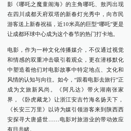
影《哪吒之魔童闹海》的主角哪吒、敖丙出现
在四川成都天府双塔的新春灯光秀中，向市民
游客送上新春祝福，近10米高的巨型“哪吒”更是
让成都环球中心成为这个春节的热门打卡地。
电影，作为一种文化传播媒介，不仅通过视觉
和情感的双重冲击吸引着观众，更在潜移默化
中塑造着他们对电影故事中特定地点、文化和
风情的认知与向往。如今，“跟着电影去旅行”正
成为文旅新风尚。《阿凡达》带火湖南张家
界，《卧虎藏龙》让浙江安吉竹海名扬天下，
《长安三万里》以诗为媒引领游客来到陕西西
安探寻大唐盛世……电影对旅游业的带动效应
有目共睹。