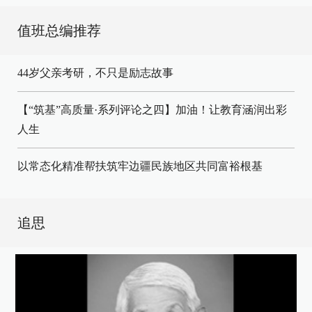
值班总编推荐
44岁父亲考研，不只是励志故事
【“筑基”高质量·系列评论之四】加油！让教育涵润出彩
人生
以常态化精准帮扶筑牢边疆民族地区共同富裕根基
追思