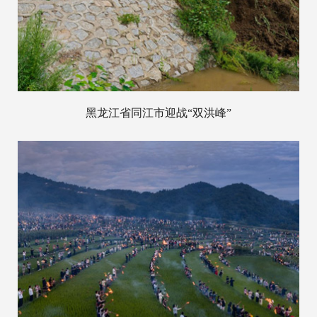
黑龙江省同江市迎战“双洪峰”