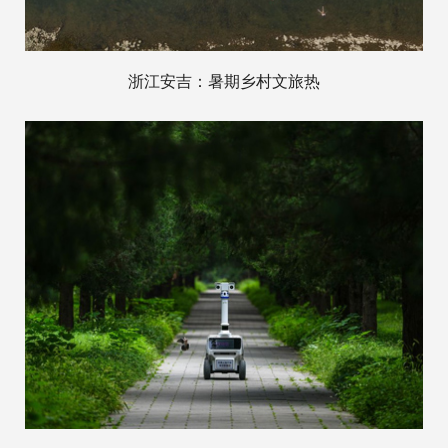
浙江安吉：暑期乡村文旅热