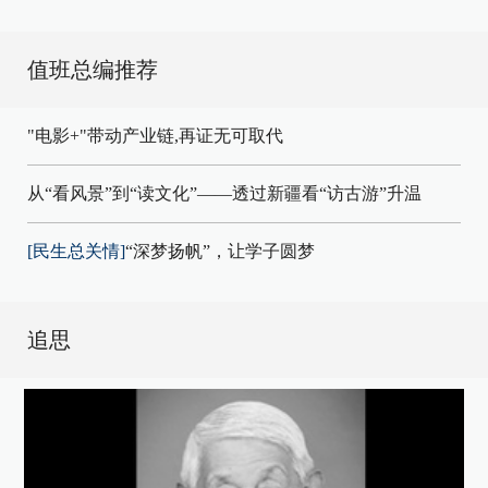
值班总编推荐
"电影+"带动产业链,再证无可取代
从“看风景”到“读文化”——透过新疆看“访古游”升温
[民生总关情]
“深梦扬帆”，让学子圆梦
追思