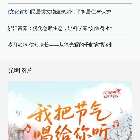
[文化评析]
民居类文物建筑如何平衡居住与保护
浙江富阳：优化创新生态，让科学家“如鱼得水”
岁月如歌 信短情长——从徐光耀的千封家书谈起
光明图片