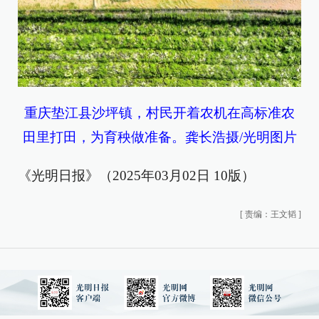
重庆垫江县沙坪镇，村民开着农机在高标准农
田里打田，为育秧做准备。龚长浩摄/光明图片
《光明日报》（2025年03月02日 10版）
[
责编：王文韬
]