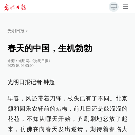
光明日报
>
春天的中国，生机勃勃
来源：
光明网-《光明日报》
2025-03-02 05:00
光明日报记者 钟超
早春，风还带着刀锋，枝头已有了不同。北京
颐和园乐农轩前的蜡梅，前几日还是鼓溜溜的
花苞，不知从哪天开始，齐刷刷地怒放了起
来，仿佛在向春天发出邀请，期待着春临大