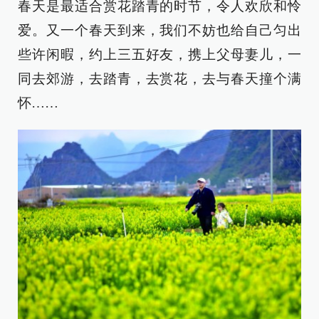
春天是最适合赏花踏青的时节，令人欢欣和怜
爱。又一个春天到来，我们不妨也给自己匀出
些许闲暇，约上三五好友，携上父母妻儿，一
同去郊游，去踏青，去赏花，去与春天撞个满
怀……