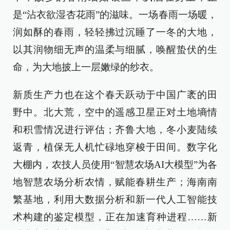
是“沾衣欲湿杏花雨”的滋味。一场春雨一场暖，
润如酥的春雨，轻轻拂过沉睡了一冬的大地，
以其润物细无声的温柔与细腻，唤醒蛰伏的生
命，为大地披上一层嫩绿的纱衣。
新质生产力也在这个春天跃动于中国广袤的田
野中。北大荒，空中的遥感卫星正对土地墒情
和积雪情况进行评估；齐鲁大地，冬小麦陆续
返青，植保无人机忙碌地穿梭于田间。数字化
大棚内，农技人员使用“智慧农场AI大模型”为各
地智慧农场分析农情，赋能春耕生产；海南南
繁基地，利用大数据分析和新一代人工智能技
术构建的鉴定模型，正在加速育种进程……新