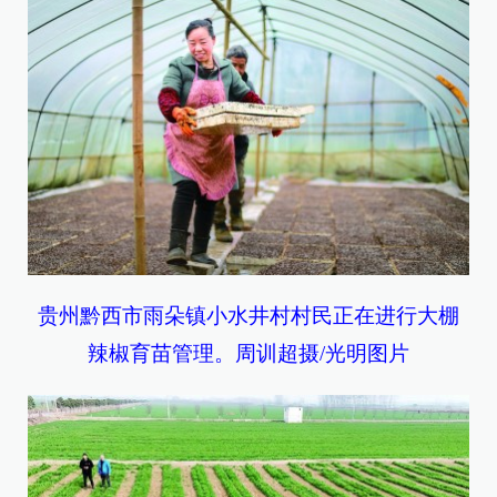
贵州黔西市雨朵镇小水井村村民正在进行大棚
辣椒育苗管理。周训超摄/光明图片