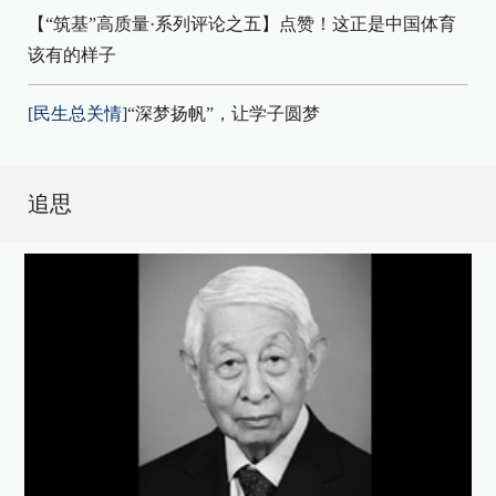
【“筑基”高质量·系列评论之五】点赞！这正是中国体育
该有的样子
[民生总关情]
“深梦扬帆”，让学子圆梦
追思