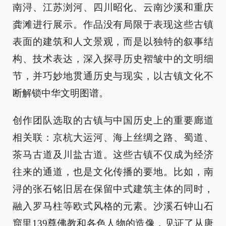
南浔、江苏浏河、四川昭化、云南沙溪和重庆
龚滩进行展示。作品没有局限于表现这些古镇
表面的建筑和人文景观，而是以独特的叙事结
构、技术表达，深入探寻历史褶皱中的文明细
节，并巧妙地贯通历史与现实，以古镇文化不
断解锁中华文明图谱。
创作团队选取的古镇与中国历史上的重要廊道
相关联：京杭大运河、海上丝绸之路、蜀道、
茶马古道及川盐古道。这些古镇不仅成为经济
往来的通道，也是文化传播的要地。比如，南
浔的张石铭旧居在保留中式建筑主体的同时，
融入罗马柱等欧式风格的元素。沙溪石钟山石
窟里139尊佛教和各色人物的造像，见证了从唐