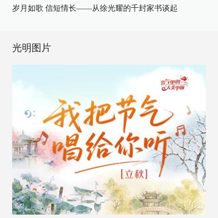
岁月如歌 信短情长——从徐光耀的千封家书谈起
光明图片