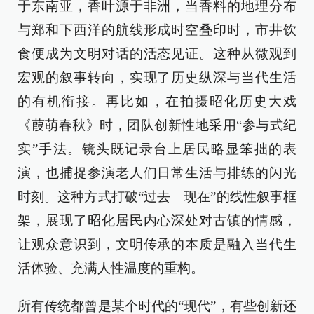
于东南亚，香叶源于非洲，当香料的地理分布
与郑和下西洋的航线形成时空叠印时，市井饮
食便成为文明对话的活态见证。这种从微观到
宏观的叙事转向，实现了历史纵深与当代生活
的有机衔接。再比如，在拍摄昭化历史大戏
《葭萌春秋》时，团队创新性地采用“参与式纪
实”手法。镜头既记录台上居民略显笨拙的表
演，也捕捉参演老人们日常生活与排练的闪光
时刻。这种方式打破“过去—现在”的线性叙事框
架，展现了昭化居民内心深处对古镇的情感，
让观众意识到，文明传承的本质是融入当代生
活体验、充满人性温度的重构。
所有传统都曾是某个时代的“现代”，有些创新还