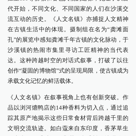
代开始，不同文化、不同国家的人们在沙溪交
流互动的历史。《人文名镇》亦捕捉人文精神
在古镇生活中的体现。摄制组在名为“龚滩面
孔”的展览中感知龚滩千年古镇的文化脉动，于
沙溪镇的热闹市集里寻访工匠精神的当代表
达。这种跨越时空的对话式叙事，打破了以往
创作“凝固的博物馆”式的呈现局限，使古镇成为
承载文化记忆的鲜活载体。
《人文名镇》在叙事视角上也有创新突破。作
品以浏河爊鸭店的14种香料为切入点，通过追
踪其原产地揭示这些日常食材背后跨越千里的
文明交流轨迹。如白蔻来自东印度，香茅草生