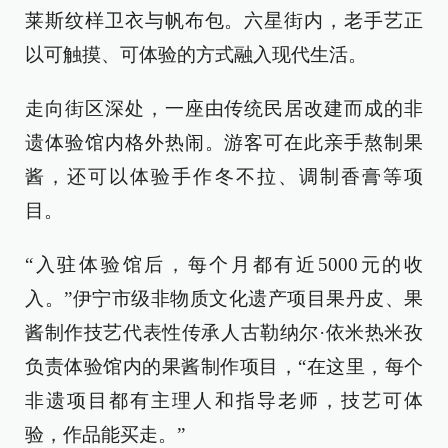
莱斯纹样卫衣与帆布包。六星街内，老手艺正
以可触摸、可体验的方式融入现代生活。
走向街区深处，一座由传统民居改建而成的非
遗体验馆内格外热闹。游客可在此亲手熬制果
酱，还可以体验手作冬不拉、调制香膏等项
目。
“入驻体验馆后，每个月都有近5000元的收
入。”伊宁市级非物质文化遗产项目果丹皮、果
酱制作技艺代表性传承人古勒纳尔·依米热米孜
负责体验馆内的果酱制作项目，“在这里，每个
非遗项目都有主理人和指导老师，技艺可体
验，作品能买走。”