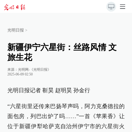
光明日报
>
新疆伊宁六星街：丝路风情 文
旅生花
来源：
光明网-《光明日报》
2025-06-09 02:50
光明日报记者 靳昊 赵明昊 孙金行
“六星街里还传来巴扬琴声吗，阿力克桑德拉的
面包房，列巴出炉了吗……”一首《苹果香》让
位于新疆伊犁哈萨克自治州伊宁市的六星街火