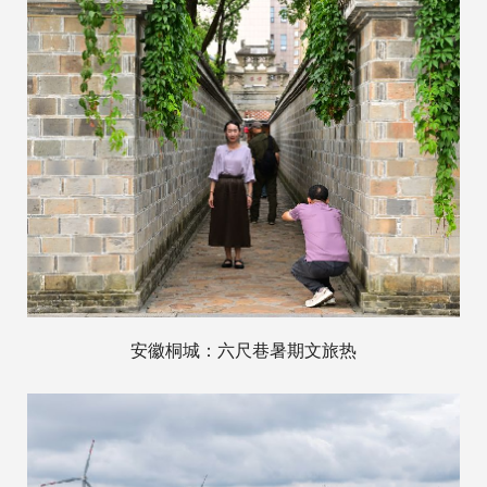
安徽桐城：六尺巷暑期文旅热