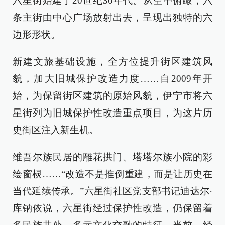
六星街始建于20世纪30年代。从空中俯瞰，六
条主街由中心广场放射出去，呈现出独特的六
边形形状。
新建文旅基础设施，全方位提升街区建筑风
貌，加大旧城保护改造力度……自2009年开
始，为保留街区建筑的原始风貌，伊宁市将六
星街列为旧城保护性改造重点项目，为这片历
史街区注入新生机。
维吾尔族民居的雕花拱门、塔塔尔族小院的彩
绘窗棂……“改造不是推倒重建，而是让历史在
当代延续传承。”六星街社区党支部书记迪达尔·
库钠依说，六星街经过保护性改造，仍保留着