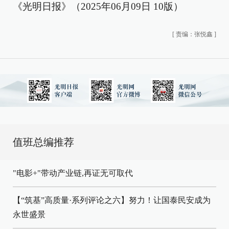
《光明日报》（2025年06月09日 10版）
[
责编：张悦鑫
]
值班总编推荐
"电影+"带动产业链,再证无可取代
【“筑基”高质量·系列评论之六】努力！让国泰民安成为
永世盛景