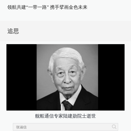
领航共建“一带一路” 携手擘画金色未来
追思
舰船通信专家陆建勋院士逝世