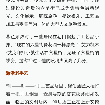
多民族共处、多元文化交融的特征。当前，经
过建设改造后的六星街已成为集特色街巷观
光、文化展示、庭院旅游、餐饮娱乐、工艺品
加工与零售等为一体的大型人文旅游景区。
暮色渐浓时，一些居民在巷口摆起了工艺品小
摊。“现在的六星街像花园一样漂亮！”艾力凯木
·艾克拜打小就生活在六星街，见证了六星街的
蝶变。游客经过，他的吆喝声又高了几分。
激活老手艺
“叮——叮——”手工艺品店里，锡伯族匠人捶打
着一把手工铜壶，壶身錾刻的杏花纹路细如发
丝。临近的文创店内，90后店主正在上新艾德