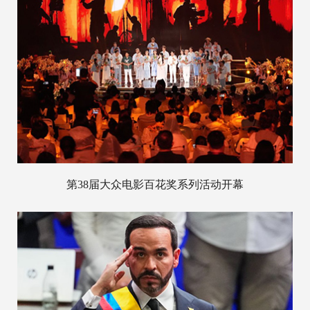
第38届大众电影百花奖系列活动开幕