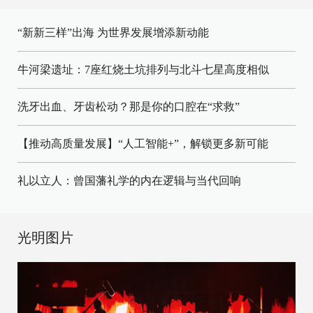
“新新三样”出海 为世界发展增添新动能
牛河梁遗址：7座红烧土坑排列与北斗七星高度相似
洗牙出血、牙齿松动？那是你的口腔在“求救”
【推动高质量发展】“人工智能+”，解锁更多新可能
礼以立人：曾国藩礼学的内在逻辑与当代回响
光明图片