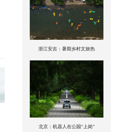
浙江安吉：暑期乡村文旅热
北京：机器人在公园“上岗”