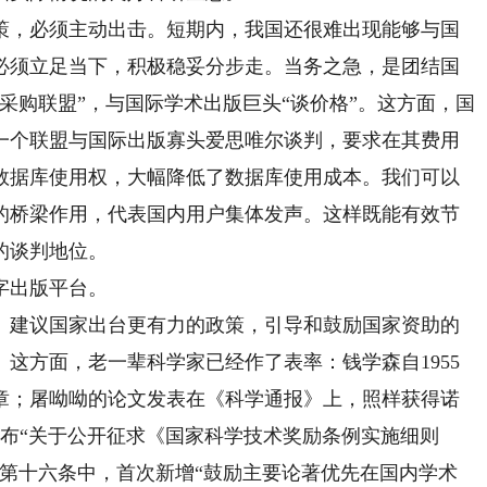
，必须主动出击。短期内，我国还很难出现能够与国
必须立足当下，积极稳妥分步走。当务之急，是团结国
采购联盟”，与国际学术出版巨头“谈价格”。这方面，国
一个联盟与国际出版寡头爱思唯尔谈判，要求在其费用
数据库使用权，大幅降低了数据库使用成本。我们可以
的桥梁作用，代表国内用户集体发声。这样既能有效节
的谈判地位。
字出版平台。
建议国家出台更有力的政策，引导和鼓励国家资助的
这方面，老一辈科学家已经作了表率：钱学森自1955
章；屠呦呦的论文发表在《科学通报》上，照样获得诺
部发布“关于公开征求《国家科学技术奖励条例实施细则
在第十六条中，首次新增“鼓励主要论著优先在国内学术