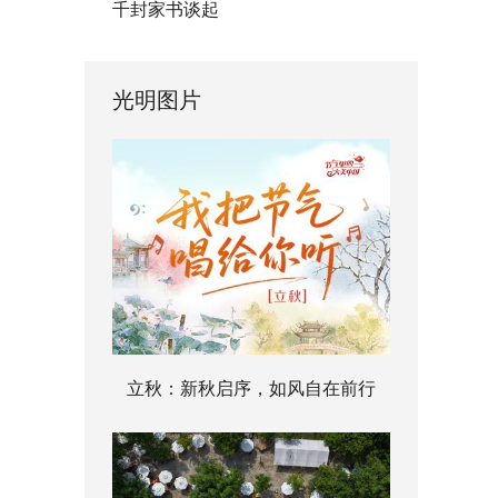
千封家书谈起
光明图片
立秋：新秋启序，如风自在前行