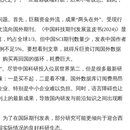
。首先，巨额资金外流，成果“两头在外”。受现行
流向国外期刊。《中国科技期刊发展蓝皮书(2024)》显
7万篇，约占全球1/3。但中国SCI期刊数量少，发表中国作者
的比例不足5%。要想看到文章，就得斥巨资订阅国外数据
、购买再回国的循环，耗费巨大。
。尽管中国科研投入位居世界第二，但是很多最新研
缘：一是买不起，二是看不懂。国外数据库订阅费用昂
企业、特别是中小企业难以负担。同时，语言障碍也让
刊上的最新成果，导致国内研发与前沿知识之间出现断
为了在国际期刊发表，部分研究可能更倾向于迎合西
国实际情况的良好科研生态。