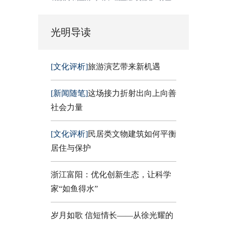
光明导读
[文化评析]
旅游演艺带来新机遇
[新闻随笔]
这场接力折射出向上向善
社会力量
[文化评析]
民居类文物建筑如何平衡
居住与保护
浙江富阳：优化创新生态，让科学
家“如鱼得水”
岁月如歌 信短情长——从徐光耀的