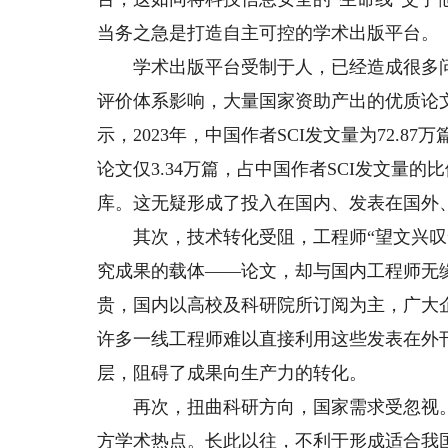
当务之急是打造自主可控的学术出版平台。
学术出版平台受制于人，已经造成很多问题
评价体系影响，大量国家资助产出的优质论文
示，2023年，中国作者SCI发文量为72.8
论文仅3.34万篇，占中国作者SCI发文量
库。这无疑形成了投入在国内、发表在国外
其次，技术转化受阻，工程师“望文兴叹”
究成果的载体——论文，却与国内工程师无
贵，国内以高校及科研院所订阅为主，广大
许多一线工程师难以直接利用这些发表在外
层，阻碍了成果向生产力的转化。
再次，扭曲科研方向，国家需求受忽视。
方学术热点。长此以往，不利于形成适合我