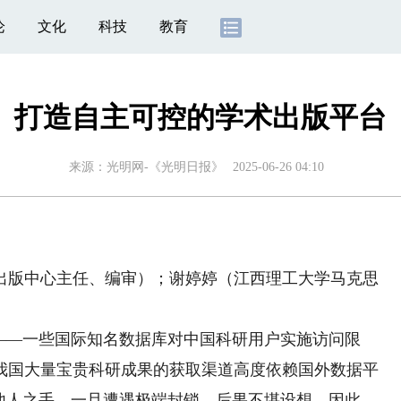
论
文化
科技
教育
打造自主可控的学术出版平台
来源：
光明网-《光明日报》
2025-06-26 04:10
版中心主任、编审）；谢婷婷（江西理工大学马克思
—一些国际知名数据库对中国科研用户实施访问限
我国大量宝贵科研成果的获取渠道高度依赖国外数据平
予他人之手，一旦遭遇极端封锁，后果不堪设想。因此，