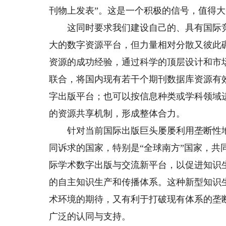
刊物上发表”。这是一个积极的信号，值得
这同时要求我们建设自己的、具有国际竞
大的数字资源平台，但力量相对分散又彼此
资源的成功经验，通过科学的顶层设计和市
联合，将国内现有若干个期刊数据库资源有
字出版平台；也可以按信息种类或学科领域
的资源共享机制，形成整体合力。
针对当前国际出版巨头屡屡利用垄断性地
同诉求的国家，特别是“全球南方”国家，
际学术数字出版与交流新平台，以促进知识
的自主知识生产和传播体系。这种新型知识
术环境的期待，又有利于打破现有体系的垄
广泛的认同与支持。