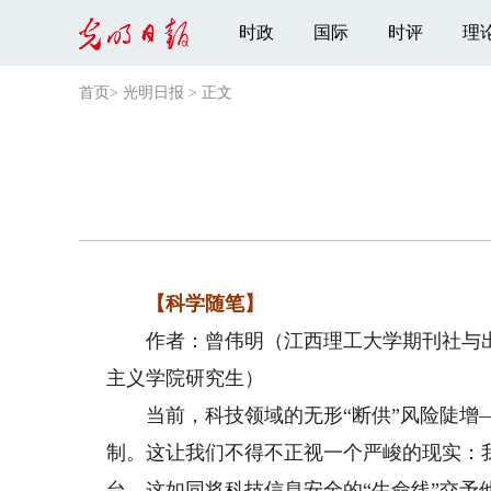
时政
国际
时评
理
首页
>
光明日报
>
正文
【科学随笔】
作者：曾伟明（江西理工大学期刊社与出
主义学院研究生）
当前，科技领域的无形“断供”风险陡增—
制。这让我们不得不正视一个严峻的现实：
台，这如同将科技信息安全的“生命线”交