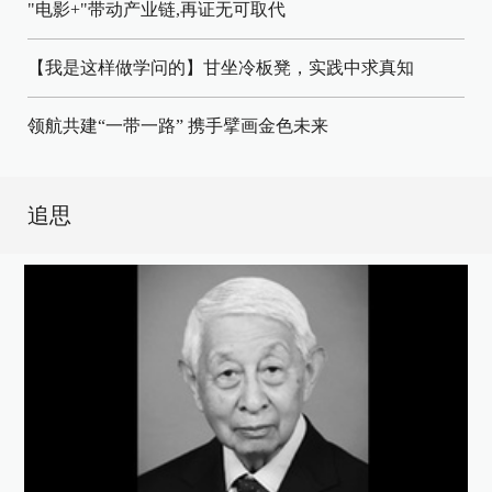
"电影+"带动产业链,再证无可取代
【我是这样做学问的】甘坐冷板凳，实践中求真知
领航共建“一带一路” 携手擘画金色未来
追思