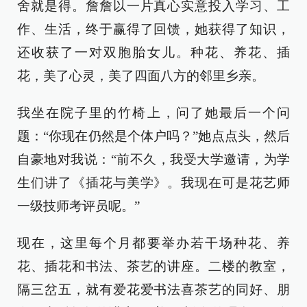
舍就是得。詹詹以一片真心实意投入学习、工
作、生活，终于赢得了回馈，她获得了知识，
还收获了一对双胞胎女儿。种花、养花、插
花，美了心灵，美了四面八方的邻里乡亲。
我坐在院子里的竹椅上，问了她最后一个问
题：“你现在仍然是个体户吗？”她点点头，然后
自豪地对我说：“前不久，我受大学邀请，为学
生们讲了《插花与美学》。我现在可是花艺师
一级技师考评员呢。”
现在，这里每个月都要举办若干场种花、养
花、插花和书法、茶艺的讲座。二楼的教室，
隔三岔五，就有爱花爱书法喜茶艺的同好、朋