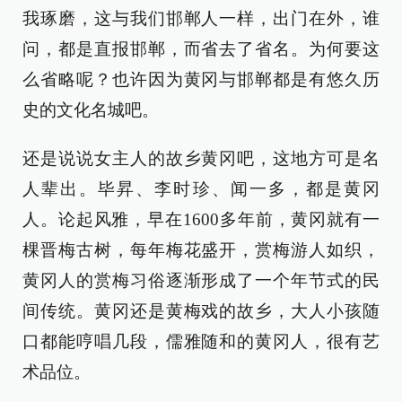
我琢磨，这与我们邯郸人一样，出门在外，谁
问，都是直报邯郸，而省去了省名。为何要这
么省略呢？也许因为黄冈与邯郸都是有悠久历
史的文化名城吧。
还是说说女主人的故乡黄冈吧，这地方可是名
人辈出。毕昇、李时珍、闻一多，都是黄冈
人。论起风雅，早在1600多年前，黄冈就有一
棵晋梅古树，每年梅花盛开，赏梅游人如织，
黄冈人的赏梅习俗逐渐形成了一个年节式的民
间传统。黄冈还是黄梅戏的故乡，大人小孩随
口都能哼唱几段，儒雅随和的黄冈人，很有艺
术品位。