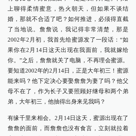
上聊得柔情蜜意，热火朝天，但如果不谈结
婚，那就不合适了吧？如何推进，必须得直截
了当地说。詹詹说，我记得非常清楚，那是
2002年2月初，我首先给蜜源发了一段话：“如
果你在2月14日这天出现在我面前，我就嫁给
你。”之后，詹詹就关了电脑，不再理会蜜源。
要知道2002年的2月14日，正是大年初三！蜜源
能来吗？他下定决心要娶詹詹为妻了吗？他父
母不在了，作为长子又要照顾好继母和两个弟
弟，大年初三，他抽得出身来见我吗？
有缘千里来相会。2月14日这天，蜜源出现在了
詹詹的面前，而詹詹也没有食言，立刻就拉着