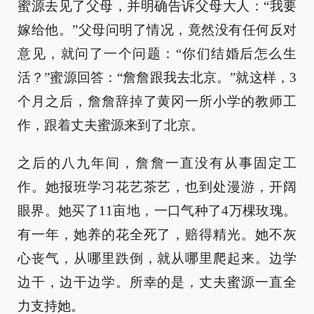
蜜源去见了父母，并明确告诉父母大人：“我要
嫁给他。”父母问明了情况，竟然没有任何反对
意见，就问了一个问题：“你们结婚后怎么生
活？”蜜源回答：“詹詹跟我去北京。”就这样，3
个月之后，詹詹辞掉了黄冈一所小学的教师工
作，跟着丈夫蜜源来到了北京。
之后的八九年间，詹詹一直没有从事固定工
作。她报班学习花艺茶艺，也到处漫游，开阔
眼界。她买了11亩地，一口气种了4万棵玫瑰。
有一年，她养的花全死了，赔得精光。她不灰
心丧气，从哪里跌倒，就从哪里爬起来。边学
边干，边干边学。所幸的是，丈夫蜜源一直全
力支持她。