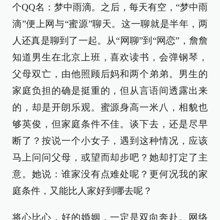
个QQ名：梦中雨滴。之后，每天有空，“梦中雨
滴”便上网与“蜜源”聊天。这一聊就是半年，两
人还真是聊到了一起。从“网聊”到“网恋”，詹詹
知道男生在北京上班，喜欢读书，会弹钢琴，
父母双亡，由他照顾后妈和两个弟弟。男生的
家庭负担的确是挺重的，但从言语间透露出来
的，却是开朗乐观。蜜源身高一米八，相貌也
够英俊，但家庭条件不佳。谈下去，还是尽早
断了？按说一个小女子，遇到这种情况，应该
马上问问父母，或望而却步吧？她却打定了主
意。她说：谁家没有点难处呢？更何况我的家
庭条件，又能比人家好到哪去呢？
将心比心，好的婚姻，一定是双向奔赴。网络