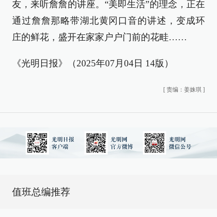
友，来听詹詹的讲座。“美即生活”的理念，正在
通过詹詹那略带湖北黄冈口音的讲述，变成环
庄的鲜花，盛开在家家户户门前的花畦……
《光明日报》（2025年07月04日 14版）
[
责编：姜姝琪
]
值班总编推荐