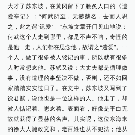
大才子苏东坡，在黄冈留下了脍炙人口的《遗
爱亭记》：“何武所至，无赫赫名，去而人思
之，此之谓‘遗爱’。”东坡文章开门见山地说：
何武这个人走到哪里，都是不声不响，奇怪的
是他一走，人们都在思念他，故谓之“遗爱”。一
个人，做了很多被人铭记的事，所以就有很多
人时常想念他。苏轼又说：大丈夫都是循理做
事，没有道理的事坚决不做，否则，还不如回
家踏踏实实过日子。在文中，苏东坡又写到了
徐君猷，说他也是一位这样的人。他走了，却
被人惦记着、思念着。表面看，好像是平白无
故就获得了显赫的名声。其实呢，这位东海来
的徐大人施政宽和，老百姓也从不犯法；他从