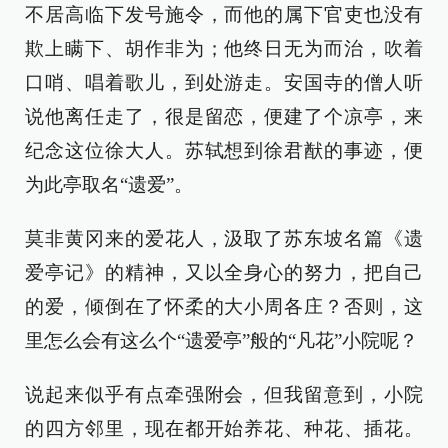
不居高临下发号施令，而他的属下官吏也没有
欺上瞒下、胡作非为；他终日无为而治，吹着
口哨、唱着歌儿，到处游走。安国寺的僧人听
说他离任走了，很是留恋，便建了个凉亭，来
纪念这位徐大人。苏轼想到徐君猷的事迹，便
为此亭取名“遗爱”。
莫非黄冈来的爱花人，汲取了苏东坡名篇《遗
爱亭记》的精神，又以全身心的努力，把自己
的爱，倾倒在了怀柔的大小周各庄？否则，这
里怎么会有这么个“遗爱亭”般的“凡花”小院呢？
说起来似乎有点牵强附会，但我留意到，小院
的四方邻里，现在都开始养花、种花、插花。