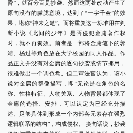
昏”，就百分百是抄袭。然而这两处改动产生了
原句没有的朦胧意境，达到了“一字千金”的效
果，堪称“神来之笔”。而将重复这一标准用在判
断小说《此间的少年》是否侵犯金庸著作权
时，就不再奏效。前者是一部将金庸笔下的郭
靖、杨过等角色放在大学校园的同人作品。作
品正文并没有对金庸的逐句抄袭或情节挪用，
很难做出一个调色盘。但二审法官认为，该小
说对金庸的群像描写，即“无论是在角色的名
称、性格特征、人物关系、人物背景都体现了
金庸的选择、安排，可以认定为已经充分描
述、足够具体到形成一个内部各元素存在强烈
逻辑联系的结构”，构成侵权。 换句话说，抄袭