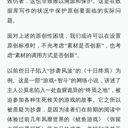
效仿者，这也导致难以溯源和保护。这是在数
据库写作的状况中保护原创要面临的实际问
题。
面对上述的原创性困境，我们或许可以在设置
原创标准时，不光考虑“素材是否创新”，也考
虑“素材的调用方式是否创新”。
以前些日子陷入“抄袭风波”的《十日终焉》为
例。这是一部“游戏+智斗”的网络小说，讲述了
主人公莫名陷入一处血腥诡异的“终焉之地”，被
迫参加各种生死攸关的游戏的故事。它之所以
被质疑为抄袭，是因为读者们在前期的阅读中
体验过前几年风靡世界的《鱿鱼游戏》《弥留