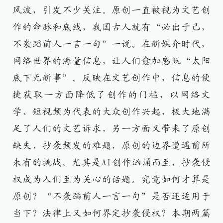
风波，引发不少关注。原创一直被视为文艺创
作的命脉和底线，我国古人就有“必出于己，
不袭蹈前人一言一句”一说。在新媒介时代，
网络世界的海量信息，让人们愈加感慨“太阳
底下无新事”。反映在文艺创作中，信息的便
捷获取一方面降低了创作的门槛，以网络文
学、短视频为代表的大众创作兴起，极大地满
足了人们的文艺诉求，另一方面又带来了原创
缺失、抄袭频发的难题，原创的边界遭遇前所
未有的挑战。尤其是AI创作汹涌而至，抄袭侵
权成为人们至为关心的话题。究竟如何才算是
原创？“不袭蹈前人一言一句”是否还适用于
当下？法律上又如何界定抄袭侵权？本期两篇