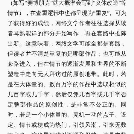
（如写“赛博朋克”就大概率会写到“义体改造”等
情节），在查重逻辑中也都呈现为“重复”。可为
了获得好的成绩，网络文学作者往往选择从读
者耳熟能详的部分开始写作，再在套路中推陈
出新。这意味着，网络文学可能全都是套路，
但读者并不清楚重复的是哪部作品；也可能从
套路进入，但在情节的逐渐发展和世界的不断
塑造中走向无人拜访过的原创地带。此时，若
是在大体量的、数百万字的作品中选取相似的
几百字或几千字，然后仅凭几百字或几千字否
定整部作品的原创性，是非常不公正的。同
时，若是一个小体量的、灵机一动的点子、设
定、情节或梗成为热门，引领风潮，引来无数