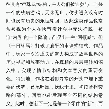
往具有“串珠式”结构，主人公们被迫参与一个接
一个的残酷游戏，无休无止，仿佛进入没有时
间也没有历史的永恒轮回。因此这类作品也常
常被视为个人在快节奏社会中无法挣脱、被
迫“内卷”的一个隐喻，凸显出一种“困顿感”。但
《十日终焉》打破了扁平的串珠式结构。作品
中，玩家一次次通关的努力构成了故事世界的
历史视野和叙事动力，在真相的层层翻转和深
入中，实现了情节结构和文本意义的重要变
化。特别地，作者在看似寻常的开头中埋下重
要的伏笔，首尾呼应，伏线千里。初读觉得套
路的部分，回看也能发现完全不同的结构意
义。此时，创新不一定是每一个零件的“新”，而