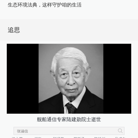
生态环境法典，这样守护咱的生活
追思
舰船通信专家陆建勋院士逝世