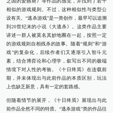
之国的爱丽斯》等作品的感觉，并找到了若干
相似的游戏规则。不过，这种相似性与类型公
设有关。“逃杀游戏”是一类创作，最早可以追溯
到20世纪末的小说《大逃杀》。这类作品主要
讲述一群人被莫名其妙地圈在一起，按照一定
的游戏规则自相残杀的故事。随着“规则”和“游
戏”的复杂化，后续作者们又逐渐引入智斗元
素，结合博弈论和心理学，叙写出不同的极端
情境下对人性的考验。《十日终焉》在连载前
期，并未体现出与此前作品的本质区别，玩法
上也缺乏新意，具有一定的套路感。
但随着情节的展开，《十日终焉》展现出与此
前作品全然不同的特质。“逃杀游戏”类的作品往