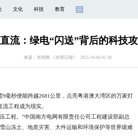
论
文化
科技
教育
直流：绿电“闪送”背后的科技
来源：
光明网-《光明日报》
2025-10-04 02:30
毫秒便能跨越2681公里，点亮粤港澳大湾区的万家灯
直流工程成为现实。
工程。”中国南方电网有限责任公司工程建设部副总
、雪山冻土、地质灾害、大件运输和环境保护等世界级难