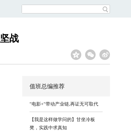
攻坚战
值班总编推荐
"电影+"带动产业链,再证无可取代
【我是这样做学问的】甘坐冷板
凳，实践中求真知