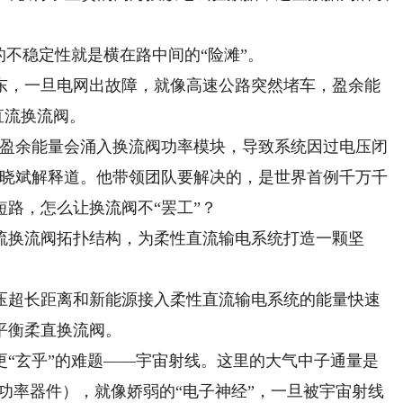
不稳定性就是横在路中间的“险滩”。
广东，一旦电网出故障，就像高速公路突然堵车，盈余能
直流换流阀。
盈余能量会涌入换流阀功率模块，导致系统因过电压闭
赵晓斌解释道。他带领团队要解决的，是世界首例千万千
路，怎么让换流阀不“罢工”？
换流阀拓扑结构，为柔性直流输电系统打造一颗坚
超长距离和新能源接入柔性直流输电系统的能量快速
平衡柔直换流阀。
更“玄乎”的难题——宇宙射线。这里的大气中子通量是
（功率器件），就像娇弱的“电子神经”，一旦被宇宙射线