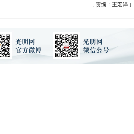
[
责编：王宏泽
]