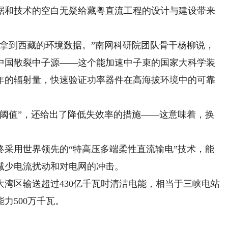
据和技术的空白无疑给藏粤直流工程的设计与建设带来
到西藏的环境数据。”南网科研院团队骨干杨柳说，
中国散裂中子源——这个能加速中子束的国家大科学装
年的辐射量，快速验证功率器件在高海拔环境中的可靠
值”，还给出了降低失效率的措施——这意味着，换
用世界领先的“特高压多端柔性直流输电”技术，能
减少电流扰动和对电网的冲击。
区输送超过430亿千瓦时清洁电能，相当于三峡电站
力500万千瓦。