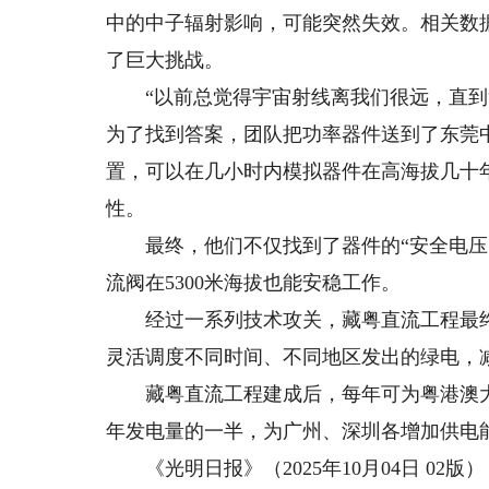
中的中子辐射影响，可能突然失效。相关数
了巨大挑战。
“以前总觉得宇宙射线离我们很远，直到拿
为了找到答案，团队把功率器件送到了东莞
置，可以在几小时内模拟器件在高海拔几十
性。
最终，他们不仅找到了器件的“安全电压阈
流阀在5300米海拔也能安稳工作。
经过一系列技术攻关，藏粤直流工程最终采
灵活调度不同时间、不同地区发出的绿电，
藏粤直流工程建成后，每年可为粤港澳大湾
年发电量的一半，为广州、深圳各增加供电能
《光明日报》（2025年10月04日 02版）