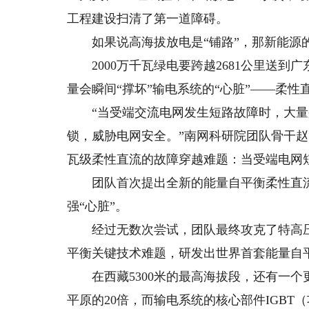
工程建设扫清了第一道障碍。
如果说高海拔放电是“铺路”，那新能源的
2000万千瓦绿电要跨越2681公里送到
量会瞬间“撑坏”输电系统的“心脏”——柔性
“当受端交流电网发生短路故障时，大量
锁，威胁电网安全。”南网科研院团队骨干
瓦级柔性直流的故障穿越难题：当受端电网短
团队首次提出全新的能量自平衡柔性直流
强“心脏”。
经过无数次尝试，团队最终攻克了特高压
平衡关键技术难题，研发出世界首套能量自
在西藏5300米的最高海拔段，还有一个
平原的20倍，而输电系统的核心部件IGBT