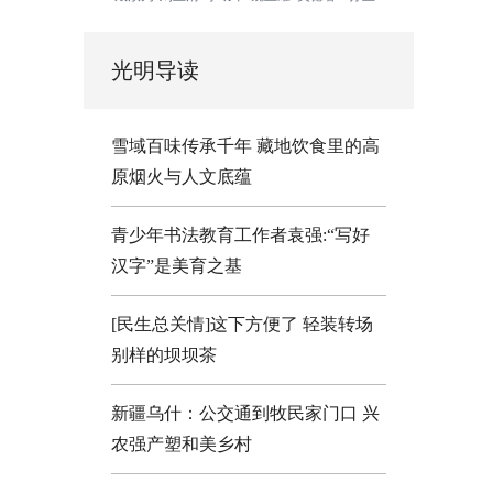
光明导读
雪域百味传承千年 藏地饮食里的高
原烟火与人文底蕴
青少年书法教育工作者袁强:“写好
汉字”是美育之基
[民生总关情]这下方便了
轻装转场
别样的坝坝茶
新疆乌什：公交通到牧民家门口
兴
农强产塑和美乡村