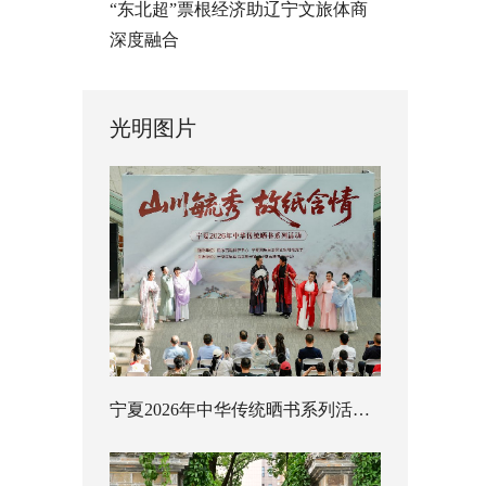
“东北超”票根经济助辽宁文旅体商
深度融合
光明图片
宁夏2026年中华传统晒书系列活动启幕