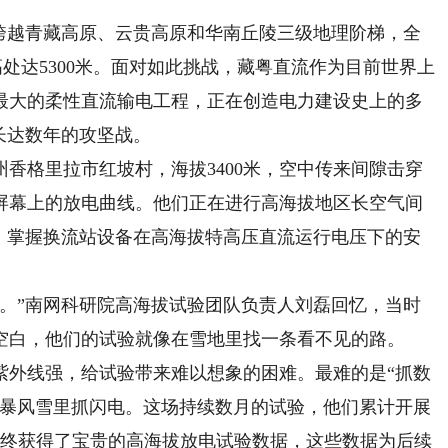
要跨越青藏高原、云贵高原和华南丘陵三级地理阶梯，全
高处达5300米。面对如此挑战，藏粤直流作为目前世界上
最大的柔性直流输电工程，正在创造电力建设史上的多
长达数年的攻坚战。
香格里拉市红坡村，海拔3400米，空中传来间隙击穿
屏幕上的放电曲线。他们正在进行高海拔地区长空气间
”，掌握换流站设备在高海拔特高压直流运行电压下的安
”南网科研院高海拔试验团队负责人刘磊回忆，当时
空白，他们的试验就像在雪地里找一条看不见的路。
外线强，给试验带来难以想象的困难。最难的是“抓数
在暴风雪里抓闪电。这场持续数月的试验，他们累计开展
次，最终获得了宝贵的高海拔放电试验数据，这些数据为后续