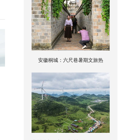
安徽桐城：六尺巷暑期文旅热