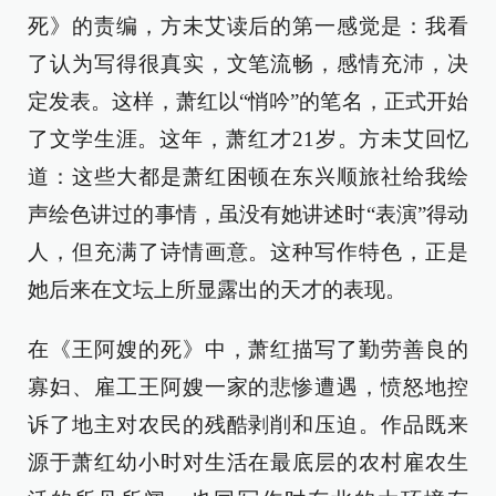
死》的责编，方未艾读后的第一感觉是：我看
了认为写得很真实，文笔流畅，感情充沛，决
定发表。这样，萧红以“悄吟”的笔名，正式开始
了文学生涯。这年，萧红才21岁。方未艾回忆
道：这些大都是萧红困顿在东兴顺旅社给我绘
声绘色讲过的事情，虽没有她讲述时“表演”得动
人，但充满了诗情画意。这种写作特色，正是
她后来在文坛上所显露出的天才的表现。
在《王阿嫂的死》中，萧红描写了勤劳善良的
寡妇、雇工王阿嫂一家的悲惨遭遇，愤怒地控
诉了地主对农民的残酷剥削和压迫。作品既来
源于萧红幼小时对生活在最底层的农村雇农生