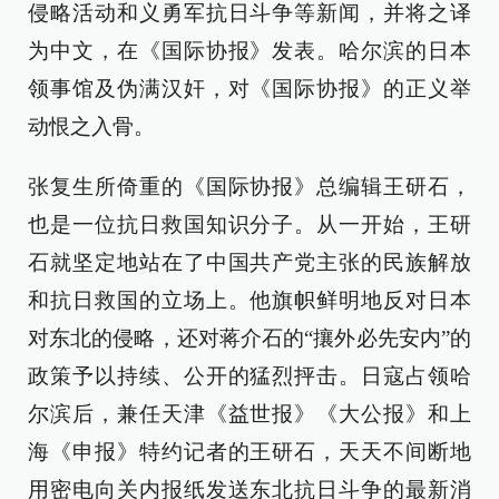
侵略活动和义勇军抗日斗争等新闻，并将之译
为中文，在《国际协报》发表。哈尔滨的日本
领事馆及伪满汉奸，对《国际协报》的正义举
动恨之入骨。
张复生所倚重的《国际协报》总编辑王研石，
也是一位抗日救国知识分子。从一开始，王研
石就坚定地站在了中国共产党主张的民族解放
和抗日救国的立场上。他旗帜鲜明地反对日本
对东北的侵略，还对蒋介石的“攘外必先安内”的
政策予以持续、公开的猛烈抨击。日寇占领哈
尔滨后，兼任天津《益世报》《大公报》和上
海《申报》特约记者的王研石，天天不间断地
用密电向关内报纸发送东北抗日斗争的最新消