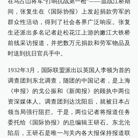
在马占山将军“打响抗战第一枪”——血战江桥期
间，张复生在《国际协报》上发起捐款劳军的
群众性活动，得到了社会各界广泛响应。张复
生还派出多名记者赴松花江上游的嫩江大铁桥
前线采访报道，并把数万元捐款和劳军物品及
时送到抗日官兵手中。
1932年3月，国际联盟派出以英国人李顿为首的
调查团到东北调查，随团的中国记者，是上海
《申报》的戈公振和《新闻报》的顾执中两位
资深媒体人。调查团到达沈阳后，就被日本占
领当局强行阻拦。于是，两位记者将报道任务
委托给《国际协报》的总编辑王研石。东北沦
陷后，王研石是唯一与关内各大报保持报道联