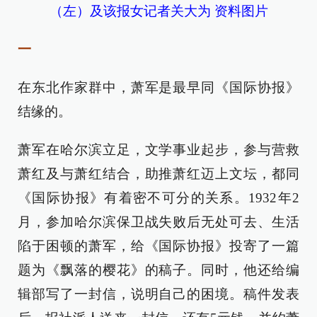
（左）及该报女记者关大为 资料图片
一
在东北作家群中，萧军是最早同《国际协报》
结缘的。
萧军在哈尔滨立足，文学事业起步，参与营救
萧红及与萧红结合，助推萧红迈上文坛，都同
《国际协报》有着密不可分的关系。1932年2
月，参加哈尔滨保卫战失败后无处可去、生活
陷于困顿的萧军，给《国际协报》投寄了一篇
题为《飘落的樱花》的稿子。同时，他还给编
辑部写了一封信，说明自己的困境。稿件发表