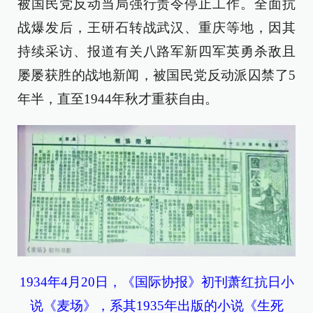
被国民党反动当局强行责令停止工作。全面抗
战爆发后，王研石转战武汉、重庆等地，因其
持续采访、报道有关八路军新四军英勇杀敌且
屡屡获胜的战地新闻，被国民党反动派囚禁了5
年半，直至1944年秋才重获自由。
1934年4月20日，《国际协报》初刊萧红抗日小
说《麦场》，系其1935年出版的小说《生死