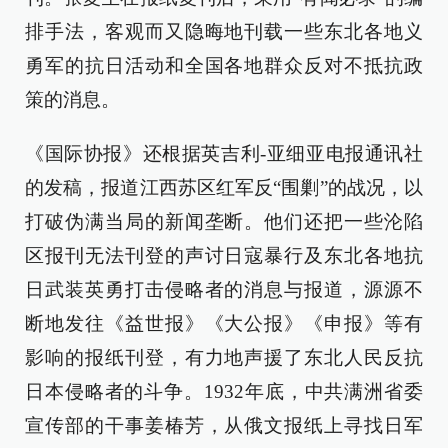
排手法，客观而又隐晦地刊载一些东北各地义
勇军的抗日活动和全国各地群众反对不抵抗政
策的消息。
《国际协报》还根据英吉利-亚细亚电报通讯社
的发稿，报道江西苏区红军反“围剿”的战况，以
打破伪满当局的新闻垄断。他们还把一些沦陷
区报刊无法刊登的声讨日寇暴行及东北各地抗
日武装英勇打击侵略者的消息与报道，源源不
断地发往《益世报》《大公报》《申报》等有
影响的报纸刊登，有力地声援了东北人民反抗
日本侵略者的斗争。1932年底，中共满洲省委
宣传部的干事姜椿芳，从俄文报纸上寻找日军