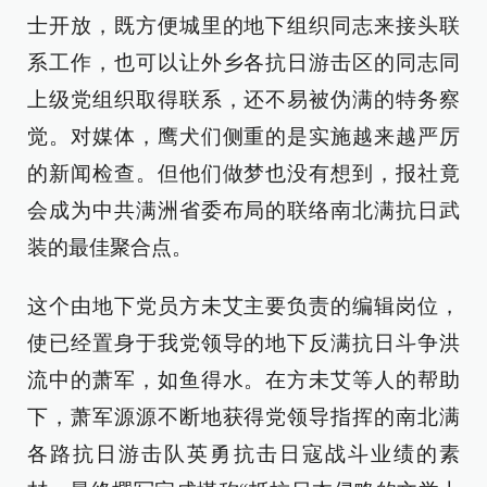
士开放，既方便城里的地下组织同志来接头联
系工作，也可以让外乡各抗日游击区的同志同
上级党组织取得联系，还不易被伪满的特务察
觉。对媒体，鹰犬们侧重的是实施越来越严厉
的新闻检查。但他们做梦也没有想到，报社竟
会成为中共满洲省委布局的联络南北满抗日武
装的最佳聚合点。
这个由地下党员方未艾主要负责的编辑岗位，
使已经置身于我党领导的地下反满抗日斗争洪
流中的萧军，如鱼得水。在方未艾等人的帮助
下，萧军源源不断地获得党领导指挥的南北满
各路抗日游击队英勇抗击日寇战斗业绩的素