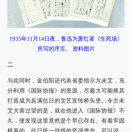
1935年11月14日夜，鲁迅为萧红著《生死场》
所写的序言。 资料图片
二
与此同时，金伯阳还代表省委指示方未艾，充
分利用《国际协报》的资源，尽最大可能将其
打造成为反满抗日的文艺宣传桥头堡。令方未
艾大喜过望的是，就在他进入《国际协报》不
久，便发现这里竟然是个早已存在、有着牢固
根基的、抗日统一战线的坚强堡垒。可以说，