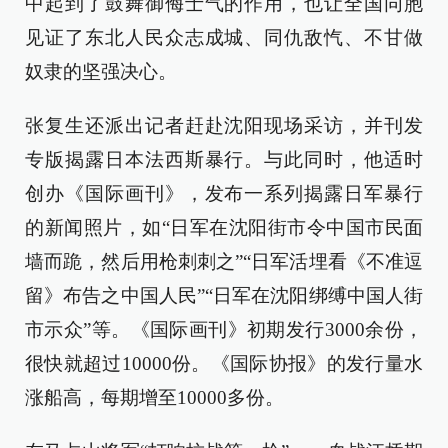
中起到了鼓舞御侮士气的作用，也让全国同胞
见证了东北人民众志成城、同仇敌忾、不甘做
奴隶的坚强决心。
张复生还派出记者赶赴沈阳现场采访，并刊发
专版揭露日本法西斯暴行。与此同时，他适时
创办《国际画刊》，发布一系列揭露日军暴行
的新闻照片，如“日军在沈阳街市令中国市民面
墙而跪，然后用枪刺刺之”“日军活埋看《不准逗
留》布告之中国人民”“日军在沈阳绑缚中国人街
市示众”等。《国际画刊》初期发行3000余份，
很快就超过10000份。《国际协报》的发行量水
涨船高，每期增至10000多份。