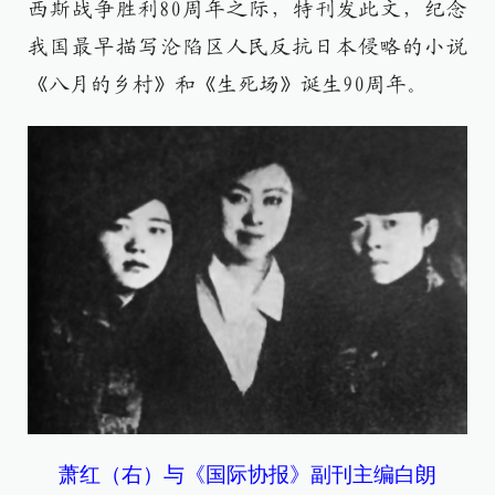
西斯战争胜利80周年之际，特刊发此文，纪念
我国最早描写沦陷区人民反抗日本侵略的小说
《八月的乡村》和《生死场》诞生90周年。
萧红（右）与《国际协报》副刊主编白朗