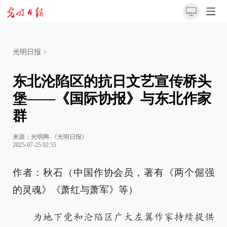
光明日报
>
东北沦陷区的抗日文艺宣传桥头
堡——《国际协报》与东北作家
群
来源：
光明网-《光明日报》
2025-07-25 02:55
作者：秋石（中国作协会员，著有《两个倔强
的灵魂》《萧红与萧军》等）
为地下党和沦陷区广大左翼作家持续提供