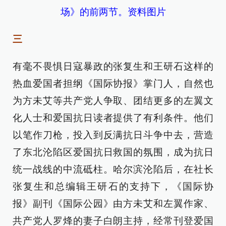
场》的前两节。资料图片
三
有毫不畏惧日寇暴政的张复生和王研石这样的
热血爱国者担纲《国际协报》掌门人，自然也
为方未艾等共产党人争取、团结更多的左翼文
化人士和爱国抗日读者提供了有利条件。他们
以笔作刀枪，投入到反满抗日斗争中去，营造
了东北沦陷区爱国抗日救国的氛围，成为抗日
统一战线的中流砥柱。哈尔滨沦陷后，在社长
张复生和总编辑王研石的支持下，《国际协
报》副刊《国际公园》由方未艾和左翼作家、
共产党人罗烽的妻子白朗主持，经常刊登爱国