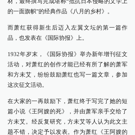
材，最终撰写完成堪称“抵抗日本侵略的文学上
的一面旗帜”的经典作品《八月的乡村》。
而萧红获得新生后迈入左翼文坛的第一篇作
品，也发表在《国际协报》上。
1932年岁末，《国际协报》举办新年增刊征文
活动，对萧红的创作才能已经有所了解的萧军
和方未艾，纷纷鼓励萧红也写一篇文章，参加
这次征文活动。
在大家的一再鼓励下，萧红终于写完了她的短
篇小说《王阿嫂的死》，并由萧军亲手交给了
方未艾。经反复研究，方未艾等人认为此文主
题不错，决定予以发表。作为萧红《王阿嫂的