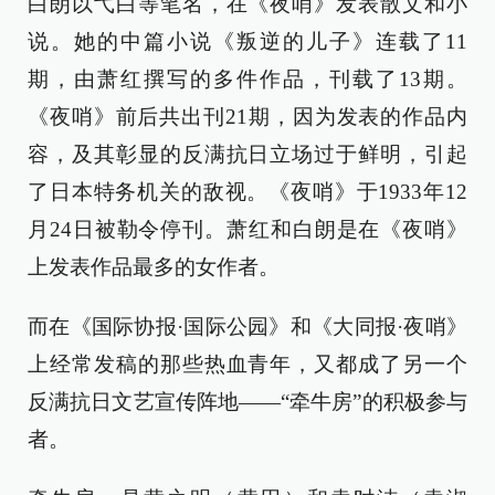
白朗以弋白等笔名，在《夜哨》发表散文和小
说。她的中篇小说《叛逆的儿子》连载了11
期，由萧红撰写的多件作品，刊载了13期。
《夜哨》前后共出刊21期，因为发表的作品内
容，及其彰显的反满抗日立场过于鲜明，引起
了日本特务机关的敌视。《夜哨》于1933年12
月24日被勒令停刊。萧红和白朗是在《夜哨》
上发表作品最多的女作者。
而在《国际协报·国际公园》和《大同报·夜哨》
上经常发稿的那些热血青年，又都成了另一个
反满抗日文艺宣传阵地——“牵牛房”的积极参与
者。