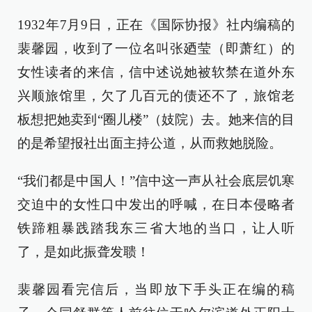
1932年7月9日，正在《国际协报》社内编稿的
裴馨园，收到了一位名叫张廼莹（即萧红）的
女性读者的来信，信中述说她被软禁在道外东
兴顺旅馆里，欠了几百元的债还不了，旅馆老
板想把她卖到“圈儿楼”（妓院）去。她来信的目
的是希望报社出面主持公道，从而救她脱险。
“我们都是中国人！”信中这一声从社会底层饥寒
交迫中的女性口中发出的呼喊，在日本侵略者
铁蹄粗暴践踏我东三省大地的当口，让人听
了，是如此振聋发聩！
裴馨园看完信后，当即放下手头正在编的稿