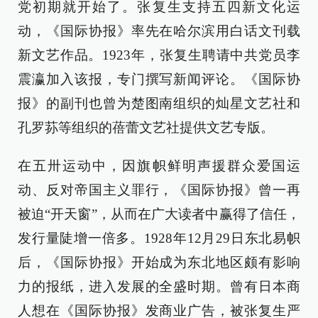
党初期就开始了。张复生支持五四新文化运
动，《国际协报》率先在哈尔滨用白话文刊载
新文艺作品。1923年，张复生聘请中共党员李
震瀛加入该报，专门撰写新闻评论。《国际协
报》的副刊也曾为楚图南组织的灿星文艺社和
孔罗荪等组织的蓓蕾文艺社提供文艺专版。
在五卅运动中，因旗帜鲜明声援群众爱国运
动、反对帝国主义罪行，《国际协报》曾一再
被迫“开天窗”，从而在广大读者中赢得了信任，
发行量陡增一倍多。1928年12月29日东北易帜
后，《国际协报》开始成为东北地区颇有影响
力的报纸，进入发展的全盛时期。曾有日本商
人想在《国际协报》发商业广告，被张复生严