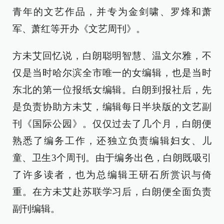
青年的文艺作品，并专为金剑啸、罗烽和萧
军、萧红等开办《文艺周刊》。
方未艾回忆说，白朗聪明智慧、温文尔雅，不
仅是当时哈尔滨全市唯一的女编辑，也是当时
东北的第一位报纸女编辑。白朗到报社后，先
是负责协助方未艾，编辑每日半块版的文艺副
刊《国际公园》。仅仅过去了几个月，白朗便
熟悉了编务工作，还独立负责编辑妇女、儿
童、卫生3个周刊。由于编务出色，白朗既吸引
了许多读者，也为总编辑王研石所赏识与倚
重。在方未艾赴苏联学习后，白朗便全面负责
副刊编辑。