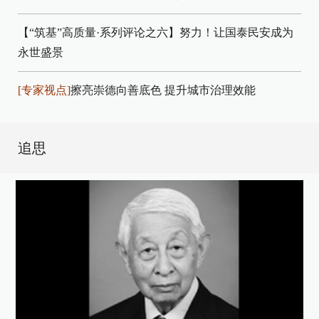
【“筑基”高质量·系列评论之六】努力！让国泰民安成为
永世盛景
[专家视点]
擦亮崇德向善底色 提升城市治理效能
追思