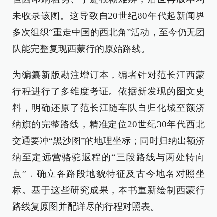
未收录该图。这导致自20世纪80年代起新闻界
多次组织“重走中国的西北角”活动，至今仍无团
队能完整复现西蒙行的原始路线。
为编纂新版勘注增订本，编者针对范长江西蒙
行程进行了多维度考证。依据新发现的图文史
料，明确还原了范长江随车队自归化城至额济
纳旗的完整路线，精准定位20世纪30年代西北
交通要冲“黑沙图”的地理坐标；同时归纳出额济
纳至定远营骆驼返程的“三段路线与两处转向
点”，确立各路段地貌特征及古今地名对照坐
标。基于这些研究成果，本书重新绘制西蒙行
路线复原图并配详尽的行程对照表。