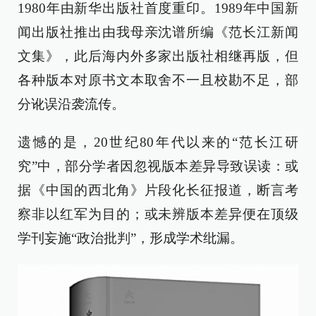
1980年由新华出版社首度重印。1989年中国新
闻出版社推出由我母亲沈谱所编《范长江新闻
文集》，此后海内外多家出版社相继再版，但
各种版本对原书文本取舍不一且校勘不足，部
分讹误沿袭流传。
遗憾的是，20世纪80年代以来的“范长江研
究”中，部分学者因忽视版本差异导致误读：或
据《中国的西北角》片段化长征报道，断言考
察非以红军为目的；或未辨版本差异便在顶级
学刊妄施“政治批判”，形成学术纰漏。