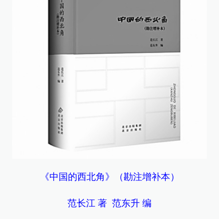
《中国的西北角》（勘注增补本）
范长江 著 范东升 编