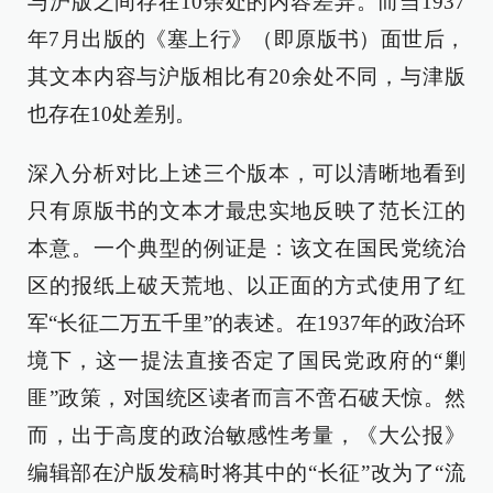
与沪版之间存在10余处的内容差异。而当1937
年7月出版的《塞上行》（即原版书）面世后，
其文本内容与沪版相比有20余处不同，与津版
也存在10处差别。
深入分析对比上述三个版本，可以清晰地看到
只有原版书的文本才最忠实地反映了范长江的
本意。一个典型的例证是：该文在国民党统治
区的报纸上破天荒地、以正面的方式使用了红
军“长征二万五千里”的表述。在1937年的政治环
境下，这一提法直接否定了国民党政府的“剿
匪”政策，对国统区读者而言不啻石破天惊。然
而，出于高度的政治敏感性考量，《大公报》
编辑部在沪版发稿时将其中的“长征”改为了“流