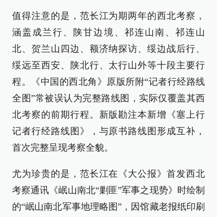
值得注意的是，范长江为期两年的西北考察，
涵盖成兰行、陕甘边境、祁连山南、祁连山
北、贺兰山四边、额济纳探访、绥边战后行、
绥远至西安、陕北行、太行山外等十段主要行
程。《中国的西北角》原版所附“记者行经路线
全图”常被误认为完整路线图，实际仅覆盖其西
北考察的前期行程。新版勘注本新增《塞上行
记者行经路线图》，与原书路线图形成互补，
首次完整呈现考察全貌。
尤为珍贵的是，范长江在《大公报》首发西北
考察通讯《岷山南北“剿匪”军事之现势》时绘制
的“岷山南北军事地理略图”，因馆藏老报纸印刷