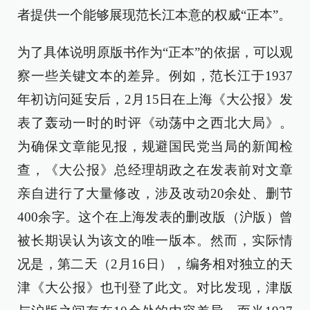
者提供一个能够展现范长江本意的权威“正本”。
为了具体说明原版书作为“正本”的依据，可以观
察一些关键文本的差异。例如，范长江于1937
年初访问延安后，2月15日在上海《大公报》发
表了轰动一时的时评《动荡中之西北大局》。
为确保文章能见报，规避国民党当局的新闻检
查，《大公报》总经理胡政之在发表前对文章
亲自进行了大量修改，涉及改动20余处、删节
400余字。这个在上海发表的删改版（沪版）曾
被长期误认为该文的唯一版本。然而，实际情
况是，第二天（2月16日），编务相对独立的天
津《大公报》也刊登了此文。对比发现，津版