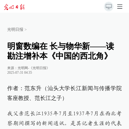
光明日报
>
明窗数编在 长与物华新——读
勘注增补本《中国的西北角》
来源：
光明网-《光明日报》
2025-07-31 04:35
作者：范东升（汕头大学长江新闻与传播学院
客座教授、范长江之子）
我父亲范长江1935年7月至1937年7月在西北考
察期间撰写的新闻通讯，是其记者生涯的代表