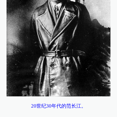
20世纪30年代的范长江。