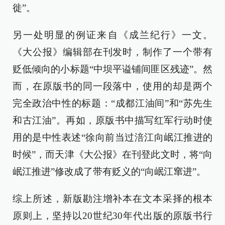
徙”。
另一处明显的例证来自《成兰纪行》一文。
《大公报》编辑部在刊发时，制作了一个带有
贬低倾向的小标题“中坝平谥铺间匪区残迹”。然
而，在原版书的同一段落中，使用的却是两个
完全政治中性的标题：“成都江油间”和“苏先生
和古江油”。再如，原版书中描写红军行动时使
用的是中性表述“徐向前当过涪江向岷江推进的
时候”，而天津《大公报》在刊登此文时，将“向
岷江推进”修改成了带有贬义的“向岷江窜进”。
综上所述，新版勘注增补本在文本采择的根本
原则上，坚持以20世纪30年代出版的原版书行