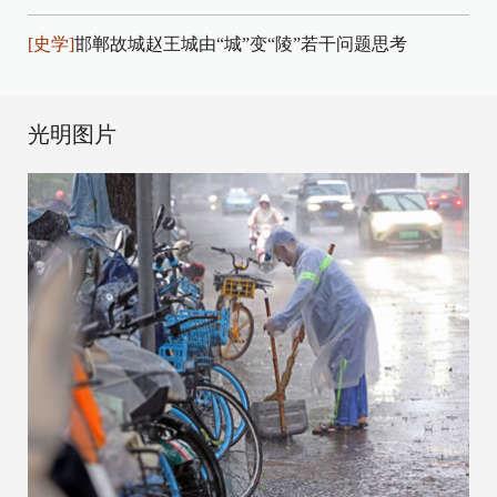
[史学]
邯郸故城赵王城由“城”变“陵”若干问题思考
光明图片