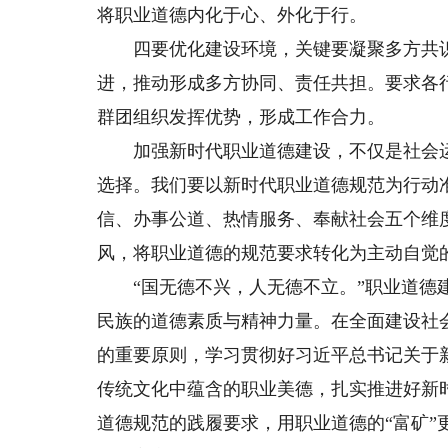
将职业道德内化于心、外化于行。
四要优化建设环境，关键要凝聚多方共识
进，推动形成多方协同、责任共担。要求各
群团组织发挥优势，形成工作合力。
加强新时代职业道德建设，不仅是社会运
选择。我们要以新时代职业道德规范为行动
信、办事公道、热情服务、奉献社会五个维
风，将职业道德的规范要求转化为主动自觉
“国无德不兴，人无德不立。”职业道德建
民族的道德素质与精神力量。在全面建设社
的重要原则，学习贯彻好习近平总书记关于
传统文化中蕴含的职业美德，扎实推进好新
道德规范的践履要求，用职业道德的“富矿