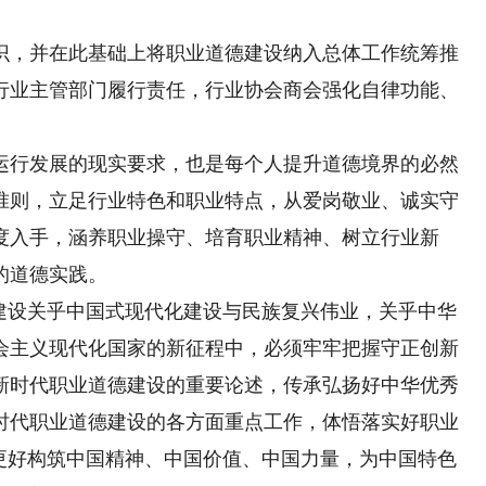
，并在此基础上将职业道德建设纳入总体工作统筹推
行业主管部门履行责任，行业协会商会强化自律功能、
行发展的现实要求，也是每个人提升道德境界的必然
准则，立足行业特色和职业特点，从爱岗敬业、诚实守
度入手，涵养职业操守、培育职业精神、树立行业新
的道德实践。
设关乎中国式现代化建设与民族复兴伟业，关乎中华
会主义现代化国家的新征程中，必须牢牢把握守正创新
新时代职业道德建设的重要论述，传承弘扬好中华优秀
时代职业道德建设的各方面重点工作，体悟落实好职业
”更好构筑中国精神、中国价值、中国力量，为中国特色