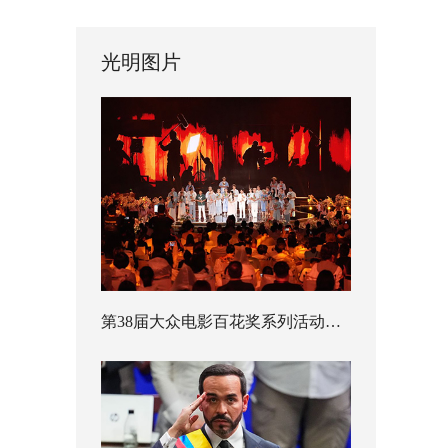
光明图片
第38届大众电影百花奖系列活动开幕