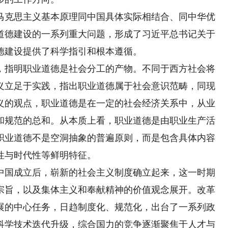
克思主义基本原理同中国具体实际相结合、同中华优
道德建设的一系列重大问题，形成了习近平总书记关于
德建设提供了科学指引和根本遵循。
指明职业道德是社会分工的产物。不同于西方社会将
义立足于实践，指出职业道德属于社会意识范畴，同现
义的观点，职业道德是在一定的社会经济关系中，从业
和规范的总和。从本质上看，职业道德是由职业生产活
职业道德不是空洞抽象的普遍原则，而是包含具体内容
性与时代性等鲜明特征。
国成立后，崭新的社会主义制度确立起来，这一时期
宗旨，以及集体主义和奉献精神的价值观念展开。改革
展的中心任务，日趋制度化、规范化，出台了一系列政
科学技术迭代升级，综合国力的竞争逐渐聚焦于人才与