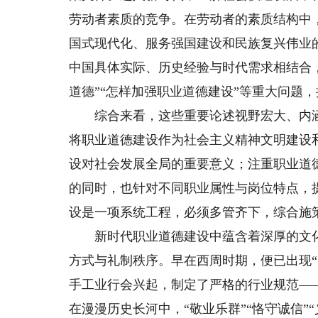
劳动者素质的竞争。在劳动者的素质结构中
国式现代化、服务强国建设和民族复兴伟业
中国具体实际、历史经验与时代需求相结合，
道德”“怎样加强职业道德建设”等重大问题
综合来看，这些重要论述视野宏大、内涵
将职业道德建设作为社会主义精神文明建设
设对社会发展全局的重要意义；注重职业道
的同时，也针对不同职业属性与岗位特点，
设是一项系统工程，必须多管齐下，综合施
新时代职业道德建设中蕴含着深厚的文化
方式与礼制秩序。早在西周时期，便已出现
手工业行会兴起，制定了严格的行业规范—
在漫漫历史长河中，“敬业乐群”“恪守诚信”