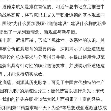
，道德素质又是排在首位的。习近平总书记立足推进中
的战略高度，将马克思主义关于职业道德的基本观点同
围绕“为什么要加强职业道德建设”“建设什么样的职业
，提出了一系列新理念、新观点与新举措。
丰富、逻辑严谨，形成了规律性、体系性的认识。其
和核心价值观培育的重要内容，深刻揭示了职业道德建
德建设的总体要求与分类指导并举。在提出通用性规范
提炼出具有针对性的职业道德要求；并强调职业道德建
策，才能取得切实成效。
底蕴。溯源其历史脉络，可见于中国古代独特的生产
“国有六职”的系统性分工；唐代选官以德行为先；宋代
—我们的祖先在职业道德实践方面积累了丰富的经验。
“义利相兼”“精益求精”“天下为公”等思想观念逐渐凝练成