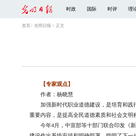
时政
国际
时评
理
首页
>
光明日报
>
正文
【专家观点】
作者：杨晓慧
加强新时代职业道德建设，是培育和践行
重要内容，是提高全民道德素质和社会文明
今年4月，中宣部等十部门联合印发《新
建设作出系统安排和明确部署，指明了下一