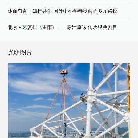
休而有育，知行共生 国外中小学春秋假的多元路径
北京人艺复排《雷雨》——原汁原味 传承经典剧目
光明图片