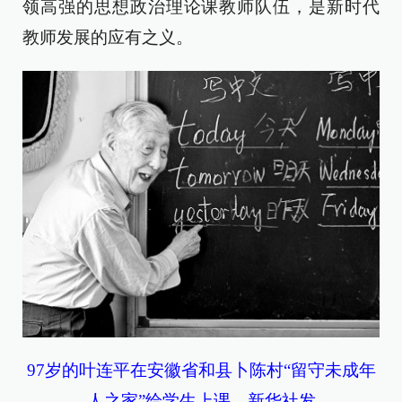
领高强的思想政治理论课教师队伍，是新时代
教师发展的应有之义。
97岁的叶连平在安徽省和县卜陈村“留守未成年
人之家”给学生上课。新华社发