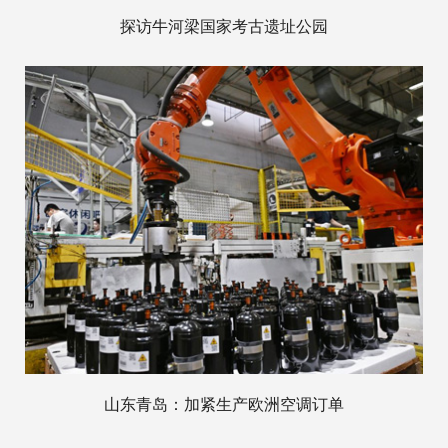
探访牛河梁国家考古遗址公园
山东青岛：加紧生产欧洲空调订单