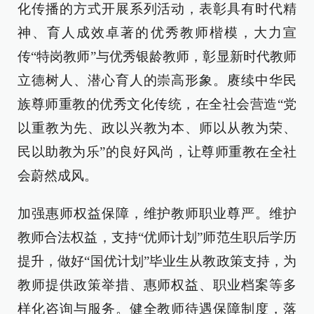
化传播的方式开展系列活动，表彰具有时代精
神、育人成效卓著的优秀教师楷模，大力宣
传“特岗教师”与优秀银龄教师，彰显新时代教师
立德树人、潜心育人的崇高形象。赓续中华民
族尊师重教的优秀文化传统，在全社会营造“党
以重教为先、政以兴教为本、师以从教为荣、
民以助教为乐”的良好风尚，让尊师重教在全社
会蔚然成风。
加强惠师权益保障，维护教师职业尊严。维护
教师合法权益，支持“优师计划”师范生职后学历
提升，做好“国优计划”毕业生从教政策支持，为
教师提供政策举措、惠师权益、职业档案等多
样化咨询与服务。健全教师待遇保障制度，落