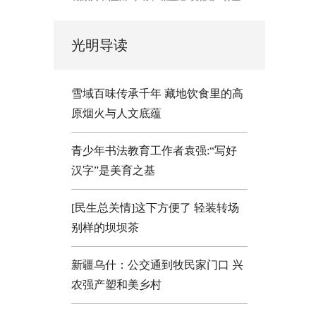
光明导读
雪域百味传承千年 藏地饮食里的高
原烟火与人文底蕴
青少年书法教育工作者袁强:“写好
汉字”是美育之基
[民生总关情]这下方便了
轻装转场
别样的坝坝茶
新疆乌什：公交通到牧民家门口
兴
农强产塑和美乡村