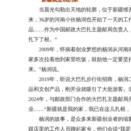
当晨光勾勒出天地的轮廓，位于新疆维吾
来，36岁的河南小伙杨润也开始了一天的
品……作为中国邮政大巴扎主题邮局负责人
扎下了根。”
2009年，怀揣着创业梦想的杨润从河南
家多次拉着他到家里吃饭，鼓励他一定要坚
来。”杨润说。
2019年，听说大巴扎步行街招商，杨润
品和文创产品，刚开业就吸引了大批游客。尝
2024年，与邮政部门合作的大巴扎主题邮局开
业……“新疆就是我的家，我已在这儿扎根，
杨润的故事，是众多来新疆创业者的缩影
跟店里的工作人员聊起家乡，他们会说“我是