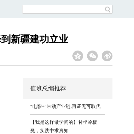
择到新疆建功立业
值班总编推荐
"电影+"带动产业链,再证无可取代
【我是这样做学问的】甘坐冷板
凳，实践中求真知