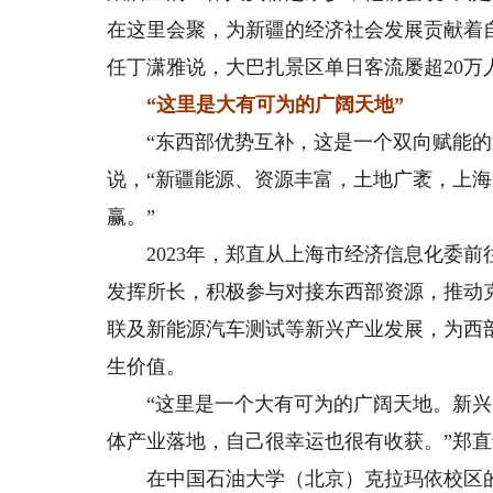
在这里会聚，为新疆的经济社会发展贡献着
任丁潇雅说，大巴扎景区单日客流屡超20
“这里是大有可为的广阔天地”
“东西部优势互补，这是一个双向赋能的过
说，“新疆能源、资源丰富，土地广袤，上
赢。”
2023年，郑直从上海市经济信息化委前
发挥所长，积极参与对接东西部资源，推动
联及新能源汽车测试等新兴产业发展，为西
生价值。
“这里是一个大有可为的广阔天地。新兴
体产业落地，自己很幸运也很有收获。”郑
在中国石油大学（北京）克拉玛依校区的校