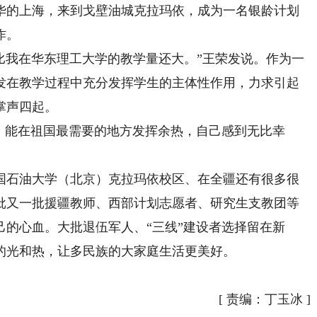
繁华的上海，来到戈壁油城克拉玛依，成为一名银龄计划
作。
比我在华东理工大学的教学量还大。”王荣发说。作为一
荣发在教学过程中充分发挥学生的主体性作用，力求引起
掌声四起。
能在祖国最需要的地方发挥余热，自己感到无比幸
石油大学（北京）克拉玛依校区、在全疆还有很多很
批又一批援疆教师、西部计划志愿者、研究生支教团等
的心血。大批退伍军人、“三线”建设者选择留在新
的光和热，让多民族的大家庭生活更美好。
[
责编：丁玉冰
]