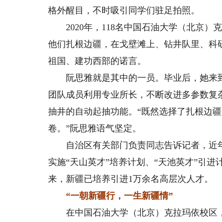
格外醒目，不时吸引同学们驻足拍照。
2020年，118名中国石油大学（北京）
他们扎根边疆，在戈壁滩上、钻井队里、科
祖国、建功西部的诺言。
阮思雅就是其中的一员。毕业后，她来到
团队成员利用专业所长，不断改进多参数复
抽井的自动起抽功能。“既然选择了扎根边
卷。”阮思雅语气坚定。
自治区有关部门负责同志告诉记者，近年来
实施“天山英才”培养计划、“天池英才”引进
来，新疆已培养引进1万余名高层次人才。
“一朝新疆行，一生新疆情”
在中国石油大学（北京）克拉玛依校区，记