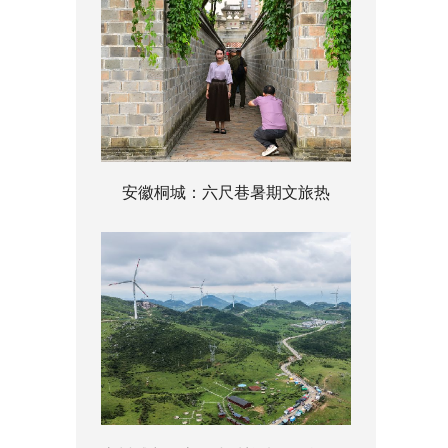
安徽桐城：六尺巷暑期文旅热