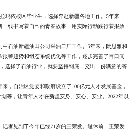
克拉玛依校区毕业生，选择奔赴新疆各地工作。5年来，
研一线书写着自己的青春故事，用实际行动践行着报效
中石油新疆油田公司采油二厂工作。5年来，阮思雅和
杂报警趋势和组态系统优化等工作，逐步完善了百口间
疆，选择了石油行业，就要坚持到底，交出一份满意的答
，自治区党委和政府设立了100亿元人才发展基金，
计划等，让青年人才在新疆安身、安心、安业。2022年以
者见到了今年已经71岁的王荣发。退休前，王荣发