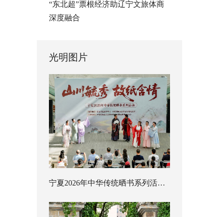
“东北超”票根经济助辽宁文旅体商
深度融合
光明图片
宁夏2026年中华传统晒书系列活动启幕