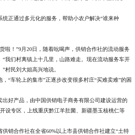
统正通过多元化的服务，帮助小农户解决“谁来种
啦！”9月20日，随着吆喝声，供销合作社的流动服务
。“我们村离镇上十几里，山路难走。现在流动服务车开
。”村民刘大姐高兴地说。
“车轮上的集市”正逐步改变很多村庄“买难卖难”的困
出好产品，由中国供销电子商务有限公司建设运营的
）开设专区，上线重庆黔江羊肚菌、新疆墨玉核桃仁等
销合作社在全省60%以上市县供销合作社建立“土特