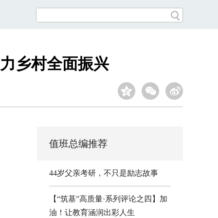
助力乡村全面振兴
值班总编推荐
44岁父亲考研，不只是励志故事
【“筑基”高质量·系列评论之四】加
油！让教育涵润出彩人生