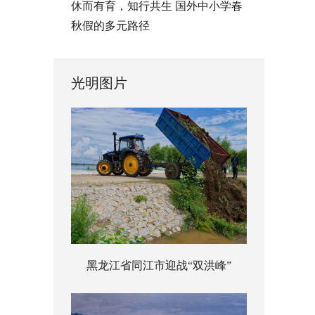
休而有育，知行共生 国外中小学春
秋假的多元路径
光明图片
黑龙江省同江市迎战“双洪峰”