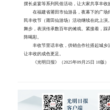
摆长桌宴等系列民俗活动，让大家共享丰收
在福建省莆田市仙游县，夜幕下的广场灯火
民丰收节（莆田仙游场）活动继续在此上演
舞步，表演传承数百年的傩戏。紧接着，踩
阵喝彩。
丰收节里话丰收，供销合作社搭起城乡流
让丰收的成色更足。
《光明日报》（2025年09月25日 10版）