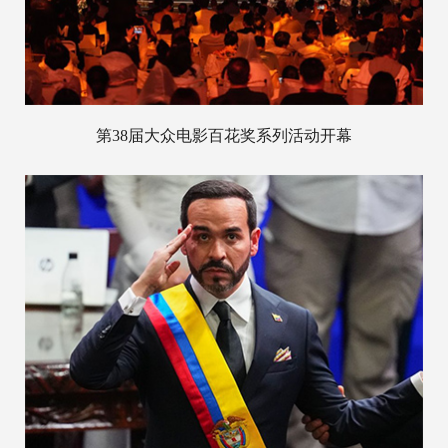
第38届大众电影百花奖系列活动开幕