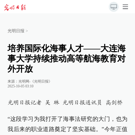
光明日报
>
培养国际化海事人才——大连海
事大学持续推动高等航海教育对
外开放
来源：
光明网-《光明日报》
2025-10-05 03:10
光明日报记者 吴 琳 光明日报通讯员 高剑桥
“这段学习为我打开了海事法研究的大门，也为
我后来的职业道路奠定了坚实基础。”今年正值