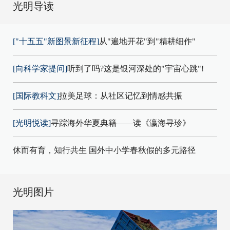
光明导读
["十五五"新图景新征程]
从"遍地开花"到"精耕细作"
[向科学家提问]
听到了吗?这是银河深处的"宇宙心跳"!
[国际教科文]
拉美足球：从社区记忆到情感共振
[光明悦读]
寻踪海外华夏典籍——读《瀛海寻珍》
休而有育，知行共生 国外中小学春秋假的多元路径
光明图片