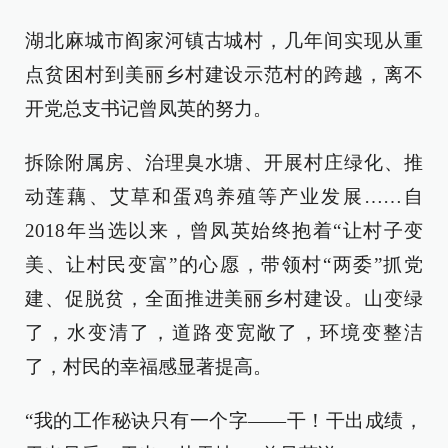
湖北麻城市阎家河镇古城村，几年间实现从重
点贫困村到美丽乡村建设示范村的跨越，离不
开党总支书记曾凤英的努力。
拆除附属房、治理臭水塘、开展村庄绿化、推
动莲藕、艾草和蛋鸡养殖等产业发展……自
2018年当选以来，曾凤英始终抱着“让村子变
美、让村民变富”的心愿，带领村“两委”抓党
建、促脱贫，全面推进美丽乡村建设。山变绿
了，水变清了，道路变宽敞了，环境变整洁
了，村民的幸福感显著提高。
“我的工作秘诀只有一个字——干！干出成绩，