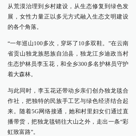
从荒漠治理到乡村建设，从生态修复到绿色发
展，女性力量正以多元方式融入生态文明建设
的各个角落。
“一年巡山100多次，穿坏了10多双鞋。”在云南
省贡山独龙族怒族自治县，独龙江乡迪政当村
生态护林员李玉花，和全乡300多名护林员守护
着大森林。
与此同时，李玉花还带动乡亲们创办独龙毯合
作社，把独特的民族手工艺与绿色经济结合起
来。随着5G网络接通，她和村里妇女们通过直
播带货，把独龙毯销往大山之外，走出一条“彩
虹致富路”。