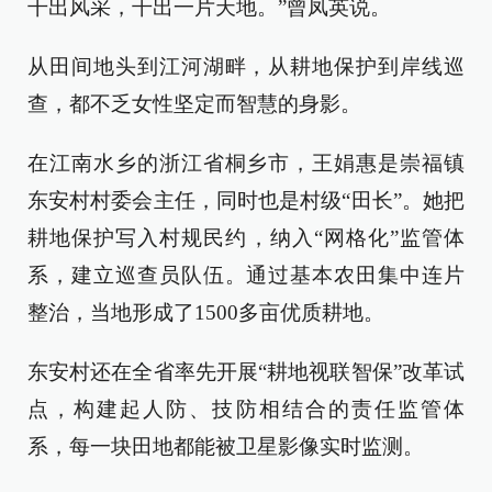
干出风采，干出一片天地。”曾凤英说。
从田间地头到江河湖畔，从耕地保护到岸线巡
查，都不乏女性坚定而智慧的身影。
在江南水乡的浙江省桐乡市，王娟惠是崇福镇
东安村村委会主任，同时也是村级“田长”。她把
耕地保护写入村规民约，纳入“网格化”监管体
系，建立巡查员队伍。通过基本农田集中连片
整治，当地形成了1500多亩优质耕地。
东安村还在全省率先开展“耕地视联智保”改革试
点，构建起人防、技防相结合的责任监管体
系，每一块田地都能被卫星影像实时监测。