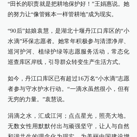
“田长的职责就是把耕地保护好！”王娟惠说。她
的努力让“像管账本一样管耕地”成为现实。
“90后”姑娘袁慧，是湖北十堰丹江口库区的“小
水滴”环保志愿者。她常年积极参与清漂净岸、
巡河护河、植绿护绿等志愿服务活动，常态化
巡查库区岸线，引导群众转变生产生活方式。
如今，丹江口库区已有超过16万名“小水滴”志愿
者参与守水护水行动。“一滴水虽然很小，但有
无穷的力量。”袁慧说。
涓滴之水，汇成江河；点点星光，照亮大地。
无数女性用默默付出与顽强坚守，让人与自然
和谐共生的理念化为现实，为美丽中国建设增