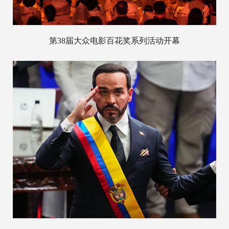
第38届大众电影百花奖系列活动开幕