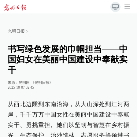
光明日报
>
书写绿色发展的巾帼担当——中
国妇女在美丽中国建设中奉献实
干
来源：
光明网-《光明日报》
2025-10-07 02:45
从西北边陲到东南沿海，从大山深处到江河两
岸，千千万万中国女性在美丽中国建设中奉献
实干、勇挑重担。她们以坚韧与智慧在乡村振
兴、生态保护、治沙造林、志愿服务等领域书