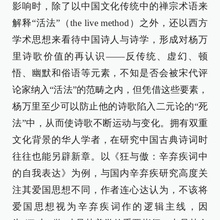
影响时，除了以中国文化传统中的禅宗术语来
解释“活法”（the live method）之外，还以西方
学术思想来看待中国诗人与诗学，形成对杨万
里诗歌价值的再认识——反传统、虚幻、顿
悟、幽默和俗语等元素，不知是否会被宋代评
论家纳入“活法”的范畴之内，但凭借这些要素，
杨万里至少可以防止他的诗歌陷入二元论的“死
法”中，从而使诗歌不断运动与变化。拥有双重
文化背景的华人学者，在研究中国古典诗词时
往往也能另辟新章。以《狂与傲：辛弃疾词中
的自我表达》为例，与国内辛弃疾研究高度关
注其爱国思想不同，作者连心达认为，不该将
爱国思想视为辛弃疾词作的逻辑主线，因