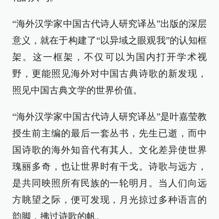
“海外汉学家中国古代诗人研究译丛”出版的深层
意义，就在于构建了“以异域之眼观我”的认知框
架。这一框架，不仅可以为国内打开学术视
野，更能照见海外对中国古典诗歌的新发现，
照见中国古典文学的世界价值。
“海外汉学家中国古代诗人研究译丛”是叶嘉莹教
授生前主编的最后一套丛书，先生已逝，而中
国诗歌的海外知音代有其人。文化差异使世界
瑰丽多奇，也让世界时有干戈。诗歌与远方，
是共同映照所有民族的一轮明月。当人们向远
方眺望之际，便可发现，月光掠过多种语言的
韵脚，拂过诗歌的帆。