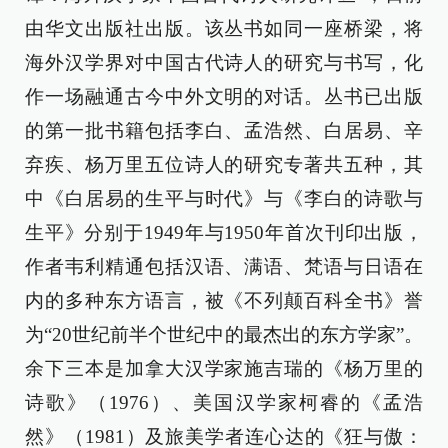
由华文出版社出版。该丛书如同一座桥梁，将
海外汉学界对中国古代诗人的研究与书写，化
作一场融通古今中外文明的对话。丛书已出版
的第一批书籍包括李白、孟浩然、白居易、辛
弃疾、杨万里五位诗人的研究专著共五种，其
中《白居易的生平与时代》与《李白的诗歌与
生平》分别于1949年与1950年首次刊印出版，
作者韦利精通包括汉语、满语、梵语与日语在
内的多种东方语言，被《不列颠百科全书》誉
为“20世纪前半个世纪中的最杰出的东方学家”。
余下三本是加拿大汉学家施吉瑞的《杨万里的
诗歌》（1976）、美国汉学家柯睿的《孟浩
然》（1981）及旅美学者连心达的《狂与傲：