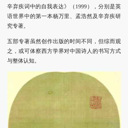
辛弃疾词中的自我表达》（1999），分别是英
语世界中的第一本杨万里、孟浩然及辛弃疾研
究专著。
五部专著虽然创作出版的时间不同，但综而观
之，或可体察西方学界对中国诗人的书写方式
与整体认知。