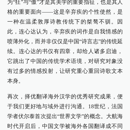
为“狂”与“傲”才是其美学的重要指征，也是其人
格的重要面向——这是辛弃疾的个性使然，是
一种在温柔敦厚诗教传统下的桀骜不驯。因
此，连心达认为，辛弃疾的词作是自我情感的
喷薄外化，而并非仅仅是中国“诗言志”的传统延
续。连心达的书仅有四章，却给人诸多启迪，
它跳出了中国的传统学术语境，对研究对象没
有过多的情感投射，让研究重心重回诗歌文本
本身。
再次，择优翻译海外汉学的优秀研究成果，便
于我们更好地与域外进行沟通。18世纪，法国
学者伏尔泰首次提出“世界文学”的概念。大航海
时代开启后，中国文学被海外各国翻译成不同