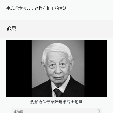
生态环境法典，这样守护咱的生活
追思
舰船通信专家陆建勋院士逝世