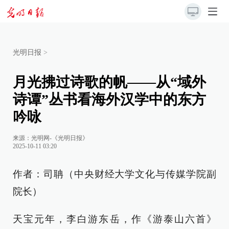
光明日报
>
月光拂过诗歌的帆——从“域外
诗谭”丛书看海外汉学中的东方
吟咏
来源：
光明网-《光明日报》
2025-10-11 03:20
作者：司聃（中央财经大学文化与传媒学院副
院长）
天宝元年，李白游东岳，作《游泰山六首》