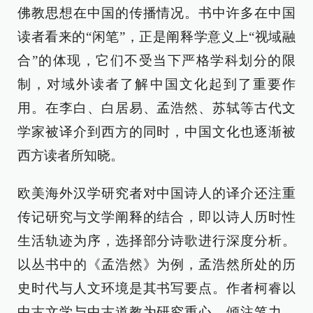
佛教思想在中国的传播情况。书中许多在中国
读者看来的“闲笔”，正是阐释学意义上“视域融
合”的体现，它们不受当下严格学科划分的限
制，对域外读者了解中国文化起到了重要作
用。在李白、白居易、孟浩然、苏轼等古代文
学家被译介到西方的同时，中国文化也逐渐被
西方读者所知晓。
欧美海外汉学研究者对中国诗人的译介还注重
传记研究与文学阐释的结合，即以诗人历时性
生活轨迹为序，选择部分诗歌进行深度分析。
以丛书中的《孟浩然》为例，孟浩然所处的历
史时代与人文环境是其书写要点。作者柯睿以
中古文学与中古道教为研究重心，倾注笔力，