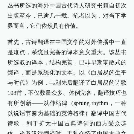
丛书所选的海外中国古代诗人研究书籍自初次
出版至今，已逾几十载。笔者以为，对当下学
界而言，它们依然具有价值。
首先，古诗翻译在中国文学的对外传播中一直
是难点，系统且完备的译本意义重大。该丛书
所选取的译本，结构完善，已非早期零散式的
翻译，而是系统化的文本。以《白居易的生平
与时代》为例，韦利先后翻译了白居易的诗歌
108首，不仅数量众多、体例完备，翻译技巧也
有所创新——以伸缩律（sprung rhythm，一种
以说话节奏为基础的英诗格律）翻译中国古代
诗歌，利于扩大中国古典诗词的西方受众群
体。论及汉诗翻译时，韦利介绍了中国古典文