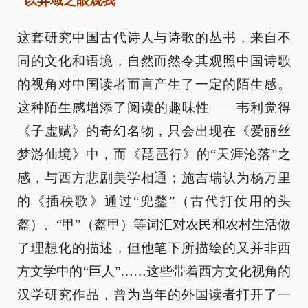
“以异域之眼观我”
这套研究中国古代诗人与诗歌的丛书，来自不
同的文化和语境，自然而然令其观照中国诗歌
的视角对中国读者而言产生了一定的陌生感。
这种陌生感增添了阅读的趣味性——韦利觉得
《子虚赋》的奇幻名物，只会出现在《爱丽丝
梦游仙境》中，而《琵琶行》的“天涯沦落”之
感，与西方悲剧美学相通；施吉瑞认为杨万里
的《插秧歌》通过“兜鍪”（古代打仗用的头
盔）、“甲”（盔甲）等词汇对农民和农村生活做
了理想化的描述，但他笔下所描绘的又并非西
方文学中的“巨人”……这些带着西方文化视角的
汉学研究作品，曾为当年的外国读者打开了一