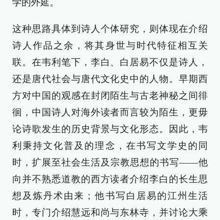
学的外延。
这种思路具体到诗人个体研究，则体现在介绍
诗人作品之余，将其身世与时代特征相互关
联。在韦利笔下，李白、白居易不仅是诗人，
还是唐代社会与唐代文化史中的人物。早期西
方对中国的观感在封闭陌生与古老神秘之间徘
徊，中国诗人对海外读者而言较为陌生，更毋
论诗歌发生的历史背景与文化形态。因此，韦
利秉持文化普及的理念，在书写文学史的同
时，扩展至社会生活及宗教思想的书写——他
向并不熟悉道教的西方读者介绍李白的长生思
想及炼丹术由来；他书写白居易的江州生活
时，专门介绍慧远和尚与东林寺，并讨论大乘