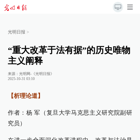
光明日报
>
“重大改革于法有据”的历史唯物
主义阐释
来源：
光明网-《光明日报》
2025-10-31 03:10
【析理论道】
作者：杨 军（复旦大学马克思主义研究院副研
究员）