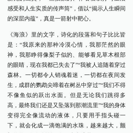
感受和人生实质的传声筒”，借以“揭示人生瞬间
的深层内蕴”，真是一箭射中靶心。
《海浪》里的文字，诗化的段落和句子比比皆
是：“我原来的那种冷漠心情，我那茫然的眼
神，我那睁得像梨子似的、能够看见草木根部
的眼睛，现在我都已失去了”“我被人追随着穿过
森林。一切都令人销魂着迷，一切都在夜间发
生，成群的鹦鹉尖啼着在树丛中穿过”“我们不得
不像鱼似的跃出水面。但是无论我们跳得多
高，最终我们还是又坠落到那潮流里”“我的身体
变得完全像流动的液体，只要用手指头碰一
下，就会化成一滴饱满的水珠，越来越大，颤