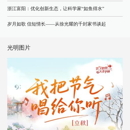
浙江富阳：优化创新生态，让科学家“如鱼得水”
岁月如歌 信短情长——从徐光耀的千封家书谈起
光明图片