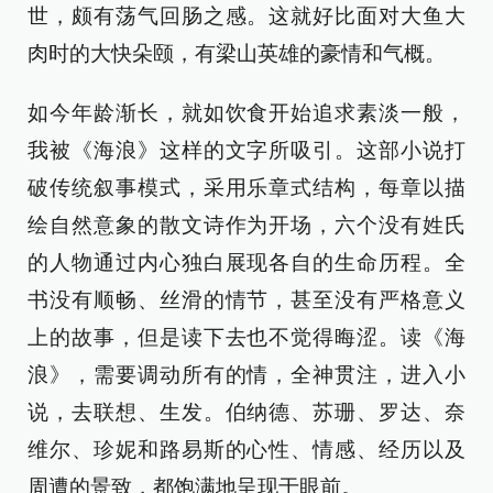
世，颇有荡气回肠之感。这就好比面对大鱼大
肉时的大快朵颐，有梁山英雄的豪情和气概。
如今年龄渐长，就如饮食开始追求素淡一般，
我被《海浪》这样的文字所吸引。这部小说打
破传统叙事模式，采用乐章式结构，每章以描
绘自然意象的散文诗作为开场，六个没有姓氏
的人物通过内心独白展现各自的生命历程。全
书没有顺畅、丝滑的情节，甚至没有严格意义
上的故事，但是读下去也不觉得晦涩。读《海
浪》，需要调动所有的情，全神贯注，进入小
说，去联想、生发。伯纳德、苏珊、罗达、奈
维尔、珍妮和路易斯的心性、情感、经历以及
周遭的景致，都饱满地呈现于眼前。