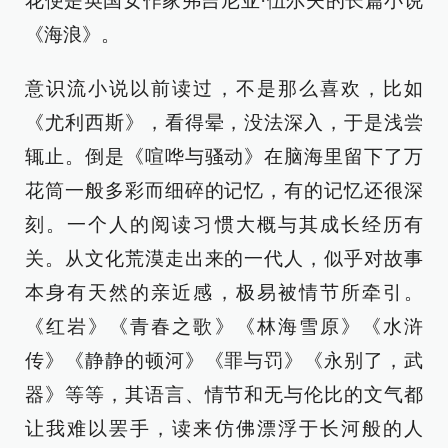
花便是英国女作家弗吉尼亚·伍尔夫的长篇小说
《海浪》。
意识流小说以前读过，不是那么喜欢，比如
《尤利西斯》，看得晕，没法深入，于是浅尝
辄止。倒是《喧哗与骚动》在脑海里留下了万
花筒一般多彩而细碎的记忆，有的记忆还很深
刻。一个人的阅读习惯大概与其成长经历有
关。从文化荒漠走出来的一代人，似乎对故事
本身有天然的亲近感，极易被情节所牵引。
《红岩》《青春之歌》《林海雪原》《水浒
传》《静静的顿河》《罪与罚》《永别了，武
器》等等，其语言、情节和无与伦比的文气都
让我难以罢手，读来仿佛漂浮于长河般的人