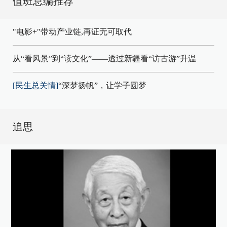
值班总编推荐
"电影+"带动产业链,再证无可取代
从“看风景”到“读文化”——透过新疆看“访古游”升温
[民生总关情]
“深梦扬帆”，让学子圆梦
追思