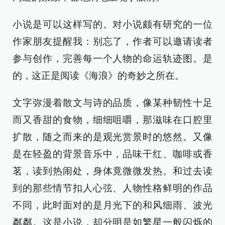
小说是可以这样写的。对小说颇有研究的一位
作家朋友提醒我：别忘了，作者可以邀请读者
参与创作，完善每一个人物的命运轨迹图。是
的，这正是阅读《海浪》的奇妙之所在。
文字弥漫着散文与诗的品质，像某种韧性十足
而又香甜的食物，细细咀嚼，那滋味在口腔里
扩散，随之而来的是观光赏景时的悠然。又像
是在轻盈的背景音乐中，品味干红、咖啡或香
茗，读到热闹处，身体竟微微发热。和过去读
到的那些情节扣人心弦、人物性格鲜明的作品
不同，此时面对的是月光下的和风细雨、波光
粼粼。这是小说，却分明是如繁星一般闪烁的