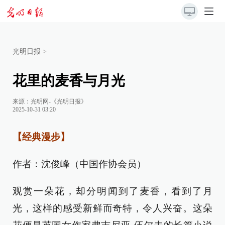
光明日报
>
花里的麦香与月光
来源：
光明网-《光明日报》
2025-10-31 03:20
【经典漫步】
作者：沈俊峰（中国作协会员）
观赏一朵花，却分明闻到了麦香，看到了月
光，这样的感受新鲜而奇特，令人兴奋。这朵