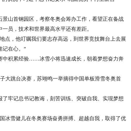
京石景山首钢园区，考察冬奥会筹办工作，看望正在备战
中一员，技术和世界最高水平还有差距。
地点，他叮嘱我们要志存高远，到世界竞技舞台上去展
铭记在心。”
中积累经验……冰雪小将迅速成长，朝着梦想奋力奔
男子大跳台决赛，苏翊鸣一举摘得中国单板滑雪冬奥首
了牢记总书记教诲，刻苦训练、突破自我、实现梦想
国冰雪健儿在冬奥赛场奋勇拼搏、超越自我，取得了优