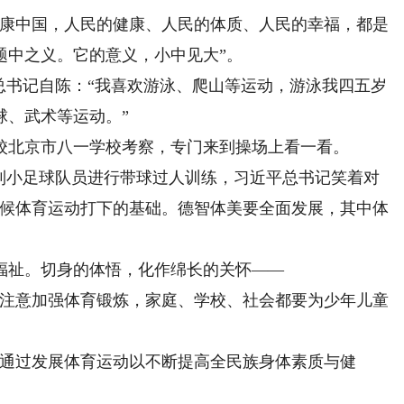
康中国，人民的健康、人民的体质、人民的幸福，都是
题中之义。它的意义，小中见大”。
书记自陈：“我喜欢游泳、爬山等运动，游泳我四五岁
球、武术等运动。”
校北京市八一学校考察，专门来到操场上看一看。
到小足球队员进行带球过人训练，习近平总书记笑着对
时候体育运动打下的基础。德智体美要全面发展，其中体
祉。切身的体悟，化作绵长的关怀——
注意加强体育锻炼，家庭、学校、社会都要为少年儿童
通过发展体育运动以不断提高全民族身体素质与健