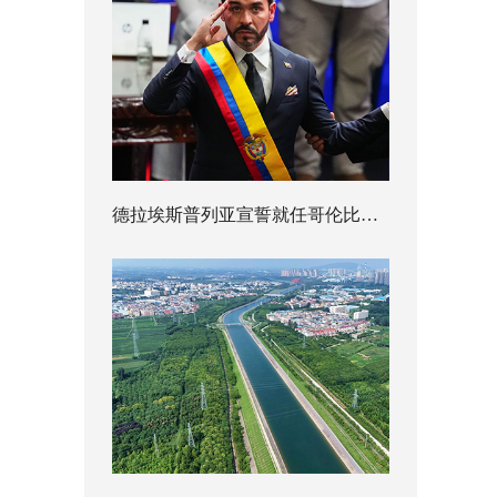
德拉埃斯普列亚宣誓就任哥伦比亚总统