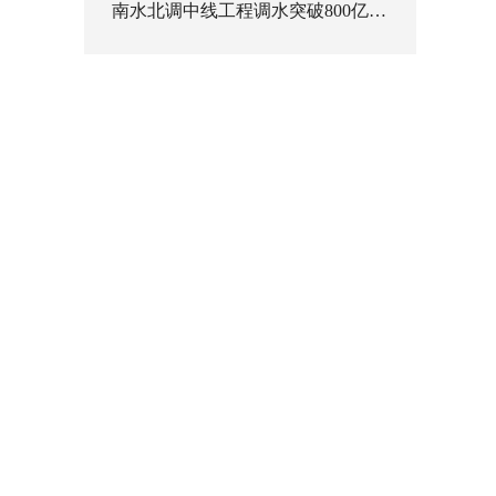
南水北调中线工程调水突破800亿立方米