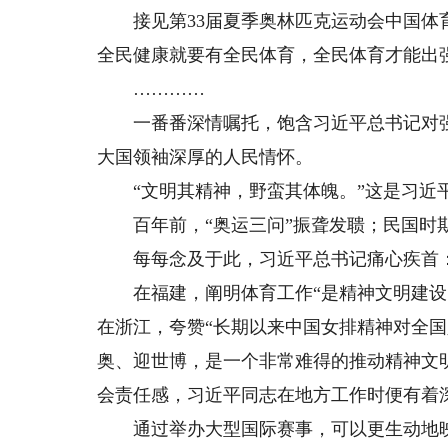
接见第33届夏季奥林匹克运动会中国体育
全民健康就要有全民体育，全民体育才能出
…………
一番番深情嘱托，饱含习近平总书记对强
大国领袖深厚的人民情怀。
“文明其精神，野蛮其体魄。”这是习近
百年前，“奥运三问”振聋发聩；民国时期
每每念及于此，习近平总书记痛心疾首：“
在福建，阐明体育工作“是精神文明建设的
在浙江，夸赞“长期以来中国女排精神对全国
奥、迎世博，是一个非常难得的推动精神文
会责任感，习近平同志在地方工作时便有着
通过举办大型国际赛事，可以更生动地映