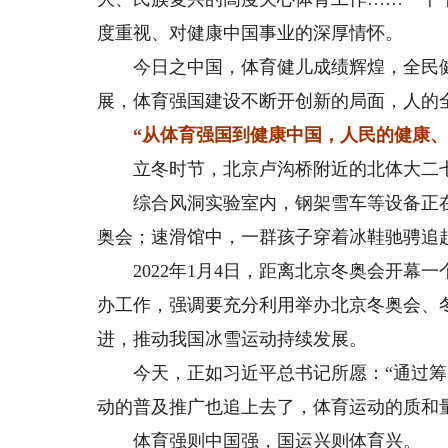
度重视、对健康中国事业的深厚情怀。
今日之中国，体育健儿成绩辉煌，全民健
展，体育强国建设不断开创新的局面，人的
“从体育强国到健康中国，人民的健康
立冬时节，北京卢沟桥附近的北体大二七
综合风洞实验室内，钢架雪车等设备正在
奥会；速滑馆中，一群孩子穿着冰鞋驰骋追
2022年1月4日，距离北京冬奥会开幕
办工作，强调要充分利用举办北京冬奥会、
进，推动我国冰雪运动持续发展。
今天，正如习近平总书记所愿：“通过筹
动的普及推广也追上去了，体育运动的质和
体育强则中国强，国运兴则体育兴。