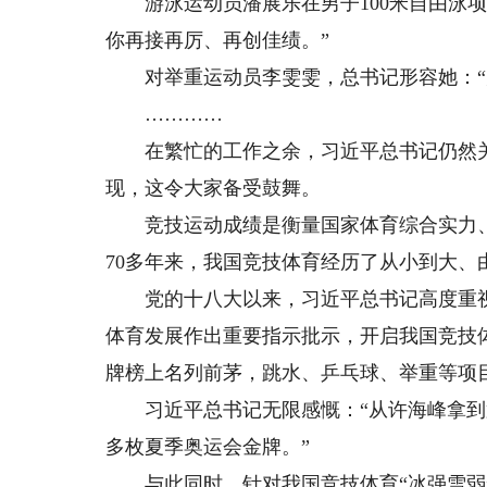
游泳运动员潘展乐在男子100米自由泳项
你再接再厉、再创佳绩。”
对举重运动员李雯雯，总书记形容她：“
…………
在繁忙的工作之余，习近平总书记仍然关
现，这令大家备受鼓舞。
竞技运动成绩是衡量国家体育综合实力、
70多年来，我国竞技体育经历了从小到大
党的十八大以来，习近平总书记高度重视
体育发展作出重要指示批示，开启我国竞技
牌榜上名列前茅，跳水、乒乓球、举重等项
习近平总书记无限感慨：“从许海峰拿到第
多枚夏季奥运会金牌。”
与此同时，针对我国竞技体育“冰强雪弱”