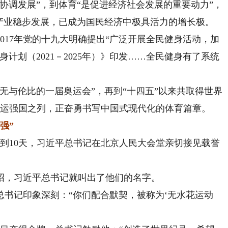
调发展”，到体育“是促进经济社会发展的重要动力”，
育产业稳步发展，已成为国民经济中极具活力的增长极。
017年党的十九大明确提出“广泛开展全民健身活动，加
身计划（2021－2025年）》印发……全民健身有了系统
与伦比的一届奥运会”，再到“十四五”以来共取得世界
奥运强国之列，正奋勇书写中国式现代化的体育篇章。
强”
不到10天，习近平总书记在北京人民大会堂亲切接见载誉
，习近平总书记就叫出了他们的名字。
记印象深刻：“你们配合默契，被称为‘无水花运动