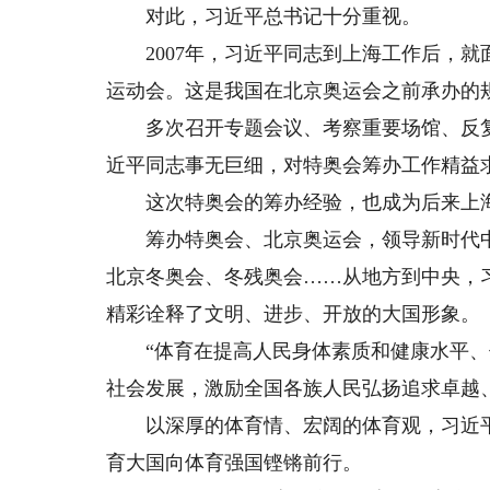
对此，习近平总书记十分重视。
2007年，习近平同志到上海工作后，就
运动会。这是我国在北京奥运会之前承办的
多次召开专题会议、考察重要场馆、反复强
近平同志事无巨细，对特奥会筹办工作精益
这次特奥会的筹办经验，也成为后来上海
筹办特奥会、北京奥运会，领导新时代中
北京冬奥会、冬残奥会……从地方到中央，
精彩诠释了文明、进步、开放的大国形象。
“体育在提高人民身体素质和健康水平、
社会发展，激励全国各族人民弘扬追求卓越
以深厚的体育情、宏阔的体育观，习近平
育大国向体育强国铿锵前行。