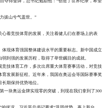
目夺得金牌，总书记勉励他：“创造了世界纪录，希望
力拔山兮气盖世。”
心着竞技体育的发展，关注着健儿们在赛场上的表
体现体育强国整体建设水平的重要标志。新中国成立
、由弱到强的发展历程，取得了举世瞩目的成就。
竞技体育工作，多次出席重大体育赛事活动，对竞技
体育发展新征程。近年来，我国在奥运会等国际赛事奖
目长期保持优势地位。
一块奥运金牌实现零的突破，到现在我们拿到了300
的状况，习近平总书记要求“巩固优势，再上新台