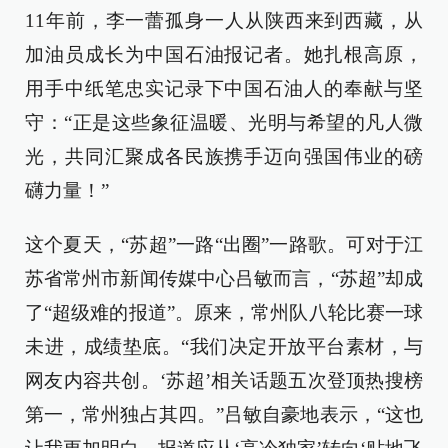
11年前，李一蕾孤身一人从陕西来到西藏，从
加油员成长为中国石油报记者。她扎根高原，
用手中纸笔忠实记录下中国石油人的奉献与坚
守：“正是这些象征温暖、光明与希望的凡人微
光，共同汇聚成各民族携手迈向强国伟业的磅
礴力量！”
这个夏天，“苏超”一路“出圈”一路歌。可对于江
苏省常州市新闻传媒中心吕敏而言，“苏超”却成
了“超级难的报道”。原来，常州队八轮比赛一球
未进，成绩垫底。“我们决定开放平台素材，与
网友内容共创。‘苏超’相关话题五次登顶热搜榜
第一，常州独占其四。”吕敏自豪地表示，“这也