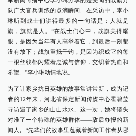
军新闻传播中心李小琳分享的是受阅的战旗方
队广大官兵训练的点滴瞬间。在采访中，李小
琳听到战士们讲得最多的一句话是：人就是
旗，旗就是人。“在战士们心中，战旗美得耀
眼，是因为当年有人高举着它，到最后一刻都
没有放下；战旗重抵千钧，是因为织成它的每
一根丝线都闪耀着忠诚与信仰，交织着热血和
希望。”李小琳动情地说。
为了让家乡抗日英雄的故事常讲常新，成为记
者的12年来，河北省保定新闻传媒中心霍碧莹
寻访遍了家乡的山山水水。这一次，她将镜头
对准了一个特殊的英雄群体——敌后办报的新
闻人。“先辈们的故事里蕴藏着新闻工作者从哪