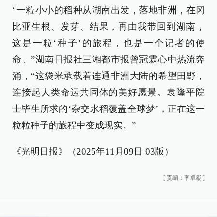
“一粒小小的稻种从湖南出发，落地非洲，在冈
比亚生根、发芽、结果，再由我带回到湖南，
这是一粒‘种子’的旅程，也是一个记者的使
命。”湖南日报社三湘都市报曾冠霖心中热流奔
涌，“这袋米承载着连通非洲大陆的希望田野，
连接起人类命运共同体的美好愿景。袁隆平院
士毕生所求的‘杂交水稻覆盖全球梦’，正在这一
粒粒种子的旅程中变成现实。”
《光明日报》（2025年11月09日 03版）
[
责编：李卓凝
]