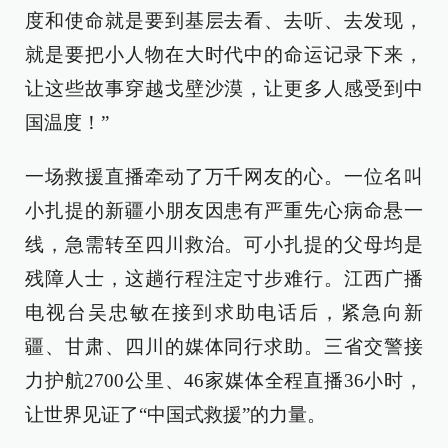
度和使命就是要到基层去看、去听、去发现，
就是要把小人物在大时代中的命运记录下来，
让这些故事穿越戈壁沙漠，让更多人感受到中
国温度！”
一场救援直播牵动了万千网友的心。一位名叫
小扎提的新疆小朋友因患有严重先心病命悬一
线，急需转至四川救治。可小扎提的父母均是
残障人士，这趟行程注定寸步难行。江西广播
电视台吴忠敏在接到求助电话后，紧急向新
疆、甘肃、四川的媒体同行求助。三省交警接
力护航2700公里、46家媒体全程直播36小时，
让世界见证了“中国式救援”的力量。