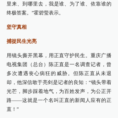
里来、到哪里去，我是谁、为了谁、依靠谁的
终极答案。”霍碧莹表示。
坚守真相
捕捉民生光亮
用镜头撕开黑幕，用正直守护民生。重庆广播
电视集团（总台）陈正直是一名调查记者，曾
多次遭遇丧心病狂的威胁。但陈正直从未退
却，他深信敢于亮剑是记者的良知：“镜头带着
光芒，脚步踩着地气，为百姓发声，为公正开
路——这就是一个名叫正直的新闻人应有的正
直！”