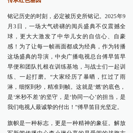
传承红色基因
铭记历史的时刻，必定被历史所铭记。2025年9
月3日，一场大气磅礴的阅兵盛典不仅震撼全
球，更大大激发了中华儿女的自信心、自豪
感！为了让每一帧画面都成为经典，作为转播
这场盛典的导演，中央广播电视总台傅早笛早
早便和团队扎根在训练基地，与战士们一起训
练、一起打磨。“大家经历了暴晒，扛过了雨
淋，细抠到秒，精准到帧。这就是‘燃’的底色，
是‘米秒不差’的坚守，是‘协同一心’的担当，是
我们电视人最诚挚的付出！”傅早笛目光坚定。
旗帜是一种标志，更是一种精神的象征。解放