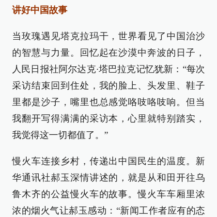
讲好中国故事
当玫瑰遇见塔克拉玛干，世界看见了中国治沙
的智慧与力量。回忆起在沙漠中奔波的日子，
人民日报社阿尔达克·塔巴拉克记忆犹新：“每次
采访结束回到住处，我的脸上、头发里、鞋子
里都是沙子，嘴里也总感觉咯吱咯吱响。但当
我翻开写得满满的采访本，心里就特别踏实，
我觉得这一切都值了。”
慢火车连接乡村，传递出中国民生的温度。新
华通讯社郝玉深情讲述的，就是从和田开往乌
鲁木齐的公益慢火车的故事。慢火车车厢里浓
浓的烟火气让郝玉感动：“新闻工作者应有的态