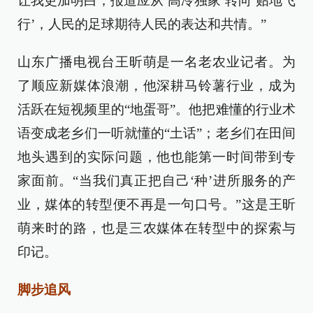
让我更加明白，报道应从‘高冷独家’转向‘贴地飞
行’，人民的足球期待人民的表达和共情。”
山东广播电视台王昕萌是一名老农业记者。为
了顺应新媒体浪潮，他深耕马铃薯行业，成为
活跃在短视频里的“地蛋哥”。他把难懂的行业术
语变成老乡们一听就懂的“土话”；老乡们在田间
地头遇到的实际问题，他也能第一时间带到专
家面前。“当我们真正把自己‘种’进所服务的产
业，媒体的转型便不再是一句口号。”这是王昕
萌来时的路，也是三农媒体在转型中的探索与
印记。
脚步追风