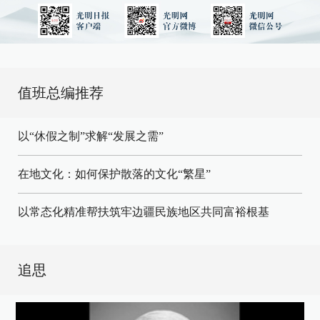
值班总编推荐
以“休假之制”求解“发展之需”
在地文化：如何保护散落的文化“繁星”
以常态化精准帮扶筑牢边疆民族地区共同富裕根基
追思