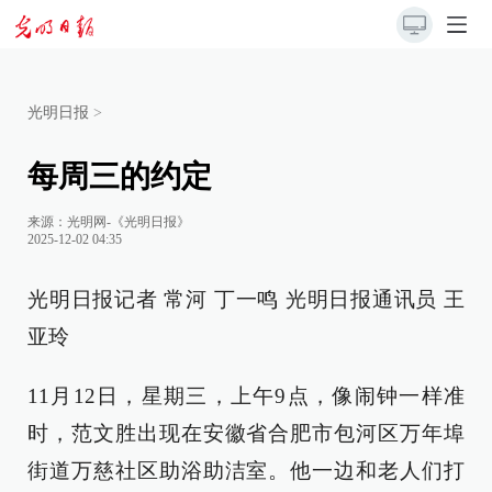
光明日报
>
每周三的约定
来源：
光明网-《光明日报》
2025-12-02 04:35
光明日报记者 常河 丁一鸣 光明日报通讯员 王
亚玲
11月12日，星期三，上午9点，像闹钟一样准
时，范文胜出现在安徽省合肥市包河区万年埠
街道万慈社区助浴助洁室。他一边和老人们打