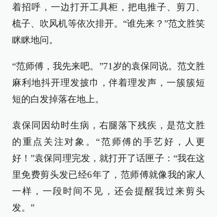
着招呼，一边打开工具柜，把电推子、剪刀、
梳子、吹风机等依次排开。“谁先来？”范文胜笑
眯眯地问。
“范师傅，我先来吧。”71岁的袁保同说。范文胜
麻利地抖开理发披巾，伴着理发声，一簇簇短
短的白发掉落在地上。
袁保同因幼时生病，右腿落下残疾，是范文胜
的重点关注对象。“范师傅的手艺好，人更
好！”袁保同理完发，就打开了话匣子：“我在这
里免费剪头发已经6年了，范师傅就像我的家人
一样，一段时间不见，还会提醒我过来剪头
发。”