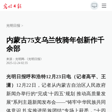
光明日报
>
内蒙古75支乌兰牧骑年创新作千
余部
来源：
光明网-《光明日报》
2025-12-24 02:35
光明日报呼和浩特12月23日电（记者高平、王
潇）
12月22日，记者从内蒙古自治区人民政府
新闻办举行的“完成‘十四五’规划 推动高质量发
展”系列主题新闻发布会——“铸牢中华民族共同
体意识 扎实推进民族团结”专场上获悉，“十四