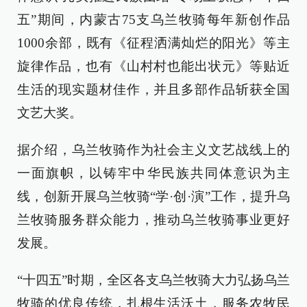
五”期间，内蒙古75支乌兰牧骑每年新创作品
1000余部，既有《征程洒满灿烂的阳光》等主
旋律作品，也有《山村村也能出状元》等贴近
生活的现实题材佳作，并且多部作品斩获全国
文艺大奖。
据介绍，乌兰牧骑作为社会主义文艺战线上的
一面旗帜，以铸牢中华民族共同体意识为主
线，创新开展乌兰牧骑“学·创·演”工作，提升乌
兰牧骑服务群众能力，推动乌兰牧骑事业更好
发展。
“十四五”时期，全区各支乌兰牧骑大力弘扬乌兰
牧骑的优良传统，扎根生活沃土，服务农牧民