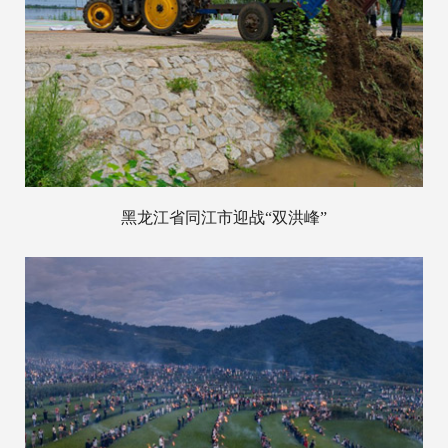
黑龙江省同江市迎战“双洪峰”