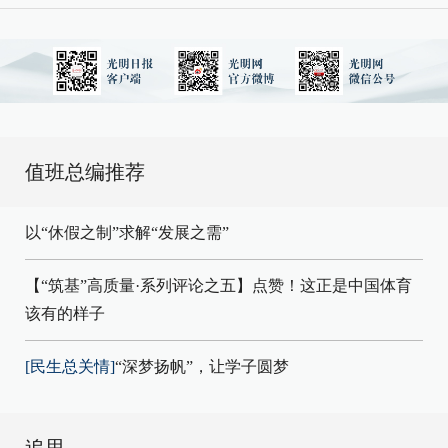
值班总编推荐
以“休假之制”求解“发展之需”
【“筑基”高质量·系列评论之五】点赞！这正是中国体育
该有的样子
[民生总关情]
“深梦扬帆”，让学子圆梦