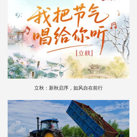
立秋：新秋启序，如风自在前行