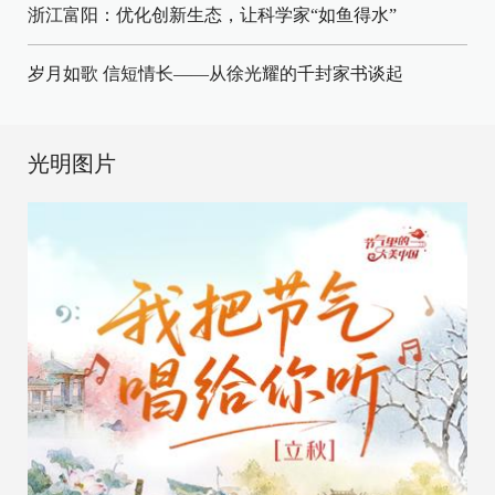
浙江富阳：优化创新生态，让科学家“如鱼得水”
岁月如歌 信短情长——从徐光耀的千封家书谈起
光明图片