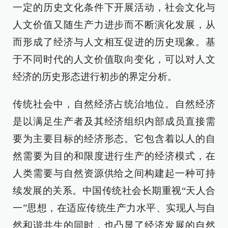
一定的历史文化条件下开展活动，社会文化与
人文价值又随生产力进步而不断演化发展，从
而形成了经济与人文相互促进的历史现象。基
于不同时代的人文价值取向变化，可以对人文
经济的历史形态进行初步的界定分析。
传统社会中，自然经济占统治地位。自然经济
是以满足生产者及其经济组织内部成员直接需
要为主要目标的经济形态。它包含着以人的自
然需要为目的和限度进行生产的经济模式，在
人类需要与自然资源供给之间构建起一种可持
续发展的关系。中国传统社会长期重视“天人合
一”思想，在适应传统生产力水平、实现人与自
然和谐共生的同时，也凸显了经济发展的自然