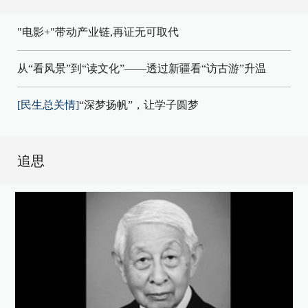
"电影+"带动产业链,再证无可取代
从“看风景”到“读文化”——透过新疆看“访古游”升温
[民生总关情]
“深梦扬帆”，让学子圆梦
追思