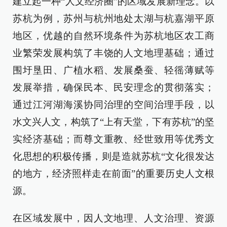
建立起一种“人文经济圈”的区域发展新理念。以
苏杭为例，苏州与杭州地处太湖与杭嘉湖平原
地区，优越的自然环境条件为苏杭地区农工商
业繁荣发展构筑了丰饶的人文地理基础；通过
围圩垦田、广植水稻、发展桑蚕、轻徭薄赋等
发展举措，确保民本、民安理念的贯彻落实；
通过江河湖海溪协同治理的空间治理手段，以
水文兴人文，构筑了“上有天堂，下有苏杭”的坚
实经济基础；而尊文重教、经世致用等优秀文
化思想的积极传播，则是造就苏杭“文化很发达
的地方，经济照样走在前面”的重要历史人文根
源。
在区域发展中，因人文地理、人文治理、资源