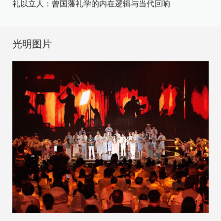
礼以立人：曾国藩礼学的内在逻辑与当代回响
光明图片