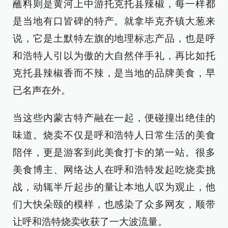
蘸料则是黄河上中游托克托县辣椒，每一样都
是当地有口皆碑的特产。就拿毕克齐镇大葱来
说，它是土默特左旗的地理标志产品，也是呼
和浩特人引以为傲的大自然伴手礼，再比如托
克托县辣椒香而不辣，是当地的品牌美食，早
已名声在外。
当这些内蒙古特产融在一起，便碰撞出绝佳的
味道。烧卖不仅是呼和浩特人日常生活的美食
陪伴，更是游客到此美食打卡的第一站。很多
美食博主、网络达人在呼和浩特发起吃烧卖挑
战，动辄半斤起步的量让本地人叹为观止，他
们大快朵颐的模样，也感染了众多网友，顺带
让呼和浩特烧卖收获了一大波流量。