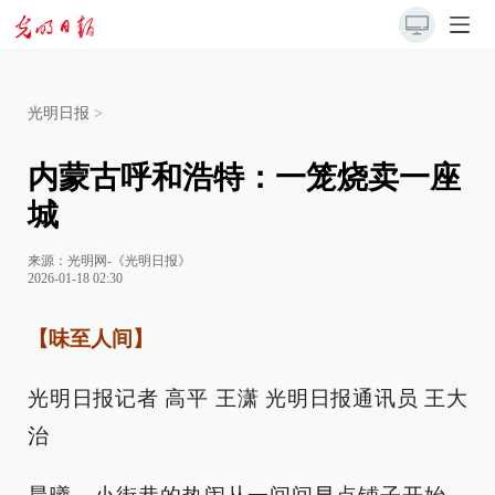
光明日报
>
内蒙古呼和浩特：一笼烧卖一座
城
来源：
光明网-《光明日报》
2026-01-18 02:30
【味至人间】
光明日报记者 高平 王潇 光明日报通讯员 王大
治