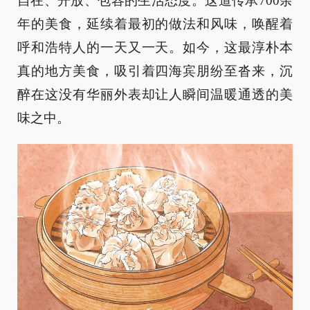
自在、开放、包容的生活态度。这道传承700余
年的美食，延续着最初的做法和风味，唤醒着
呼和浩特人的一天又一天。如今，这最淳朴本
真的地方美食，吸引着四海宾朋纷至沓来，沉
醉在这没有华丽外表却让人瞬间温暖通透的美
味之中。