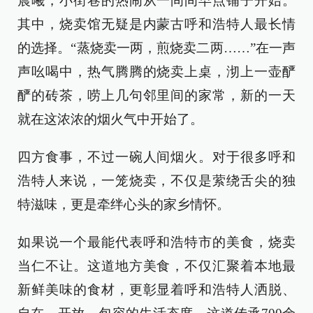
晨曦，小街巷的热闹从一间间早点铺子开始。
其中，烧卖馆无疑是内蒙古呼和浩特人最长情
的选择。“蒸烧卖一两，煎烧卖二两……”在一声
声吆喝中，热气腾腾的烧卖上桌，沏上一壶酽
酽的砖茶，唠上几句邻里间的家常，新的一天
就在这浓浓的烟火气中开始了。
四方食事，不过一碗人间烟火。对于很多呼和
浩特人来说，一笼烧卖，不仅是萦绕舌尖的独
特滋味，更是牵绊心头的家乡情怀。
如果说一个最能代表呼和浩特市的美食，烧卖
当仁不让。这道地方美食，不仅汇聚着本地最
新鲜美味的食材，更彰显着呼和浩特人洒脱、