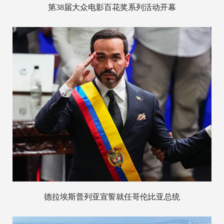
第38届大众电影百花奖系列活动开幕
德拉埃斯普列亚宣誓就任哥伦比亚总统