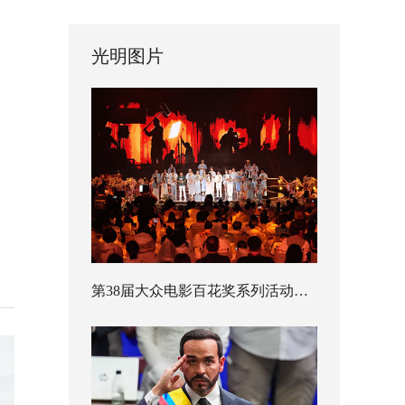
光明图片
第38届大众电影百花奖系列活动开幕