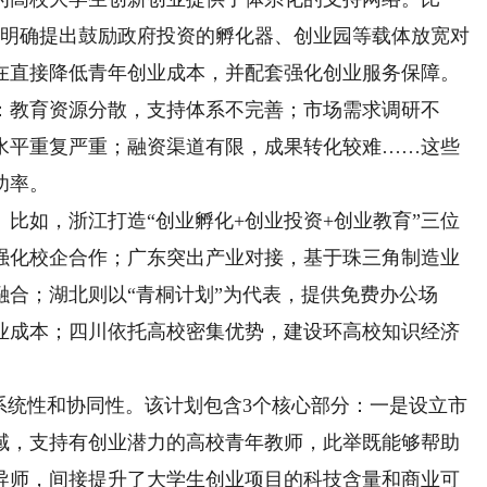
部等明确提出鼓励政府投资的孵化器、创业园等载体放宽对
在直接降低青年创业成本，并配套强化创业服务保障。
：教育资源分散，支持体系不完善；市场需求调研不
水平重复严重；融资渠道有限，成果转化较难……这些
功率。
如，浙江打造“创业孵化+创业投资+创业教育”三位
强化校企合作；广东突出产业对接，基于珠三角制造业
合；湖北则以“青桐计划”为代表，提供免费办公场
业成本；四川依托高校密集优势，建设环高校知识经济
统性和协同性。该计划包含3个核心部分：一是设立市
域，支持有创业潜力的高校青年教师，此举既能够帮助
导师，间接提升了大学生创业项目的科技含量和商业可