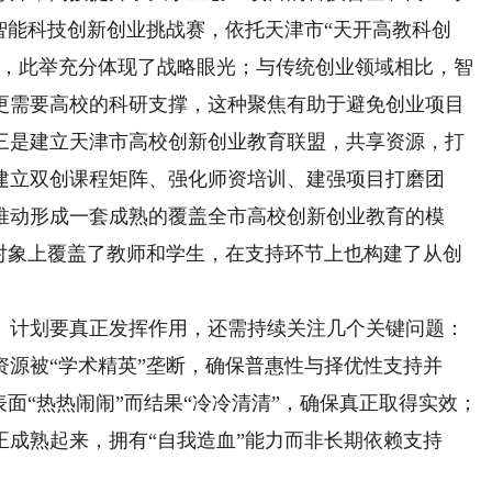
智能科技创新创业挑战赛，依托天津市“天开高教科创
目，此举充分体现了战略眼光；与传统创业领域相比，智
更需要高校的科研支撑，这种聚焦有助于避免创业项目
三是建立天津市高校创新创业教育联盟，共享资源，打
建立双创课程矩阵、强化师资培训、建强项目打磨团
推动形成一套成熟的覆盖全市高校创新创业教育的模
持对象上覆盖了教师和学生，在支持环节上也构建了从创
计划要真正发挥作用，还需持续关注几个关键问题：
源被“学术精英”垄断，确保普惠性与择优性支持并
表面“热热闹闹”而结果“冷冷清清”，确保真正取得实效；
成熟起来，拥有“自我造血”能力而非长期依赖支持