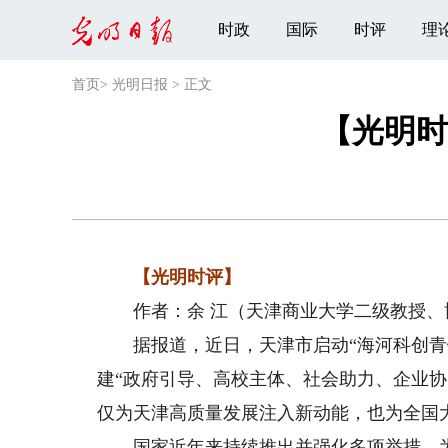
时政
国际
时评
理
首页
>
光明日报
>
正文
【光明时
【光明时评】
作者：余 江（天津商业大学二级教授、
据报道，近日，天津市启动“海河科创青锐
建“政府引导、高校主体、社会助力、企业
仅为天津高质量发展注入新动能，也为全国
国家近年来持续推出并强化多项举措，为