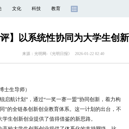
论
文化
科技
教育
评】以系统性协同为大学生创新
来源：
光明网-《光明日报》
2026-01-22 02:40
博士生导师）
启航计划”，通过“一奖一赛一盟”协同创新，着力构
协同”的全链条创新创业教育体系。这一计划的出台，不
大学生创新创业提供了值得借鉴的新思路。
高校大学生创新创业提供了体系化的支持网络。比