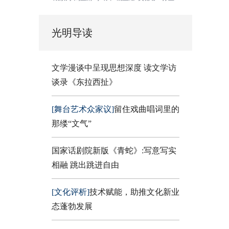
光明导读
文学漫谈中呈现思想深度 读文学访
谈录《东拉西扯》
[舞台艺术众家议]
留住戏曲唱词里的
那缕“文气”
国家话剧院新版《青蛇》:写意写实
相融 跳出跳进自由
[文化评析]
技术赋能，助推文化新业
态蓬勃发展