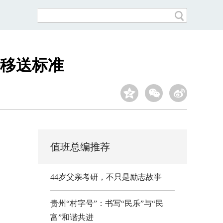
移送标准
值班总编推荐
44岁父亲考研，不只是励志故事
贵州“村字号”：书写“民乐”与“民
富”和谐共进