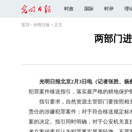
时政
国际
时评
理
首页
>
光明日报
>
正文
两部门进
光明日报北京2月3日电（记者张胜、杨
犯罪案件移送指引，落实最严格的耕地保护
指引要求，自然资源主管部门要按照相关规
责任的涉嫌犯罪案件；对于符合移送规定标
案的决定。指引同时明确，对于公安机关直
者立案侦查后认为犯罪事实显著轻微，不需