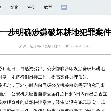
论
文化
科技
教育
一步明确涉嫌破坏耕地犯罪案件
来源：
光明网-《光明日报》
2026-02-04 03:45
舒）
近日，自然资源部、公安部联合印发涉嫌破坏耕地
制度，规范行刑衔接工作，提高案件办理质效。
定，于24小时内向同级公安机关移送需要追究刑事
准的，公安机关应当自接受案件之日起3日内作出是否立
接发现查处的破坏耕地案件，经审查没有犯罪事实，或
要追究刑事责任，但依法应当由自然资源主管部门予以