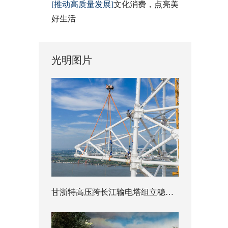
[推动高质量发展]
文化消费，点亮美
好生活
光明图片
甘浙特高压跨长江输电塔组立稳步推进