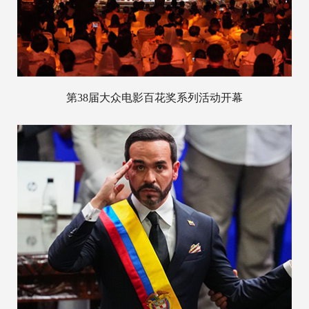
第38届大众电影百花奖系列活动开幕