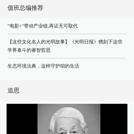
值班总编推荐
"电影+"带动产业链,再证无可取代
【这些文化名人的光明故事】《光明日报》镌刻下这些
学界泰斗的睿智哲思
生态环境法典，这样守护咱的生活
追思