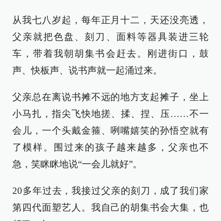
从我七八岁起，每年正月十二，天还没亮透，
父亲就把色盘、刻刀、面料等器具装进三轮
车，带着我朝胡集书会赶去。刚进街口，鼓
声、快板声、说书声就一起涌过来。
父亲总在离说书摊不远的地方支起摊子，坐上
小马扎，指尖飞快地搓、揉、捏、压……不一
会儿，一个头戴金箍、咧嘴嬉笑的孙悟空就有
了模样。围过来的孩子越来越多，父亲也不
急，笑眯眯地说“一会儿就好”。
20多年过去，我接过父亲的刻刀，成了我们家
第四代面塑艺人。我自己的胡集书会大集，也