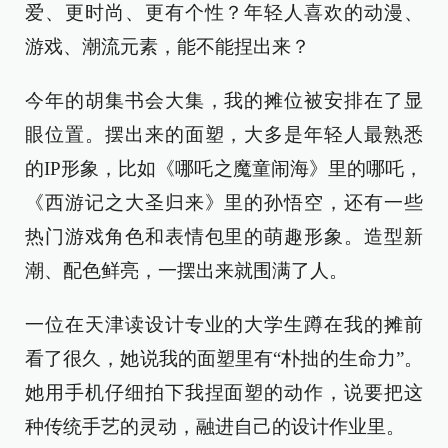
爱、更时尚、更有个性？年轻人喜欢的动漫、
游戏、潮流元素，能不能捏出来？
今年的胡集书会大集，我的摊位被安排在了显
眼位置。摆出来的面塑，大多是年轻人最熟悉
的IP形象，比如《哪吒之魔童闹海》里的哪吒，
《西游记之大圣归来》里的孙悟空，还有一些
热门游戏角色和表情包里的萌趣形象。造型新
潮、配色鲜亮，一摆出来就围满了人。
一位在天津读设计专业的大学生蹲在我的摊前
看了很久，她说我的面塑里有“朴拙的生命力”。
她用手机仔细拍下我捏面塑的动作，说要把这
种传统手艺的灵动，融进自己的设计作业里。