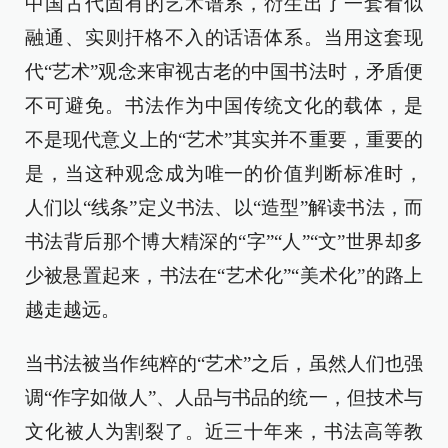
中国古代固有的艺术谱系，衍生出了一套看似
融通、实则扞格不入的话语体系。当用这套现
代“艺术”观念来审视古老的中国书法时，矛盾便
不可避免。书法作为中国传统文化的载体，是
不是现代意义上的“艺术”其实并不重要，重要的
是，当这种观念成为唯一的价值判断标准时，
人们以“线条”定义书法、以“造型”解读书法，而
书法背后那个博大精深的“字”“人”“文”世界却多
少被悬置起来，书法在“艺术化”“美术化”的路上
越走越远。
当书法被当作纯粹的“艺术”之后，虽然人们也强
调“作字如做人”、人品与书品的统一，但技术与
文化被人为割裂了。近三十年来，书法高等教