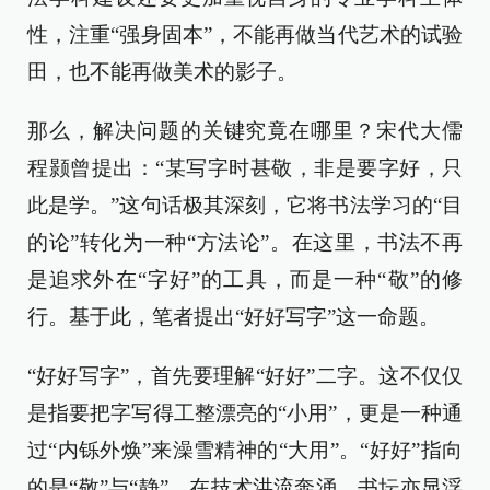
性，注重“强身固本”，不能再做当代艺术的试验
田，也不能再做美术的影子。
那么，解决问题的关键究竟在哪里？宋代大儒
程颢曾提出：“某写字时甚敬，非是要字好，只
此是学。”这句话极其深刻，它将书法学习的“目
的论”转化为一种“方法论”。在这里，书法不再
是追求外在“字好”的工具，而是一种“敬”的修
行。基于此，笔者提出“好好写字”这一命题。
“好好写字”，首先要理解“好好”二字。这不仅仅
是指要把字写得工整漂亮的“小用”，更是一种通
过“内铄外焕”来澡雪精神的“大用”。“好好”指向
的是“敬”与“静”。在技术洪流奔涌、书坛亦显浮