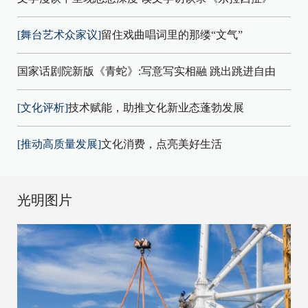
[舞台艺术众家议]
留住戏曲唱词里的那缕“文气”
国家话剧院新版《青蛇》:写意写实相融 跳出跳进自由
[文化评析]
技术赋能，助推文化新业态蓬勃发展
[推动高质量发展]
文化消费，点亮美好生活
光明图片