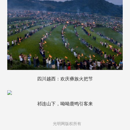
四川越西：欢庆彝族火把节
祁连山下，呦呦鹿鸣引客来
光明网版权所有