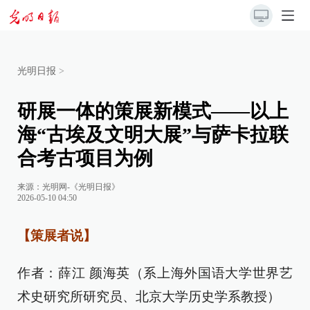
光明日报
>
研展一体的策展新模式——以上
海“古埃及文明大展”与萨卡拉联
合考古项目为例
来源：
光明网-《光明日报》
2026-05-10 04:50
【策展者说】
作者：薛江 颜海英（系上海外国语大学世界艺
术史研究所研究员、北京大学历史学系教授）