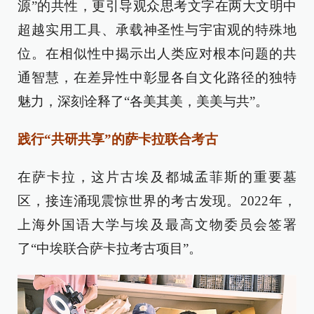
源”的共性，更引导观众思考文字在两大文明中
超越实用工具、承载神圣性与宇宙观的特殊地
位。在相似性中揭示出人类应对根本问题的共
通智慧，在差异性中彰显各自文化路径的独特
魅力，深刻诠释了“各美其美，美美与共”。
践行“共研共享”的萨卡拉联合考古
在萨卡拉，这片古埃及都城孟菲斯的重要墓
区，接连涌现震惊世界的考古发现。2022年，
上海外国语大学与埃及最高文物委员会签署
了“中埃联合萨卡拉考古项目”。