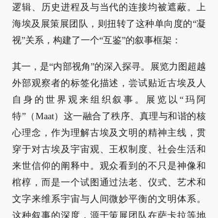
逻辑、历史进程及与当代的连接均被遮蔽。上
海埃及展策展团队，则扭转了这种单向度的“凝
视”关系，构建了一个“互鉴”的叙事框架：
其一，是“内部视角”的深入探寻。展览力图超越
外部观察者的标签化描述，尝试贴近古埃及人
自身的世界观来组织叙事。展览以“玛阿
特”（Maat）这一融合了秩序、真理与和谐的核
心理念，作为理解古埃及文明的精神主线，贯
穿于对古埃及宇宙观、王权制度、社会生活和
来世信仰的阐释中。观众看到的不只是神像和
棺椁，而是一个试图通过法老、仪式、艺术和
文字来维系宇宙与人间微妙平衡的文明体系。
这种叙事的深度，源于策展团队在萨卡拉等地