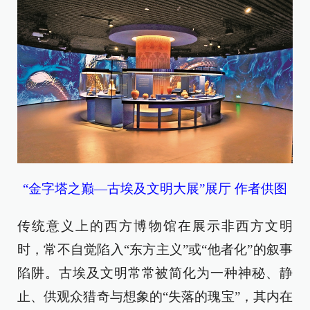
“金字塔之巅—古埃及文明大展”展厅 作者供图
传统意义上的西方博物馆在展示非西方文明
时，常不自觉陷入“东方主义”或“他者化”的叙事
陷阱。古埃及文明常常被简化为一种神秘、静
止、供观众猎奇与想象的“失落的瑰宝”，其内在